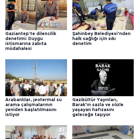
Gaziantep'te dilencilik
Şahinbey Belediyesi’nden
denetimi: Duygu
halk sağlığı için sıkı
istismarına zabıta
denetim
müdahalesi
Arabanlılar, jeotermal su
Gazikültür Yayınları,
arama çalışmalarının
Barak’ın sazla ve sözle
yeniden başlatılmasını
yaşayan hafızasını
istiyor
geleceğe taşıyor