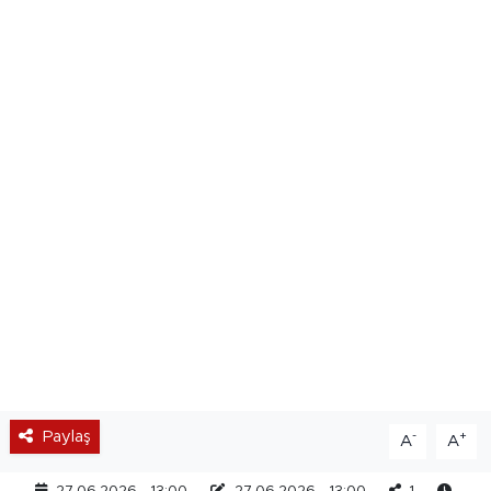
Paylaş
-
+
A
A