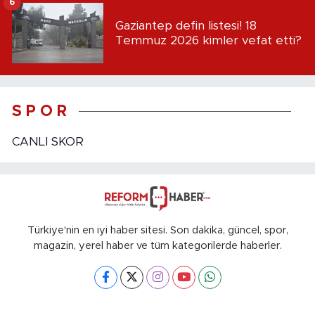
6
Gaziantep defin listesi! 18
Temmuz 2026 kimler vefat etti?
S P O R
CANLI SKOR
Türkiye'nin en iyi haber sitesi. Son dakika, güncel, spor,
magazin, yerel haber ve tüm kategorilerde haberler.