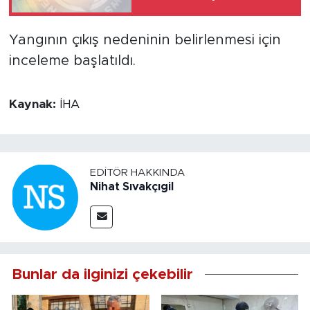
başvurusu
Yangının çıkış nedeninin belirlenmesi için
inceleme başlatıldı.
Kaynak:
İHA
EDITÖR HAKKINDA
Nihat Sıvakçıgil
Bunlar da ilginizi çekebilir