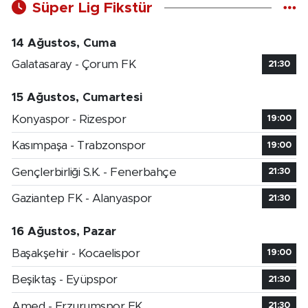
Süper Lig Fikstür
14 Ağustos, Cuma
Galatasaray - Çorum FK
21:30
15 Ağustos, Cumartesi
Konyaspor - Rizespor
19:00
Kasımpaşa - Trabzonspor
19:00
Gençlerbirliği S.K. - Fenerbahçe
21:30
Gaziantep FK - Alanyaspor
21:30
16 Ağustos, Pazar
Başakşehir - Kocaelispor
19:00
Beşiktaş - Eyüpspor
21:30
Amed - Erzurumspor FK
21:30