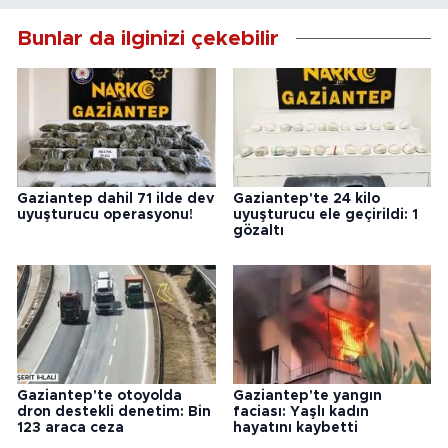
Bunlar da ilginizi çekebilir
Gaziantep dahil 71 ilde dev
Gaziantep'te 24 kilo
uyuşturucu operasyonu!
uyuşturucu ele geçirildi: 1
gözaltı
Gaziantep'te otoyolda
Gaziantep'te yangın
dron destekli denetim: Bin
faciası: Yaşlı kadın
123 araca ceza
hayatını kaybetti