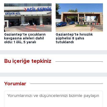
Gaziantep'te çocukların
Gaziantep'te hırsızlık
kavgasına aileleri dahil
şüphelisi 8 şahıs
oldu: 1 ölü, 5 yaralı
tutuklandı
Bu içeriğe tepkiniz
Yorumlar