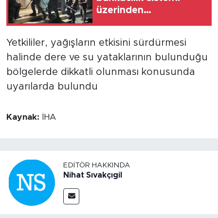
üzerinden
dolandırıcılık
yapanlara operasyon:
Yetkililer, yağışların etkisini sürdürmesi
17 gözaltı
halinde dere ve su yataklarının bulunduğu
bölgelerde dikkatli olunması konusunda
uyarılarda bulundu
Kaynak:
İHA
EDITÖR HAKKINDA
Nihat Sıvakçıgil