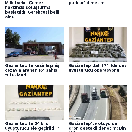
Milletvekili Çömez
parklar' denetimi
hakkında soruşturma
başlatıldı: Gerekçesi belli
oldu
Gaziantep'te kesinleşmiş
Gaziantep dahil 71 ilde dev
cezayla aranan 161 şahıs
uyuşturucu operasyonu!
tutuklandı
Gaziantep'te 24 kilo
Gaziantep'te otoyolda
uyuşturucu ele geçirildi: 1
dron destekli denetim: Bin