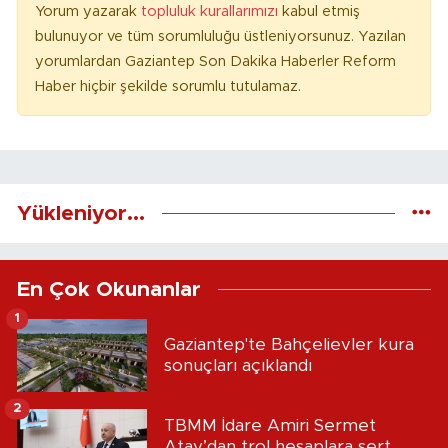
Yorum yazarak
topluluk kurallarımızı
kabul etmiş
bulunuyor ve tüm sorumluluğu üstleniyorsunuz. Yazılan
yorumlardan Gaziantep Son Dakika Haberler Reform
Haber hiçbir şekilde sorumlu tutulamaz.
Yükleniyor...
En Çok Okunanlar
1
Gaziantep'te Bahçelievler kura
sonuçları açıklandı
2
TBMM İdare Amiri Sermet
Atay’dan trol hesaplara sert