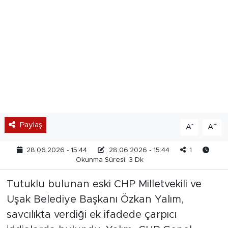
Paylaş
-
+
A
A
28.06.2026 - 15:44
28.06.2026 - 15:44
1
Okunma Süresi: 3 Dk
Tutuklu bulunan eski CHP Milletvekili ve
Uşak Belediye Başkanı Özkan Yalım,
savcılıkta verdiği ek ifadede çarpıcı