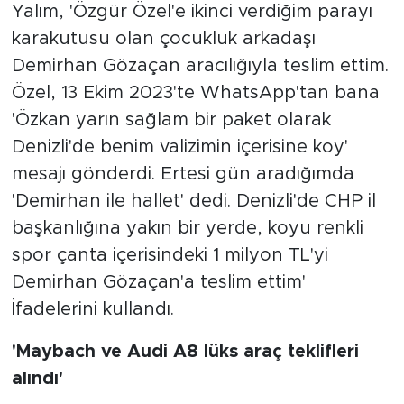
Yalım, 'Özgür Özel'e ikinci verdiğim parayı
karakutusu olan çocukluk arkadaşı
Demirhan Gözaçan aracılığıyla teslim ettim.
Özel, 13 Ekim 2023'te WhatsApp'tan bana
'Özkan yarın sağlam bir paket olarak
Denizli'de benim valizimin içerisine koy'
mesajı gönderdi. Ertesi gün aradığımda
'Demirhan ile hallet' dedi. Denizli'de CHP il
başkanlığına yakın bir yerde, koyu renkli
spor çanta içerisindeki 1 milyon TL'yi
Demirhan Gözaçan'a teslim ettim'
İfadelerini kullandı.
'Maybach ve Audi A8 lüks araç teklifleri
alındı'