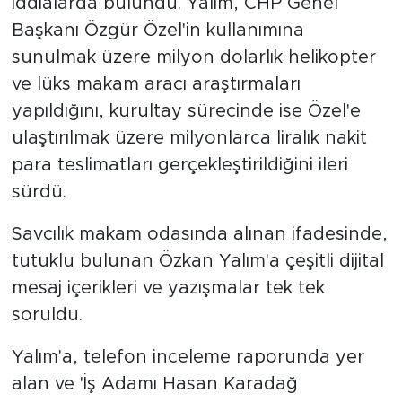
iddialarda bulundu. Yalım, CHP Genel
Başkanı Özgür Özel'in kullanımına
sunulmak üzere milyon dolarlık helikopter
ve lüks makam aracı araştırmaları
yapıldığını, kurultay sürecinde ise Özel'e
ulaştırılmak üzere milyonlarca liralık nakit
para teslimatları gerçekleştirildiğini ileri
sürdü.
Savcılık makam odasında alınan ifadesinde,
tutuklu bulunan Özkan Yalım'a çeşitli dijital
mesaj içerikleri ve yazışmalar tek tek
soruldu.
Yalım'a, telefon inceleme raporunda yer
alan ve 'İş Adamı Hasan Karadağ