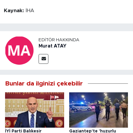
Kaynak:
İHA
EDITÖR HAKKINDA
Murat ATAY
Bunlar da ilginizi çekebilir
İYİ Parti Balıkesir
Gaziantep'te 'huzurlu