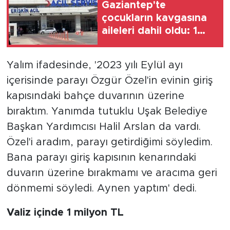
Gaziantep'te
çocukların kavgasına
aileleri dahil oldu: 1
ölü, 5 yaralı
Yalım ifadesinde, '2023 yılı Eylül ayı
içerisinde parayı Özgür Özel'in evinin giriş
kapısındaki bahçe duvarının üzerine
bıraktım. Yanımda tutuklu Uşak Belediye
Başkan Yardımcısı Halil Arslan da vardı.
Özel'i aradım, parayı getirdiğimi söyledim.
Bana parayı giriş kapısının kenarındaki
duvarın üzerine bırakmamı ve aracıma geri
dönmemi söyledi. Aynen yaptım' dedi.
Valiz içinde 1 milyon TL