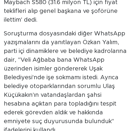
Maybach S580 (31.6 milyon TL) için fiyat
teklifleri alıp genel başkana ve şoförüne
ilettim' dedi.
Soruşturma dosyasındaki diğer WhatsApp
yazışmalarını da yanıtlayan Özkan Yalım,
parti içi dinamiklere ve belediye kadrolarına
dair, ''Veli Ağbaba bana WhatsApp
üzerinden isimler göndererek Uşak
Belediyesi'nde işe sokmamı istedi. Ayrıca
belediye otoparklarından sorumlu Ulaş
Küçükakın'ın vatandaşlardan şahsi
hesabına açıktan para topladığını tespit
ederek görevden aldık ve hakkında
emniyete suç duyurusunda bulunduk''
ifadelerini kullandı.