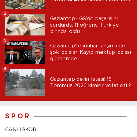
4
Gaziantep LGS’de başarısını
sürdürdü: 11 öğrenci Türkiye
birincisi oldu
5
Gaziantep'te intihar girişiminde
şok iddialar: Kayıp mektup iddiası
gündemde
6
Gaziantep defin listesi! 18
Temmuz 2026 kimler vefat etti?
S P O R
CANLI SKOR