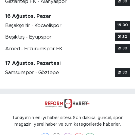
Gaziantep FK - Alanyaspor
21:30
16 Ağustos, Pazar
Başakşehir - Kocaelispor
19:00
Beşiktaş - Eyüpspor
21:30
Amed - Erzurumspor FK
21:30
17 Ağustos, Pazartesi
Samsunspor - Göztepe
21:30
Türkiye'nin en iyi haber sitesi. Son dakika, güncel, spor,
magazin, yerel haber ve tüm kategorilerde haberler.