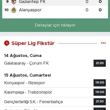
Gaziantep FK
0
0
9
Alanyaspor
0
0
10
Detaylar için tıklayın
Süper Lig Fikstür
14 Ağustos, Cuma
Galatasaray - Çorum FK
21:30
15 Ağustos, Cumartesi
Konyaspor - Rizespor
19:00
Kasımpaşa - Trabzonspor
19:00
Gençlerbirliği S.K. - Fenerbahçe
21:30