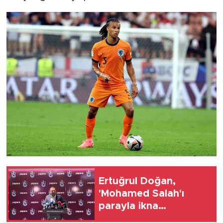
Ertuğrul Doğan,
'Mohamed Salah'ı
parayla ikna
edemezsiniz'