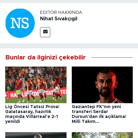
EDITÖR HAKKINDA
Nihat Sıvakçıgil
Bunlar da ilginizi çekebilir
Lig Öncesi Tatsız Prova!
Gaziantep FK’nın yeni
Galatasaray, hazırlık
transferi Serdar
maçında Villarreal'e 2-1
Dursun'dan ilk açıklama!
yenildi
Milli Takım...