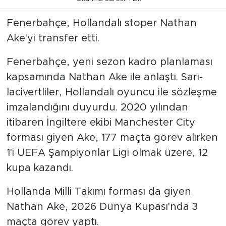
Fenerbahçe, Hollandalı stoper Nathan
Ake'yi transfer etti.
Fenerbahçe, yeni sezon kadro planlaması
kapsamında Nathan Ake ile anlaştı. Sarı-
lacivertliler, Hollandalı oyuncu ile sözleşme
imzalandığını duyurdu. 2020 yılından
itibaren İngiltere ekibi Manchester City
forması giyen Ake, 177 maçta görev alırken
1'i UEFA Şampiyonlar Ligi olmak üzere, 12
kupa kazandı.
Hollanda Milli Takımı forması da giyen
Nathan Ake, 2026 Dünya Kupası'nda 3
maçta görev yaptı.