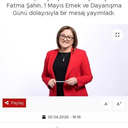
Fatma Şahin, 1 Mayıs Emek ve Dayanışma
Günü dolayısıyla bir mesaj yayımladı.
Paylaş
-
+
A
A
30.04.2026 - 16:16