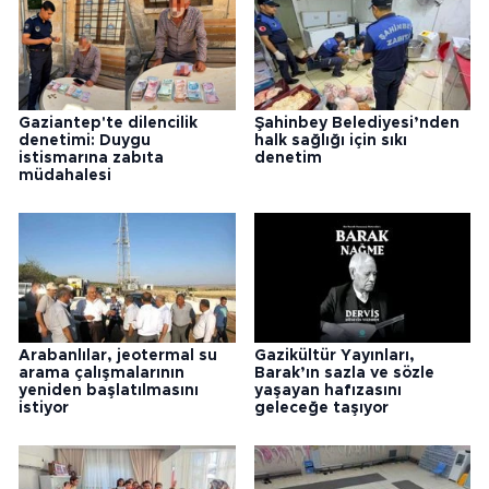
Gaziantep'te dilencilik
Şahinbey Belediyesi’nden
denetimi: Duygu
halk sağlığı için sıkı
istismarına zabıta
denetim
müdahalesi
Arabanlılar, jeotermal su
Gazikültür Yayınları,
arama çalışmalarının
Barak’ın sazla ve sözle
yeniden başlatılmasını
yaşayan hafızasını
istiyor
geleceğe taşıyor