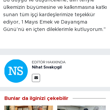
ülkemizin büyümesine ve kalkınmasına katkı
sunan tüm işçi kardeşlerimize teşekkür
ediyor, 1 Mayıs Emek ve Dayanışma
Günü’nü en içten dileklerimle kutluyorum.”
EDITÖR HAKKINDA
Nihat Sıvakçıgil
Bunlar da ilginizi çekebilir