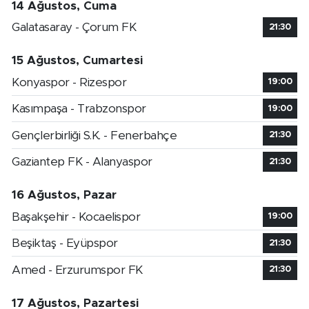
14 Ağustos, Cuma
Galatasaray - Çorum FK
21:30
15 Ağustos, Cumartesi
Konyaspor - Rizespor
19:00
Kasımpaşa - Trabzonspor
19:00
Gençlerbirliği S.K. - Fenerbahçe
21:30
Gaziantep FK - Alanyaspor
21:30
16 Ağustos, Pazar
Başakşehir - Kocaelispor
19:00
Beşiktaş - Eyüpspor
21:30
Amed - Erzurumspor FK
21:30
17 Ağustos, Pazartesi