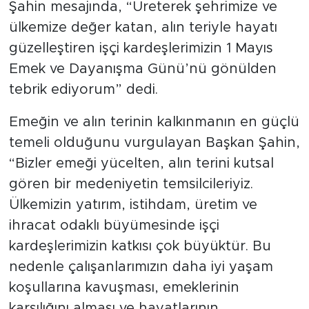
Şahin mesajında, “Üreterek şehrimize ve
ülkemize değer katan, alın teriyle hayatı
güzelleştiren işçi kardeşlerimizin 1 Mayıs
Emek ve Dayanışma Günü’nü gönülden
tebrik ediyorum” dedi.
Emeğin ve alın terinin kalkınmanın en güçlü
temeli olduğunu vurgulayan Başkan Şahin,
“Bizler emeği yücelten, alın terini kutsal
gören bir medeniyetin temsilcileriyiz.
Ülkemizin yatırım, istihdam, üretim ve
ihracat odaklı büyümesinde işçi
kardeşlerimizin katkısı çok büyüktür. Bu
nedenle çalışanlarımızın daha iyi yaşam
koşullarına kavuşması, emeklerinin
karşılığını alması ve hayatlarının