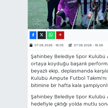
07.06.2026 - 16:05
07.06.2026 - 16:06
Şahinbey Belediye Spor Kulübü
ortaya koyduğu başarılı performa
beyazlı ekip, deplasmanda karşıl
Kulübü Ampute Futbol Takımı'nı 4
bitimine bir hafta kala şampiyonl
Şahinbey Belediye Spor Kulübü 
hedefiyle çıktığı yolda mutlu so