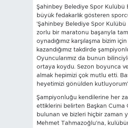
Şahinbey Belediye Spor Kulübü
büyük fedakarlık gösteren sporcul
'Şahinbey Belediye Spor Kulübü
zorlu bir maratonu başarıyla ta
oynadığımız karşılaşma bizim iç
kazandığımız takdirde şampiyonlu
Oyuncularımız da bunun bilinciyl
ortaya koydu. Sezon boyunca ver
almak hepimizi çok mutlu etti. Ba
heyetimizi gönülden kutluyorum'
Şampiyonluğu kendilerine her z
ettiklerini belirten Başkan Cuma
bulunan ve bizleri hiçbir zaman 
Mehmet Tahmazoğlu'na, kulübümü