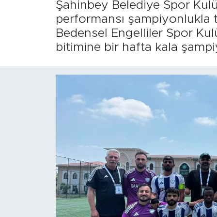
Şahinbey Belediye Spor Kul
performansı şampiyonlukla ta
Bedensel Engelliler Spor Kul
bitimine bir hafta kala şampi