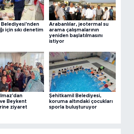
 Belediyesi’nden
Arabanlılar, jeotermal su
ğı için sıkı denetim
arama çalışmalarının
yeniden başlatılmasını
istiyor
ılmaz'dan
Şehitkamil Belediyesi,
 ve Beykent
koruma altındaki çocukları
rine ziyaret
sporla buluşturuyor