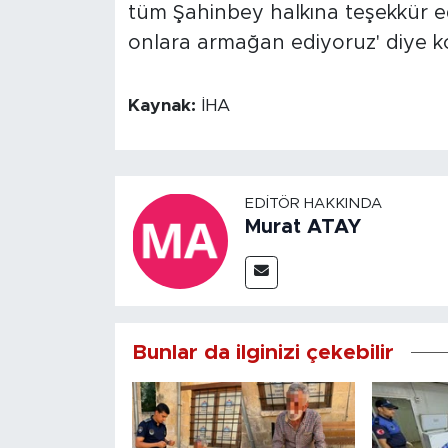
tüm Şahinbey halkına teşekkür 
onlara armağan ediyoruz' diye k
Kaynak:
İHA
EDITÖR HAKKINDA
Murat ATAY
Bunlar da ilginizi çekebilir