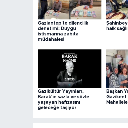
Gaziantep'te dilencilik
Şahinbey
denetimi: Duygu
halk sağlı
istismarına zabıta
müdahalesi
Gazikültür Yayınları,
Başkan Y
Barak’ın sazla ve sözle
Gazikent
yaşayan hafızasını
Mahallele
geleceğe taşıyor