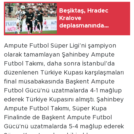
Beşiktaş, Hradec
Kralove
deplasmanında
avantajı kaptı
Ampute Futbol Süper Ligi’ni şampiyon
olarak tamamlayan Şahinbey Ampute
Futbol Takımı, daha sonra İstanbul’da
düzenlenen Türkiye Kupası karşılaşmaları
final müsabakasında Başkent Ampute
Futbol Gücü'nü uzatmalarda 4-1 mağlup
ederek Türkiye Kupasını almıştı. Şahinbey
Ampute Futbol Takımı, Süper Kupa
Finalinde de Başkent Ampute Futbol
Gücü'nü uzatmalarda 5-4 mağlup ederek