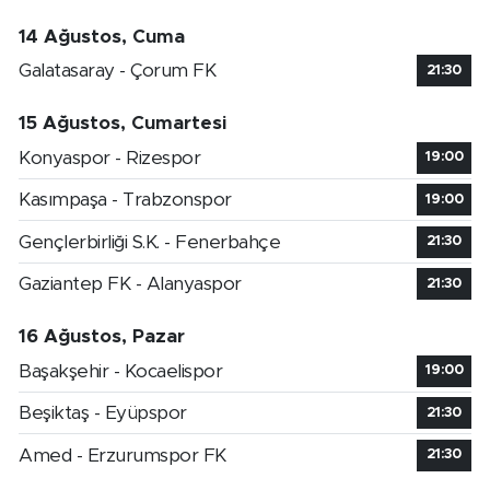
14 Ağustos, Cuma
Galatasaray - Çorum FK
21:30
15 Ağustos, Cumartesi
Konyaspor - Rizespor
19:00
Kasımpaşa - Trabzonspor
19:00
Gençlerbirliği S.K. - Fenerbahçe
21:30
Gaziantep FK - Alanyaspor
21:30
16 Ağustos, Pazar
Başakşehir - Kocaelispor
19:00
Beşiktaş - Eyüpspor
21:30
Amed - Erzurumspor FK
21:30