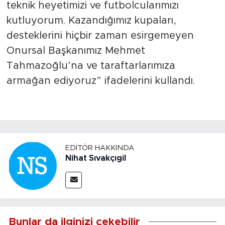
teknik heyetimizi ve futbolcularımızı
kutluyorum. Kazandığımız kupaları,
desteklerini hiçbir zaman esirgemeyen
Onursal Başkanımız Mehmet
Tahmazoğlu’na ve taraftarlarımıza
armağan ediyoruz” ifadelerini kullandı.
EDITÖR HAKKINDA
Nihat Sıvakçıgil
Bunlar da ilginizi çekebilir