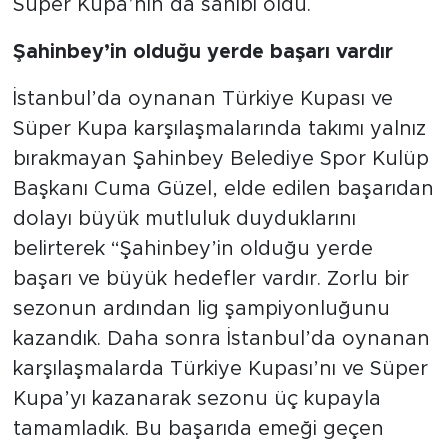
Süper Kupa’nın da sahibi oldu.
Şahinbey’in olduğu yerde başarı vardır
İstanbul’da oynanan Türkiye Kupası ve
Süper Kupa karşılaşmalarında takımı yalnız
bırakmayan Şahinbey Belediye Spor Kulüp
Başkanı Cuma Güzel, elde edilen başarıdan
dolayı büyük mutluluk duyduklarını
belirterek “Şahinbey’in olduğu yerde
başarı ve büyük hedefler vardır. Zorlu bir
sezonun ardından lig şampiyonluğunu
kazandık. Daha sonra İstanbul’da oynanan
karşılaşmalarda Türkiye Kupası’nı ve Süper
Kupa’yı kazanarak sezonu üç kupayla
tamamladık. Bu başarıda emeği geçen