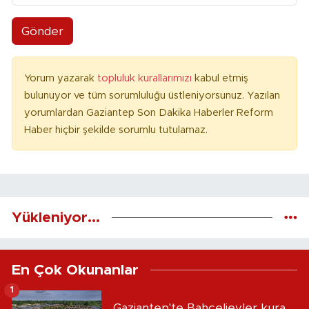
Gönder
Yorum yazarak
topluluk kurallarımızı
kabul etmiş
bulunuyor ve tüm sorumluluğu üstleniyorsunuz. Yazılan
yorumlardan Gaziantep Son Dakika Haberler Reform
Haber hiçbir şekilde sorumlu tutulamaz.
Yükleniyor...
En Çok Okunanlar
1
Gaziantep'te Bahçelievler kura