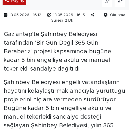
Paylaş
-
+
A
A
13.05.2026 - 16:12
13.05.2026 - 16:15
1
Okunma
Süresi: 2 Dk
Gaziantep'te Şahinbey Belediyesi
tarafından 'Bir Gün Değil 365 Gün
Beraberiz' projesi kapsamında bugüne
kadar 5 bin engelliye akülü ve manuel
tekerlekli sandalye dağıtıldı.
Şahinbey Belediyesi engelli vatandaşların
hayatını kolaylaştırmak amacıyla yürüttüğü
projelerini hiç ara vermeden sürdürüyor.
Bugüne kadar 5 bin engelliye akülü ve
manuel tekerlekli sandalye desteği
sağlayan Şahinbey Belediyesi, yılın 365