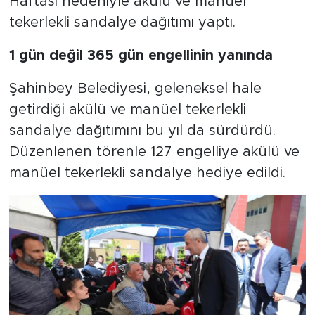
Haftası nedeniyle akülü ve manuel
tekerlekli sandalye dağıtımı yaptı.
1 gün değil 365 gün engellinin yanında
Şahinbey Belediyesi, geleneksel hale
getirdiği akülü ve manüel tekerlekli
sandalye dağıtımını bu yıl da sürdürdü.
Düzenlenen törenle 127 engelliye akülü ve
manüel tekerlekli sandalye hediye edildi.