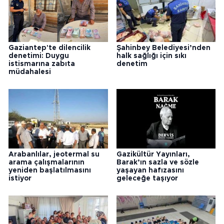
Gaziantep'te dilencilik
Şahinbey Belediyesi’nden
denetimi: Duygu
halk sağlığı için sıkı
istismarına zabıta
denetim
müdahalesi
Arabanlılar, jeotermal su
Gazikültür Yayınları,
arama çalışmalarının
Barak’ın sazla ve sözle
yeniden başlatılmasını
yaşayan hafızasını
istiyor
geleceğe taşıyor