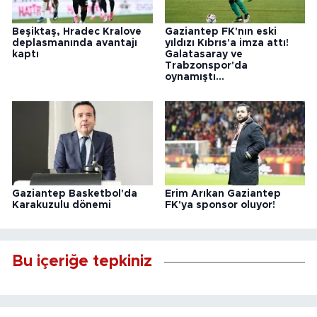
Beşiktaş, Hradec Kralove
Gaziantep FK'nın eski
deplasmanında avantajı
yıldızı Kıbrıs'a imza attı!
kaptı
Galatasaray ve
Trabzonspor'da
oynamıştı...
Gaziantep Basketbol'da
Erim Arıkan Gaziantep
Karakuzulu dönemi
FK'ya sponsor oluyor!
Bu içeriğe tepkiniz