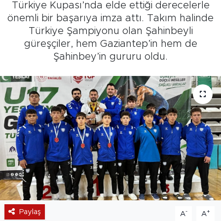
Türkiye Kupası’nda elde ettiği derecelerle
önemli bir başarıya imza attı. Takım halinde
Türkiye Şampiyonu olan Şahinbeyli
güreşçiler, hem Gaziantep’in hem de
Şahinbey’in gururu oldu.
Paylaş
-
+
A
A