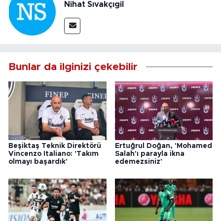
Nihat Sıvakçıgil
Bunlar da ilginizi çekebilir
Beşiktaş Teknik Direktörü
Ertuğrul Doğan, 'Mohamed
Vincenzo Italiano: 'Takım
Salah'ı parayla ikna
olmayı başardık'
edemezsiniz'