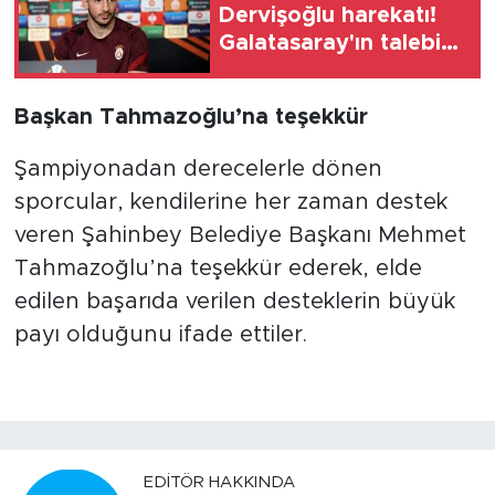
Dervişoğlu harekatı!
Galatasaray'ın talebi
belli oldu
Başkan Tahmazoğlu’na teşekkür
Şampiyonadan derecelerle dönen
sporcular, kendilerine her zaman destek
veren Şahinbey Belediye Başkanı Mehmet
Tahmazoğlu’na teşekkür ederek, elde
edilen başarıda verilen desteklerin büyük
payı olduğunu ifade ettiler.
EDITÖR HAKKINDA