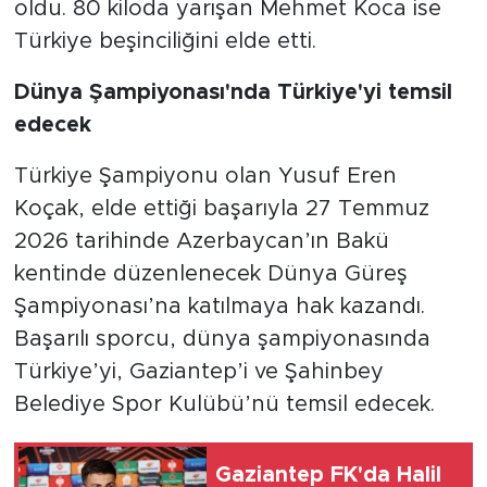
oldu. 80 kiloda yarışan Mehmet Koca ise
Türkiye beşinciliğini elde etti.
Dünya Şampiyonası'nda Türkiye'yi temsil
edecek
Türkiye Şampiyonu olan Yusuf Eren
Koçak, elde ettiği başarıyla 27 Temmuz
2026 tarihinde Azerbaycan’ın Bakü
kentinde düzenlenecek Dünya Güreş
Şampiyonası’na katılmaya hak kazandı.
Başarılı sporcu, dünya şampiyonasında
Türkiye’yi, Gaziantep’i ve Şahinbey
Belediye Spor Kulübü’nü temsil edecek.
Gaziantep FK'da Halil