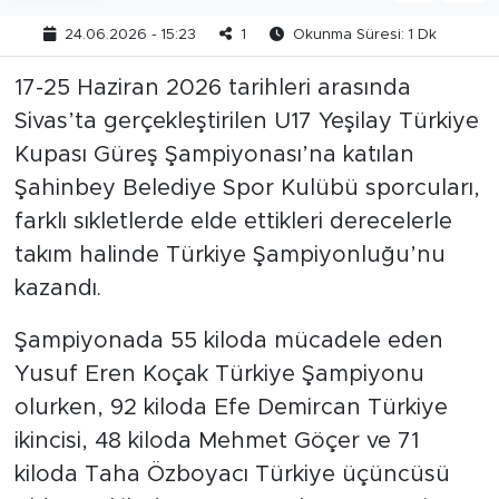
24.06.2026 - 15:23
1
Okunma Süresi: 1 Dk
17-25 Haziran 2026 tarihleri arasında
Sivas’ta gerçekleştirilen U17 Yeşilay Türkiye
Kupası Güreş Şampiyonası’na katılan
Şahinbey Belediye Spor Kulübü sporcuları,
farklı sıkletlerde elde ettikleri derecelerle
takım halinde Türkiye Şampiyonluğu’nu
kazandı.
Şampiyonada 55 kiloda mücadele eden
Yusuf Eren Koçak Türkiye Şampiyonu
olurken, 92 kiloda Efe Demircan Türkiye
ikincisi, 48 kiloda Mehmet Göçer ve 71
kiloda Taha Özboyacı Türkiye üçüncüsü