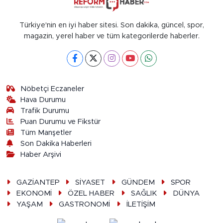
Türkiye'nin en iyi haber sitesi. Son dakika, güncel, spor,
magazin, yerel haber ve tüm kategorilerde haberler.
Nöbetçi Eczaneler
Hava Durumu
Trafik Durumu
Puan Durumu ve Fikstür
Tüm Manşetler
Son Dakika Haberleri
Haber Arşivi
GAZİANTEP
SİYASET
GÜNDEM
SPOR
EKONOMİ
ÖZEL HABER
SAĞLIK
DÜNYA
YAŞAM
GASTRONOMİ
İLETİŞİM