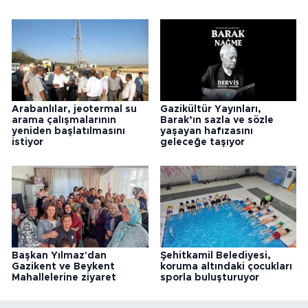
Arabanlılar, jeotermal su
Gazikültür Yayınları,
arama çalışmalarının
Barak’ın sazla ve sözle
yeniden başlatılmasını
yaşayan hafızasını
istiyor
geleceğe taşıyor
Başkan Yılmaz'dan
Şehitkamil Belediyesi,
Gazikent ve Beykent
koruma altındaki çocukları
Mahallelerine ziyaret
sporla buluşturuyor