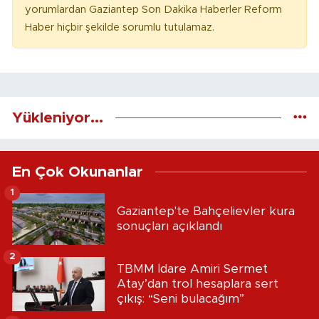
yorumlardan Gaziantep Son Dakika Haberler Reform
Haber hiçbir şekilde sorumlu tutulamaz.
Yükleniyor...
En Çok Okunanlar
1
Gaziantep'te Bahçelievler kura
sonuçları açıklandı
2
TBMM İdare Amiri Sermet
Atay’dan trol hesaplara sert
çıkış: “Seni bulacağım”