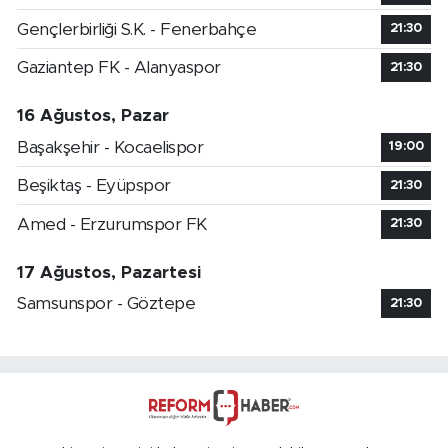
Gençlerbirliği S.K. - Fenerbahçe
21:30
Gaziantep FK - Alanyaspor
21:30
16 Ağustos, Pazar
Başakşehir - Kocaelispor
19:00
Beşiktaş - Eyüpspor
21:30
Amed - Erzurumspor FK
21:30
17 Ağustos, Pazartesi
Samsunspor - Göztepe
21:30