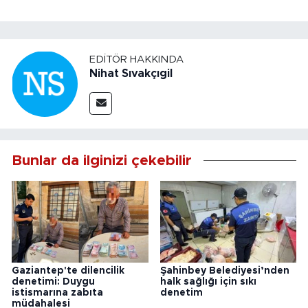
EDITÖR HAKKINDA
Nihat Sıvakçıgil
Bunlar da ilginizi çekebilir
Gaziantep'te dilencilik
Şahinbey Belediyesi’nden
denetimi: Duygu
halk sağlığı için sıkı
istismarına zabıta
denetim
müdahalesi