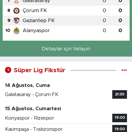
Galatasaray
0
0
7
Çorum FK
0
0
8
Gaziantep FK
0
0
9
Alanyaspor
0
0
10
Detaylar için tıklayın
Süper Lig Fikstür
14 Ağustos, Cuma
Galatasaray - Çorum FK
21:30
15 Ağustos, Cumartesi
Konyaspor - Rizespor
19:00
Kasımpaşa - Trabzonspor
19:00