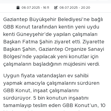
08.07.2025 - 16:11
08.07.2025 - 20:20
Gaziantep Büyükşehir Belediyesi’ne bağlı
GBB Konut tarafından kentin yeni uydu
kenti Güneyşehir’de yapılan çalışmaları
Başkan Fatma Şahin ziyaret etti. Ziyarette
Başkan Şahin, Gaziantep Organize Sanayi
Bölgesi’nde yapılacak yeni konutlar için
çalışmaların başladığının müjdesini verdi.
Uygun fiyata vatandaşları ev sahibi
yapmak amacıyla çalışmalarını sürdüren
GBB Konut, inşaat çalışmalarını
sürdürüyor. 5 bin konutun inşaatını
tamamlayıp teslim eden GBB Konut’un, 10