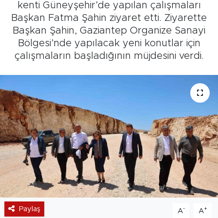
kenti Güneyşehir’de yapılan çalışmaları
Başkan Fatma Şahin ziyaret etti. Ziyarette
Başkan Şahin, Gaziantep Organize Sanayi
Bölgesi’nde yapılacak yeni konutlar için
çalışmaların başladığının müjdesini verdi.
Paylaş
-
+
A
A