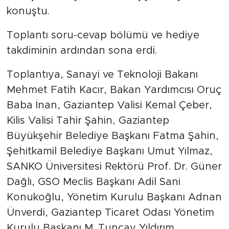
konuştu.
Toplantı soru-cevap bölümü ve hediye
takdiminin ardından sona erdi.
Toplantıya, Sanayi ve Teknoloji Bakanı
Mehmet Fatih Kacır, Bakan Yardımcısı Oruç
Baba İnan, Gaziantep Valisi Kemal Çeber,
Kilis Valisi Tahir Şahin, Gaziantep
Büyükşehir Belediye Başkanı Fatma Şahin,
Şehitkamil Belediye Başkanı Umut Yılmaz,
SANKO Üniversitesi Rektörü Prof. Dr. Güner
Dağlı, GSO Meclis Başkanı Adil Sani
Konukoğlu, Yönetim Kurulu Başkanı Adnan
Ünverdi, Gaziantep Ticaret Odası Yönetim
Kurulu Başkanı M. Tuncay Yıldırım,