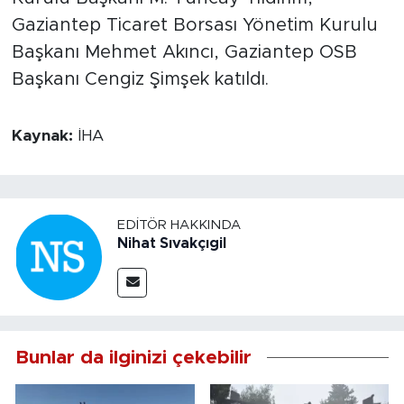
Gaziantep Ticaret Borsası Yönetim Kurulu
Başkanı Mehmet Akıncı, Gaziantep OSB
Başkanı Cengiz Şimşek katıldı.
Kaynak:
İHA
EDITÖR HAKKINDA
Nihat Sıvakçıgil
Bunlar da ilginizi çekebilir