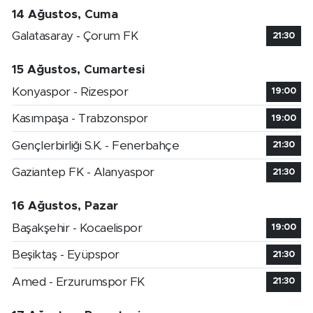
14 Ağustos, Cuma
Galatasaray - Çorum FK
21:30
15 Ağustos, Cumartesi
Konyaspor - Rizespor
19:00
Kasımpaşa - Trabzonspor
19:00
Gençlerbirliği S.K. - Fenerbahçe
21:30
Gaziantep FK - Alanyaspor
21:30
16 Ağustos, Pazar
Başakşehir - Kocaelispor
19:00
Beşiktaş - Eyüpspor
21:30
Amed - Erzurumspor FK
21:30