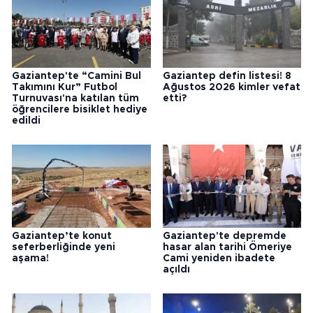
Gaziantep'te “Camini Bul
Gaziantep defin listesi! 8
Takımını Kur” Futbol
Ağustos 2026 kimler vefat
Turnuvası'na katılan tüm
etti?
öğrencilere bisiklet hediye
edildi
Gaziantep’te konut
Gaziantep'te depremde
seferberliğinde yeni
hasar alan tarihi Ömeriye
aşama!
Cami yeniden ibadete
açıldı