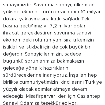
sanayimizdir. Savunma sanayi, ülkemizin
yüksek teknolojili ürün ihracatının 10 milyar
dolara yaklaşmasına katkı sağladı. Tek
başına geçtiğimiz yıl 7,2 milyar dolar
ihracat gerçekleştiren savunma sanayi,
ekonomideki rolünün yanı sıra ülkemizin
istiklali ve istikbali için de çok büyük bir
değerdir. Sanayicilerimizin, sadece
bugünkü sorunlarımıza bakmaksızın
geleceğe yönelik hazırlıklarını
sürdüreceklerine inanıyoruz. İnşallah hep
birlikte cumhuriyetimizin ikinci asrını Türkiye
yüzyılı kılacak adımlar atmaya devam
edeceğiz. Misafirperverlikleri için Gaziantep
Sanayi Odamıza teşekkür ediyor,