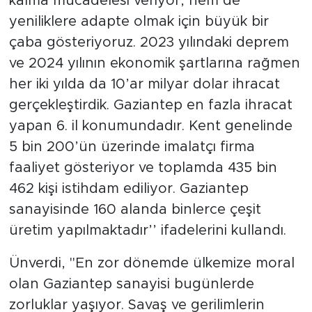
kalma mücadelesi veriyor, hem de
yeniliklere adapte olmak için büyük bir
çaba gösteriyoruz. 2023 yılındaki deprem
ve 2024 yılının ekonomik şartlarına rağmen
her iki yılda da 10’ar milyar dolar ihracat
gerçekleştirdik. Gaziantep en fazla ihracat
yapan 6. il konumundadır. Kent genelinde
5 bin 200’ün üzerinde imalatçı firma
faaliyet gösteriyor ve toplamda 435 bin
462 kişi istihdam ediliyor. Gaziantep
sanayisinde 160 alanda binlerce çeşit
üretim yapılmaktadır’’ ifadelerini kullandı.
Ünverdi, "En zor dönemde ülkemize moral
olan Gaziantep sanayisi bugünlerde
zorluklar yaşıyor. Savaş ve gerilimlerin