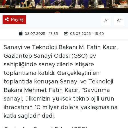
Paylaş
-
+
A
A
03.07.2025 - 17:35
03.07.2025 - 19:40
Sanayi ve Teknoloji Bakanı M. Fatih Kacır,
Gaziantep Sanayi Odası (GSO) ev
sahipliğinde sanayicilerle istişare
toplantısına katıldı. Gerçekleştirilen
toplantıda konuşan Sanayi ve Teknoloji
Bakanı Mehmet Fatih Kacır, "Savunma
sanayi, ülkemizin yüksek teknolojili ürün
ihracatının 10 milyar dolara yaklaşmasına
katkı sağladı" dedi.