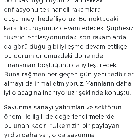
politikası uyguluyoruz. Muhakkak
enflasyonu tek haneli rakamlara
düşürmeyi hedefliyoruz. Bu noktadaki
kararlı duruşumuz devam edecek. Şüphesiz
tüketici enflasyonundaki son rakamlarda
da görüldüğü gibi iyileşme devam ettikçe
bu durum önümüzdeki dönemde
finansman boşluğunu da iyileştirecek.
Buna rağmen her geçen gün yeni tedbirler
almayı da ihmal etmiyoruz. Yarınların daha
iyi olacağına inanıyoruz" şeklinde konuştu.
Savunma sanayi yatırımları ve sektörün
önemi ile ilgili de değerlendirmelerde
bulunan Kacır, "Ülkemizin bir paylayan
yıldızı daha var, o da savunma