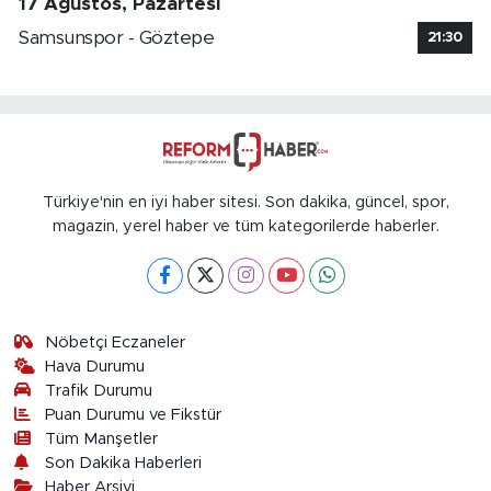
17 Ağustos, Pazartesi
Samsunspor - Göztepe
21:30
Türkiye'nin en iyi haber sitesi. Son dakika, güncel, spor,
magazin, yerel haber ve tüm kategorilerde haberler.
Nöbetçi Eczaneler
Hava Durumu
Trafik Durumu
Puan Durumu ve Fikstür
Tüm Manşetler
Son Dakika Haberleri
Haber Arşivi