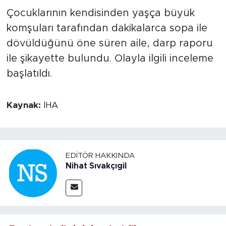
Çocuklarının kendisinden yaşça büyük
komşuları tarafından dakikalarca sopa ile
dövüldüğünü öne süren aile, darp raporu
ile şikayette bulundu. Olayla ilgili inceleme
başlatıldı.
Kaynak:
İHA
EDITÖR HAKKINDA
Nihat Sıvakçıgil