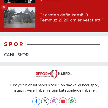
6
Gaziantep defin listesi! 18
Temmuz 2026 kimler vefat etti?
S P O R
CANLI SKOR
Türkiye'nin en iyi haber sitesi. Son dakika, güncel, spor,
magazin, yerel haber ve tüm kategorilerde haberler.