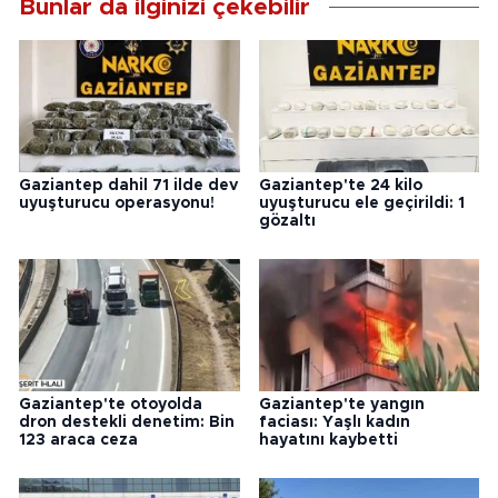
Bunlar da ilginizi çekebilir
Gaziantep dahil 71 ilde dev
Gaziantep'te 24 kilo
uyuşturucu operasyonu!
uyuşturucu ele geçirildi: 1
gözaltı
Gaziantep'te otoyolda
Gaziantep'te yangın
dron destekli denetim: Bin
faciası: Yaşlı kadın
123 araca ceza
hayatını kaybetti