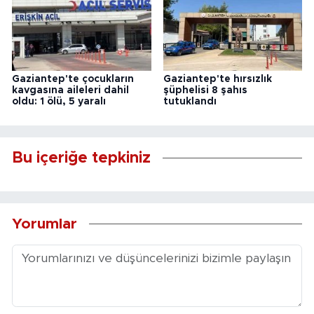
Gaziantep'te çocukların
Gaziantep'te hırsızlık
kavgasına aileleri dahil
şüphelisi 8 şahıs
oldu: 1 ölü, 5 yaralı
tutuklandı
Bu içeriğe tepkiniz
Yorumlar