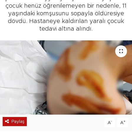
çocuk henüz öğrenilemeyen bir nedenle, 11
yaşındaki komşusunu sopayla öldüresiye
dövdü. Hastaneye kaldırılan yaralı çocuk
tedavi altına alındı.
Paylaş
-
+
A
A