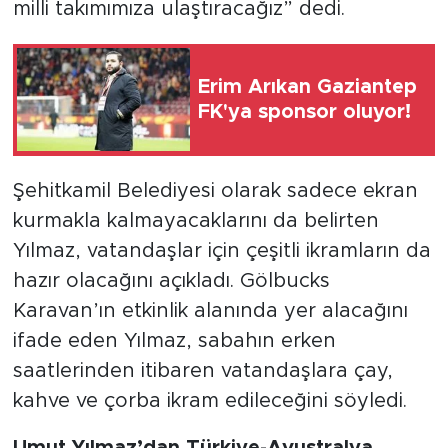
milli takımımıza ulaştıracağız” dedi.
Erim Arıkan Gaziantep
FK'ya sponsor oluyor!
Şehitkamil Belediyesi olarak sadece ekran
kurmakla kalmayacaklarını da belirten
Yılmaz, vatandaşlar için çeşitli ikramların da
hazır olacağını açıkladı. Gölbucks
Karavan’ın etkinlik alanında yer alacağını
ifade eden Yılmaz, sabahın erken
saatlerinden itibaren vatandaşlara çay,
kahve ve çorba ikram edileceğini söyledi.
Umut Yılmaz’dan Türkiye-Avustralya