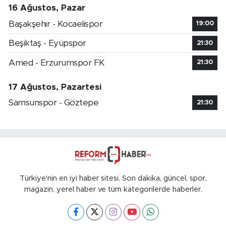
16 Ağustos, Pazar
Başakşehir - Kocaelispor
19:00
Beşiktaş - Eyüpspor
21:30
Amed - Erzurumspor FK
21:30
17 Ağustos, Pazartesi
Samsunspor - Göztepe
21:30
Türkiye'nin en iyi haber sitesi. Son dakika, güncel, spor,
magazin, yerel haber ve tüm kategorilerde haberler.