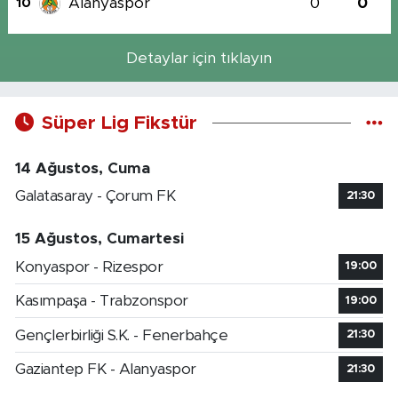
Alanyaspor
0
0
10
Detaylar için tıklayın
Süper Lig Fikstür
14 Ağustos, Cuma
Galatasaray - Çorum FK
21:30
15 Ağustos, Cumartesi
Konyaspor - Rizespor
19:00
Kasımpaşa - Trabzonspor
19:00
Gençlerbirliği S.K. - Fenerbahçe
21:30
Gaziantep FK - Alanyaspor
21:30