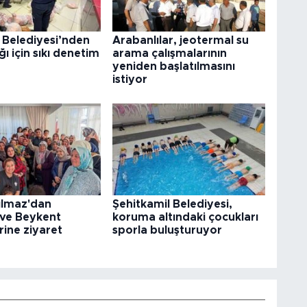
 Belediyesi’nden
Arabanlılar, jeotermal su
ğı için sıkı denetim
arama çalışmalarının
yeniden başlatılmasını
istiyor
ılmaz'dan
Şehitkamil Belediyesi,
 ve Beykent
koruma altındaki çocukları
rine ziyaret
sporla buluşturuyor