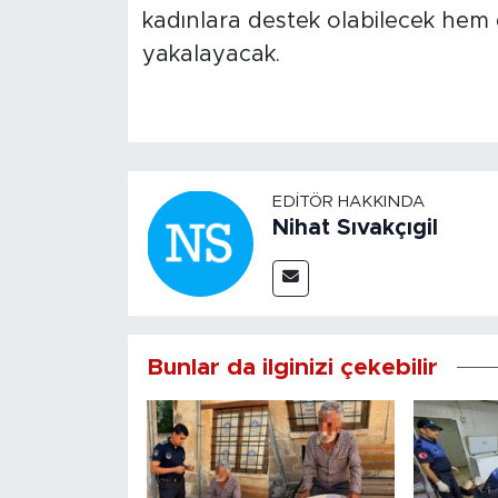
kadınlara destek olabilecek hem 
yakalayacak.
EDITÖR HAKKINDA
Nihat Sıvakçıgil
Bunlar da ilginizi çekebilir