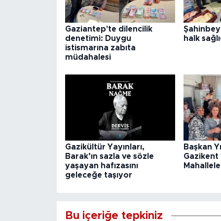
Gaziantep'te dilencilik
Şahinbey
denetimi: Duygu
halk sağlı
istismarına zabıta
müdahalesi
Gazikültür Yayınları,
Başkan Y
Barak’ın sazla ve sözle
Gazikent
yaşayan hafızasını
Mahallele
geleceğe taşıyor
Bu içeriğe tepkiniz