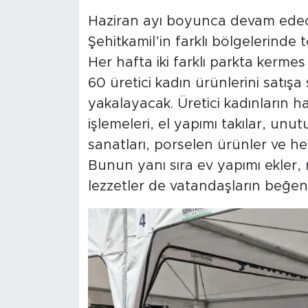
Haziran ayı boyunca devam ede
Şehitkamil’in farklı bölgelerinde
Her hafta iki farklı parkta kerme
60 üretici kadın ürünlerini satışa
yakalayacak. Üretici kadınların ha
işlemeleri, el yapımı takılar, un
sanatları, porselen ürünler ve hed
Bunun yanı sıra ev yapımı ekler, r
lezzetler de vatandaşların beğen