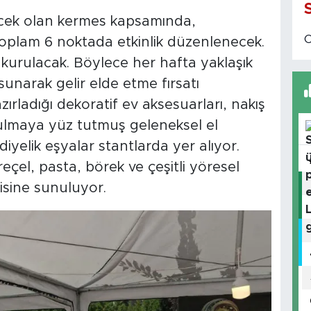
cek olan kermes kapsamında,
 toplam 6 noktada etkinlik düzenlenecek.
s kurulacak. Böylece her hafta yaklaşık
 sunarak gelir elde etme fırsatı
zırladığı dekoratif ev aksesuarları, nakış
utulmaya yüz tutmuş geleneksel el
iyelik eşyalar stantlarda yer alıyor.
eçel, pasta, börek ve çeşitli yöresel
isine sunuluyor.