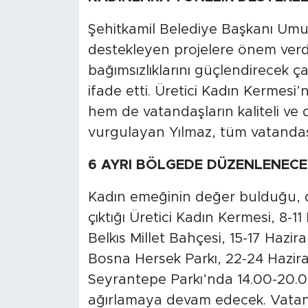
Şehitkamil Belediye Başkanı Umu
destekleyen projelere önem verdik
bağımsızlıklarını güçlendirecek ç
ifade etti. Üretici Kadın Kermesi’n
hem de vatandaşların kaliteli ve 
vurgulayan Yılmaz, tüm vatandaşl
6 AYRI BÖLGEDE DÜZENLENECE
Kadın emeğinin değer bulduğu, 
çıktığı Üretici Kadın Kermesi, 8-1
Belkıs Millet Bahçesi, 15-17 Hazi
Bosna Hersek Parkı, 22-24 Hazir
Seyrantepe Parkı’nda 14.00-20.00 
ağırlamaya devam edecek. Vatand