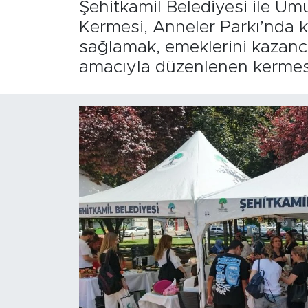
Şehitkamil Belediyesi ile Umu
Kermesi, Anneler Parkı’nda ka
sağlamak, emeklerini kazanc
amacıyla düzenlenen kermes, 