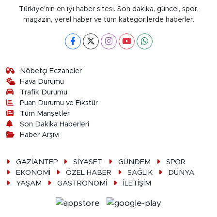
Türkiye'nin en iyi haber sitesi. Son dakika, güncel, spor,
magazin, yerel haber ve tüm kategorilerde haberler.
Nöbetçi Eczaneler
Hava Durumu
Trafik Durumu
Puan Durumu ve Fikstür
Tüm Manşetler
Son Dakika Haberleri
Haber Arşivi
GAZİANTEP
SİYASET
GÜNDEM
SPOR
EKONOMİ
ÖZEL HABER
SAĞLIK
DÜNYA
YAŞAM
GASTRONOMİ
İLETİŞİM