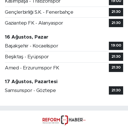
Kasımpaşa - Trabzonspor
19:00
Gençlerbirliği S.K. - Fenerbahçe
21:30
Gaziantep FK - Alanyaspor
21:30
16 Ağustos, Pazar
Başakşehir - Kocaelispor
19:00
Beşiktaş - Eyüpspor
21:30
Amed - Erzurumspor FK
21:30
17 Ağustos, Pazartesi
Samsunspor - Göztepe
21:30