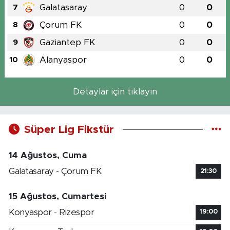
Galatasaray
0
0
7
Çorum FK
0
0
8
Gaziantep FK
0
0
9
Alanyaspor
0
0
10
Detaylar için tıklayın
Süper Lig Fikstür
14 Ağustos, Cuma
Galatasaray - Çorum FK
21:30
15 Ağustos, Cumartesi
Konyaspor - Rizespor
19:00