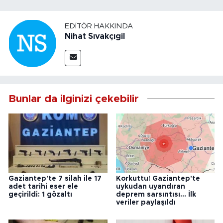
EDITÖR HAKKINDA
Nihat Sıvakçıgil
Bunlar da ilginizi çekebilir
Gaziantep'te 7 silah ile 17
Korkuttu! Gaziantep'te
adet tarihi eser ele
uykudan uyandıran
geçirildi: 1 gözaltı
deprem sarsıntısı... İlk
veriler paylaşıldı