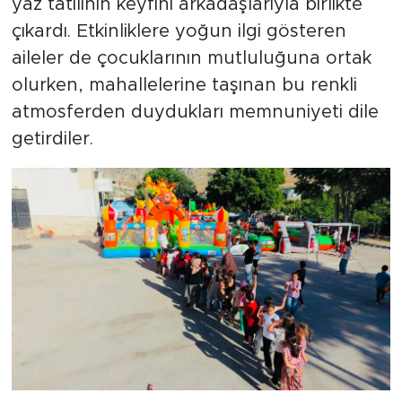
yaz tatilinin keyfini arkadaşlarıyla birlikte
çıkardı. Etkinliklere yoğun ilgi gösteren
aileler de çocuklarının mutluluğuna ortak
olurken, mahallelerine taşınan bu renkli
atmosferden duydukları memnuniyeti dile
getirdiler.