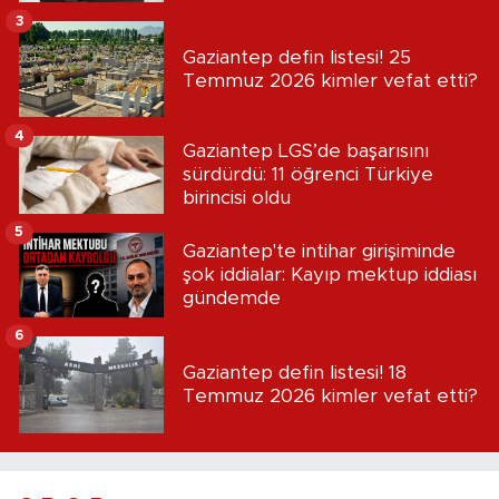
3
Gaziantep defin listesi! 25
Temmuz 2026 kimler vefat etti?
4
Gaziantep LGS’de başarısını
sürdürdü: 11 öğrenci Türkiye
birincisi oldu
5
Gaziantep'te intihar girişiminde
şok iddialar: Kayıp mektup iddiası
gündemde
6
Gaziantep defin listesi! 18
Temmuz 2026 kimler vefat etti?