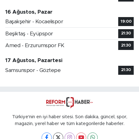
16 Ağustos, Pazar
Başakşehir - Kocaelispor
19:00
Beşiktaş - Eyüpspor
21:30
Amed - Erzurumspor FK
21:30
17 Ağustos, Pazartesi
Samsunspor - Göztepe
21:30
Türkiye'nin en iyi haber sitesi. Son dakika, güncel, spor,
magazin, yerel haber ve tüm kategorilerde haberler.