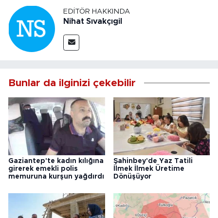
EDITÖR HAKKINDA
Nihat Sıvakçıgil
Bunlar da ilginizi çekebilir
Gaziantep'te kadın kılığına
Şahinbey'de Yaz Tatili
girerek emekli polis
İlmek İlmek Üretime
memuruna kurşun yağdırdı
Dönüşüyor