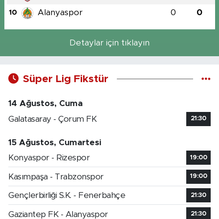
Alanyaspor
0
0
10
Detaylar için tıklayın
Süper Lig Fikstür
14 Ağustos, Cuma
Galatasaray - Çorum FK
21:30
15 Ağustos, Cumartesi
Konyaspor - Rizespor
19:00
Kasımpaşa - Trabzonspor
19:00
Gençlerbirliği S.K. - Fenerbahçe
21:30
Gaziantep FK - Alanyaspor
21:30