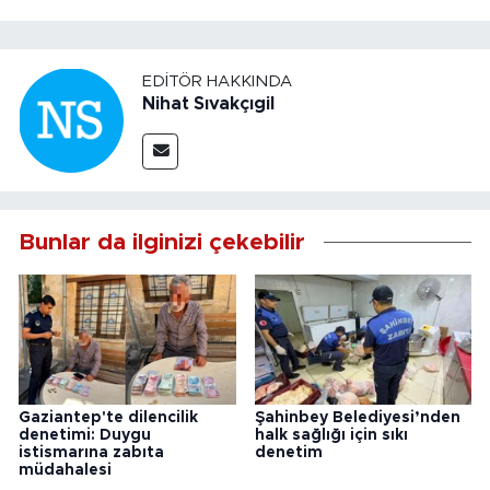
EDITÖR HAKKINDA
Nihat Sıvakçıgil
Bunlar da ilginizi çekebilir
Gaziantep'te dilencilik
Şahinbey Belediyesi’nden
denetimi: Duygu
halk sağlığı için sıkı
istismarına zabıta
denetim
müdahalesi