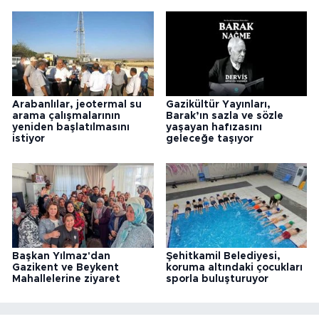
Arabanlılar, jeotermal su
Gazikültür Yayınları,
arama çalışmalarının
Barak’ın sazla ve sözle
yeniden başlatılmasını
yaşayan hafızasını
istiyor
geleceğe taşıyor
Başkan Yılmaz'dan
Şehitkamil Belediyesi,
Gazikent ve Beykent
koruma altındaki çocukları
Mahallelerine ziyaret
sporla buluşturuyor