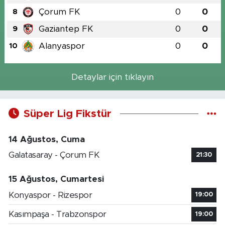
Çorum FK
0
0
8
Gaziantep FK
0
0
9
Alanyaspor
0
0
10
Detaylar için tıklayın
Süper Lig Fikstür
14 Ağustos, Cuma
Galatasaray - Çorum FK
21:30
15 Ağustos, Cumartesi
Konyaspor - Rizespor
19:00
Kasımpaşa - Trabzonspor
19:00