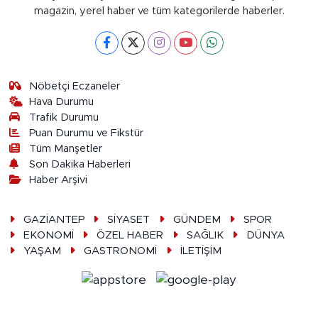
magazin, yerel haber ve tüm kategorilerde haberler.
Nöbetçi Eczaneler
Hava Durumu
Trafik Durumu
Puan Durumu ve Fikstür
Tüm Manşetler
Son Dakika Haberleri
Haber Arşivi
GAZİANTEP
SİYASET
GÜNDEM
SPOR
EKONOMİ
ÖZEL HABER
SAĞLIK
DÜNYA
YAŞAM
GASTRONOMİ
İLETİŞİM