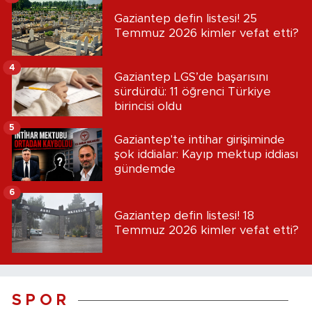
Gaziantep defin listesi! 25
Temmuz 2026 kimler vefat etti?
4
Gaziantep LGS’de başarısını
sürdürdü: 11 öğrenci Türkiye
birincisi oldu
5
Gaziantep'te intihar girişiminde
şok iddialar: Kayıp mektup iddiası
gündemde
6
Gaziantep defin listesi! 18
Temmuz 2026 kimler vefat etti?
S P O R