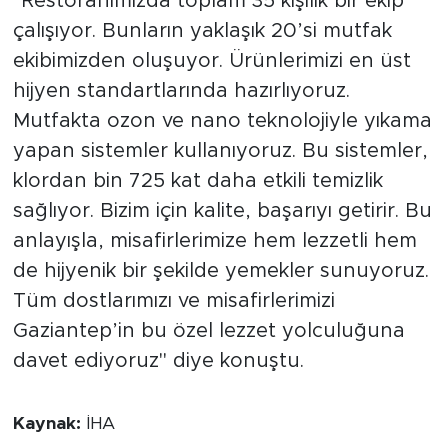
"Restoranımızda toplam 35 kişilik bir ekip
çalışıyor. Bunların yaklaşık 20’si mutfak
ekibimizden oluşuyor. Ürünlerimizi en üst
hijyen standartlarında hazırlıyoruz.
Mutfakta ozon ve nano teknolojiyle yıkama
yapan sistemler kullanıyoruz. Bu sistemler,
klordan bin 725 kat daha etkili temizlik
sağlıyor. Bizim için kalite, başarıyı getirir. Bu
anlayışla, misafirlerimize hem lezzetli hem
de hijyenik bir şekilde yemekler sunuyoruz.
Tüm dostlarımızı ve misafirlerimizi
Gaziantep’in bu özel lezzet yolculuğuna
davet ediyoruz" diye konuştu.
Kaynak:
İHA