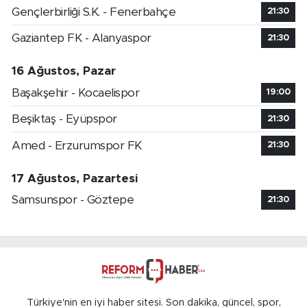
Gençlerbirliği S.K. - Fenerbahçe
21:30
Gaziantep FK - Alanyaspor
21:30
16 Ağustos, Pazar
Başakşehir - Kocaelispor
19:00
Beşiktaş - Eyüpspor
21:30
Amed - Erzurumspor FK
21:30
17 Ağustos, Pazartesi
Samsunspor - Göztepe
21:30
Türkiye'nin en iyi haber sitesi. Son dakika, güncel, spor,