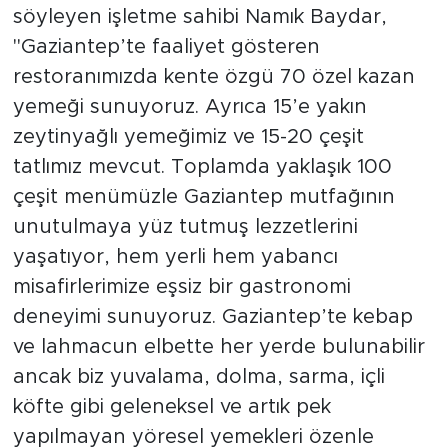
söyleyen işletme sahibi Namık Baydar,
"Gaziantep’te faaliyet gösteren
restoranımızda kente özgü 70 özel kazan
yemeği sunuyoruz. Ayrıca 15’e yakın
zeytinyağlı yemeğimiz ve 15-20 çeşit
tatlımız mevcut. Toplamda yaklaşık 100
çeşit menümüzle Gaziantep mutfağının
unutulmaya yüz tutmuş lezzetlerini
yaşatıyor, hem yerli hem yabancı
misafirlerimize eşsiz bir gastronomi
deneyimi sunuyoruz. Gaziantep’te kebap
ve lahmacun elbette her yerde bulunabilir
ancak biz yuvalama, dolma, sarma, içli
köfte gibi geleneksel ve artık pek
yapılmayan yöresel yemekleri özenle