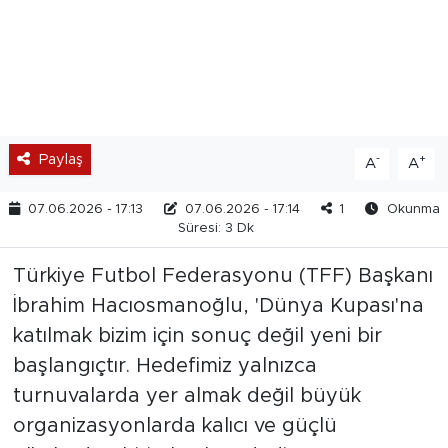
Paylaş
-
+
A
A
07.06.2026 - 17:13
07.06.2026 - 17:14
1
Okunma
Süresi: 3 Dk
Türkiye Futbol Federasyonu (TFF) Başkanı
İbrahim Hacıosmanoğlu, 'Dünya Kupası'na
katılmak bizim için sonuç değil yeni bir
başlangıçtır. Hedefimiz yalnızca
turnuvalarda yer almak değil büyük
organizasyonlarda kalıcı ve güçlü