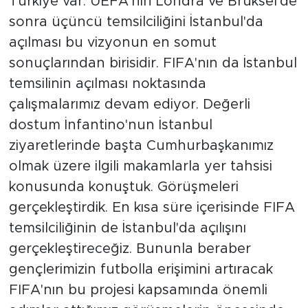
Türkiye var. UEFA'nın Londra ve Brüksel'de
sonra üçüncü temsilciliğini İstanbul'da
açılması bu vizyonun en somut
sonuçlarından birisidir. FIFA'nın da İstanbul
temsilinin açılması noktasında
çalışmalarımız devam ediyor. Değerli
dostum İnfantino'nun İstanbul
ziyaretlerinde başta Cumhurbaşkanımız
olmak üzere ilgili makamlarla yer tahsisi
konusunda konuştuk. Görüşmeleri
gerçekleştirdik. En kısa süre içerisinde FIFA
temsilciliğinin de İstanbul'da açılışını
gerçekleştireceğiz. Bununla beraber
gençlerimizin futbolla erişimini artıracak
FIFA'nın bu projesi kapsamında önemli