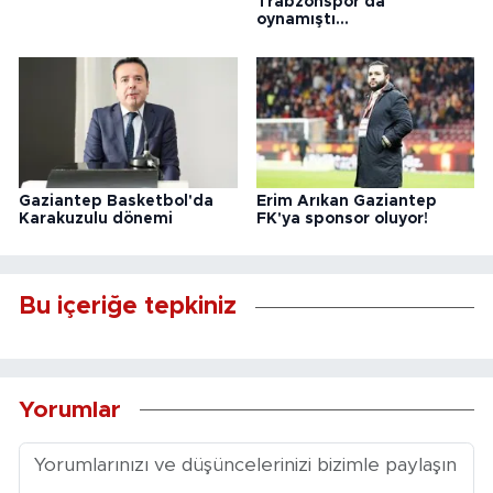
Trabzonspor'da
oynamıştı...
Gaziantep Basketbol'da
Erim Arıkan Gaziantep
Karakuzulu dönemi
FK'ya sponsor oluyor!
Bu içeriğe tepkiniz
Yorumlar