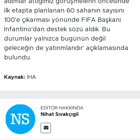
adımlar attığımız görüşmelerin öncesinde
ilk etapta planlanan 60 sahanın sayısını
100'e çıkarması yönünde FIFA Başkanı
İnfantino'dan destek sözü aldık. Bu
durumlar yalnızca bugünün değil
geleceğin de yatırımlarıdır' açıklamasında
bulundu.
Kaynak:
İHA
EDITÖR HAKKINDA
Nihat Sıvakçıgil