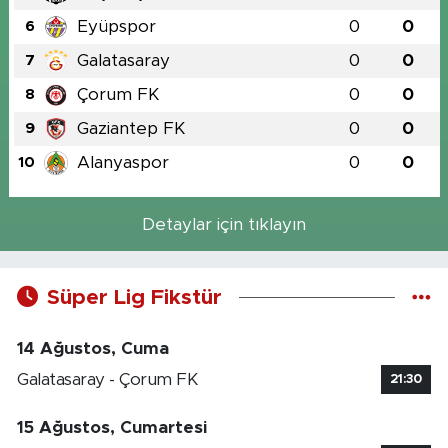
Eyüpspor
0
0
6
Galatasaray
0
0
7
Çorum FK
0
0
8
Gaziantep FK
0
0
9
Alanyaspor
0
0
10
Detaylar için tıklayın
Süper Lig Fikstür
14 Ağustos, Cuma
Galatasaray - Çorum FK
21:30
15 Ağustos, Cumartesi