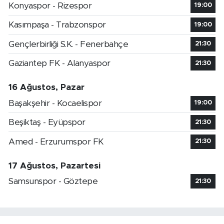
Konyaspor - Rizespor
19:00
Kasımpaşa - Trabzonspor
19:00
Gençlerbirliği S.K. - Fenerbahçe
21:30
Gaziantep FK - Alanyaspor
21:30
16 Ağustos, Pazar
Başakşehir - Kocaelispor
19:00
Beşiktaş - Eyüpspor
21:30
Amed - Erzurumspor FK
21:30
17 Ağustos, Pazartesi
Samsunspor - Göztepe
21:30