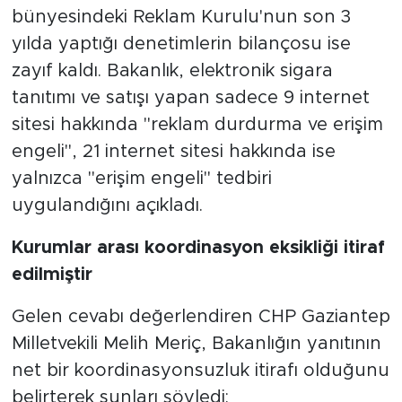
bünyesindeki Reklam Kurulu'nun son 3
yılda yaptığı denetimlerin bilançosu ise
zayıf kaldı. Bakanlık, elektronik sigara
tanıtımı ve satışı yapan sadece 9 internet
sitesi hakkında "reklam durdurma ve erişim
engeli", 21 internet sitesi hakkında ise
yalnızca "erişim engeli" tedbiri
uygulandığını açıkladı.
Kurumlar arası koordinasyon eksikliği itiraf
edilmiştir
Gelen cevabı değerlendiren CHP Gaziantep
Milletvekili Melih Meriç, Bakanlığın yanıtının
net bir koordinasyonsuzluk itirafı olduğunu
belirterek şunları söyledi: