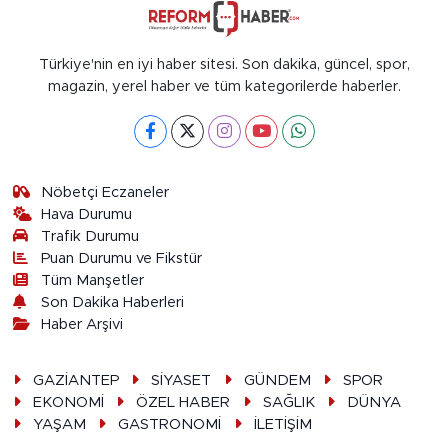
Türkiye'nin en iyi haber sitesi. Son dakika, güncel, spor,
magazin, yerel haber ve tüm kategorilerde haberler.
Nöbetçi Eczaneler
Hava Durumu
Trafik Durumu
Puan Durumu ve Fikstür
Tüm Manşetler
Son Dakika Haberleri
Haber Arşivi
GAZİANTEP
SİYASET
GÜNDEM
SPOR
EKONOMİ
ÖZEL HABER
SAĞLIK
DÜNYA
YAŞAM
GASTRONOMİ
İLETİŞİM