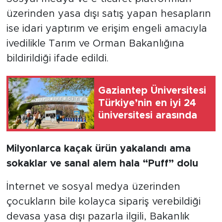
üzerinden yasa dışı satış yapan hesapların
ise idari yaptırım ve erişim engeli amacıyla
ivedilikle Tarım ve Orman Bakanlığına
bildirildiği ifade edildi.
Gaziantep Üniversitesi
Türkiye’nin en iyi 24
üniversitesi arasında
Milyonlarca kaçak ürün yakalandı ama
sokaklar ve sanal alem hala “Puff” dolu
İnternet ve sosyal medya üzerinden
çocukların bile kolayca sipariş verebildiği
devasa yasa dışı pazarla ilgili, Bakanlık