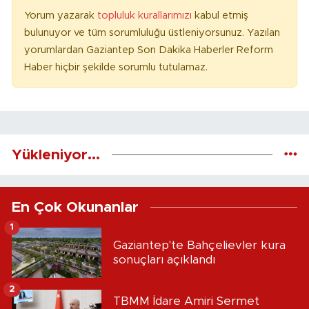
Yorum yazarak
topluluk kurallarımızı
kabul etmiş
bulunuyor ve tüm sorumluluğu üstleniyorsunuz. Yazılan
yorumlardan Gaziantep Son Dakika Haberler Reform
Haber hiçbir şekilde sorumlu tutulamaz.
Yükleniyor...
En Çok Okunanlar
1
Gaziantep'te Bahçelievler kura
sonuçları açıklandı
2
TBMM İdare Amiri Sermet