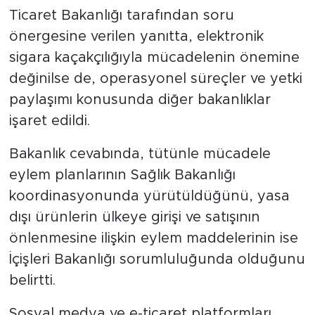
Ticaret Bakanlığı tarafından soru
önergesine verilen yanıtta, elektronik
sigara kaçakçılığıyla mücadelenin önemine
değinilse de, operasyonel süreçler ve yetki
paylaşımı konusunda diğer bakanlıklar
işaret edildi.
Bakanlık cevabında, tütünle mücadele
eylem planlarının Sağlık Bakanlığı
koordinasyonunda yürütüldüğünü, yasa
dışı ürünlerin ülkeye girişi ve satışının
önlenmesine ilişkin eylem maddelerinin ise
İçişleri Bakanlığı sorumluluğunda olduğunu
belirtti.
Sosyal medya ve e-ticaret platformları