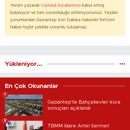
Yorum yazarak
topluluk kurallarımızı
kabul etmiş
bulunuyor ve tüm sorumluluğu üstleniyorsunuz. Yazılan
yorumlardan Gaziantep Son Dakika Haberler Reform
Haber hiçbir şekilde sorumlu tutulamaz.
Yükleniyor...
En Çok Okunanlar
1
Gaziantep'te Bahçelievler kura
sonuçları açıklandı
2
TBMM İdare Amiri Sermet