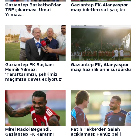
Gaziantep Basketbol'dan
Gaziantep FK-Alanyaspor
TBF çıkarması! Umut
maçı biletleri satışa çıktı
Yılmaz...
Gaziantep FK Başkanı
Gaziantep FK, Alanyaspor
Memik Yılmaz:
maçı hazırlıklarını sürdürdü
'Taraftarımızı, şehrimizi
maçımıza davet ediyoruz'
Mirel Radoi Beğendi,
Fatih Tekke'den Salah
Gaziantep FK Kararını
açıklaması: Henüz belli