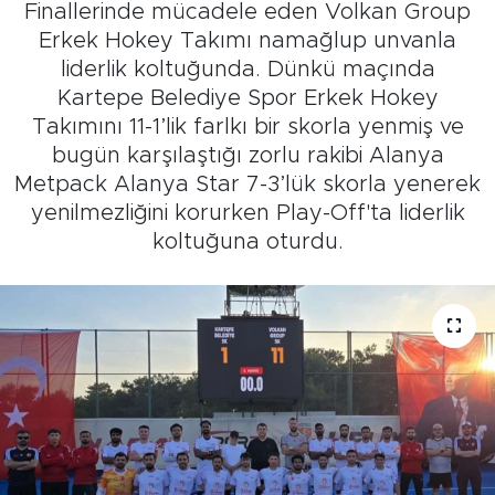
Finallerinde mücadele eden Volkan Group
Erkek Hokey Takımı namağlup unvanla
liderlik koltuğunda. Dünkü maçında
Kartepe Belediye Spor Erkek Hokey
Takımını 11-1’lik farlkı bir skorla yenmiş ve
bugün karşılaştığı zorlu rakibi Alanya
Metpack Alanya Star 7-3’lük skorla yenerek
yenilmezliğini korurken Play-Off'ta liderlik
koltuğuna oturdu.