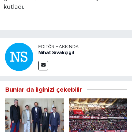
kutladı.
EDITÖR HAKKINDA
Nihat Sıvakçıgil
Bunlar da ilginizi çekebilir