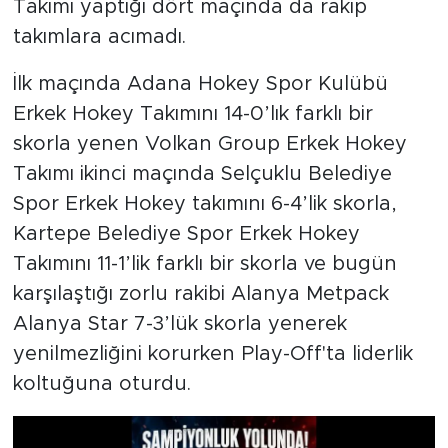
Takımı yaptığı dört maçında da rakip
takımlara acımadı.
İlk maçında Adana Hokey Spor Kulübü
Erkek Hokey Takımını 14-0’lık farklı bir
skorla yenen Volkan Group Erkek Hokey
Takımı ikinci maçında Selçuklu Belediye
Spor Erkek Hokey takımını 6-4’lik skorla,
Kartepe Belediye Spor Erkek Hokey
Takımını 11-1’lik farklı bir skorla ve bugün
karşılaştığı zorlu rakibi Alanya Metpack
Alanya Star 7-3’lük skorla yenerek
yenilmezliğini korurken Play-Off'ta liderlik
koltuğuna oturdu.