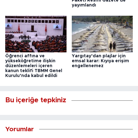
Paketi Resmi Gazete'de
yayımlandı
Öğrenci affına ve
Yargıtay’dan plajlar için
yükseköğretime ilişkin
emsal karar: Kıyıya erişim
düzenlemeleri içeren
engellenemez
kanun teklifi TBMM Genel
Kurulu’nda kabul edildi
Bu içeriğe tepkiniz
Yorumlar