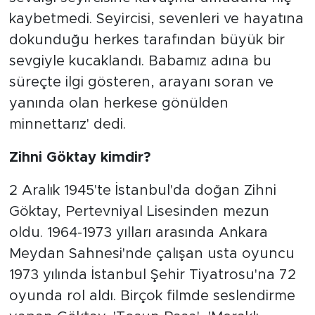
kaybetmedi. Seyircisi, sevenleri ve hayatına
dokunduğu herkes tarafından büyük bir
sevgiyle kucaklandı. Babamız adına bu
süreçte ilgi gösteren, arayanı soran ve
yanında olan herkese gönülden
minnettarız' dedi.
Zihni Göktay kimdir?
2 Aralık 1945'te İstanbul'da doğan Zihni
Göktay, Pertevniyal Lisesinden mezun
oldu. 1964-1973 yılları arasında Ankara
Meydan Sahnesi'nde çalışan usta oyuncu
1973 yılında İstanbul Şehir Tiyatrosu'na 72
oyunda rol aldı. Birçok filmde seslendirme