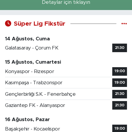
Detaylar için tıklayın
Süper Lig Fikstür
14 Ağustos, Cuma
Galatasaray - Çorum FK
21:30
15 Ağustos, Cumartesi
Konyaspor - Rizespor
19:00
Kasımpaşa - Trabzonspor
19:00
Gençlerbirliği S.K. - Fenerbahçe
21:30
Gaziantep FK - Alanyaspor
21:30
16 Ağustos, Pazar
Başakşehir - Kocaelispor
19:00