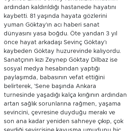
ardından kaldırıldığı hastanede hayatını
kaybetti. 81 yaşında hayata gözlerini
yuman Göktay'ın acı haberi sanat
dünyasını yasa boğdu. Öte yandan 3 yıl
önce hayat arkadaşı Sevinç Göktay'ı
kaybeden Göktay huzurevinde kalıyordu.
Sanatçının kızı Zeynep Göktay Dilbaz ise
sosyal medya hesabından yaptığı
paylaşımda, babasının vefat ettiğini
belirterek, 'Sene başında Ankara
turnesinde yaşadığı kalça kırığının ardından
artan sağlık sorunlarına rağmen, yaşama
sevincini, çevresine duyduğu merakı ve
son ana kadar yeniden sahneye çıkıp, çok
sevdiği seyircisine kavuşma umudunu hiç