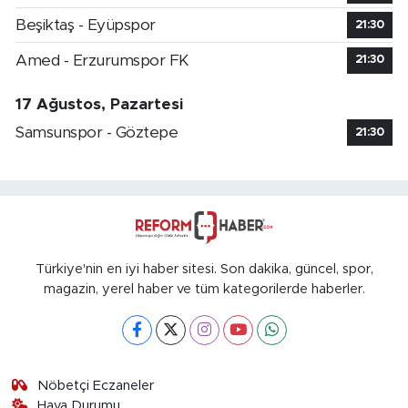
Beşiktaş - Eyüpspor
21:30
Amed - Erzurumspor FK
21:30
17 Ağustos, Pazartesi
Samsunspor - Göztepe
21:30
Türkiye'nin en iyi haber sitesi. Son dakika, güncel, spor,
magazin, yerel haber ve tüm kategorilerde haberler.
Nöbetçi Eczaneler
Hava Durumu