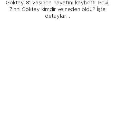
Göktay, 81 yaşında hayatını kaybetti. Peki,
Zihni Göktay kimdir ve neden öldü? İşte
detaylar...