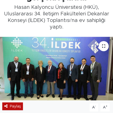
Hasan Kalyoncu Üniversitesi (HKÜ),
Uluslararası 34. İletişim Fakülteleri Dekanlar
Konseyi (İLDEK) Toplantısı'na ev sahipliği
yaptı.
Paylaş
-
+
A
A