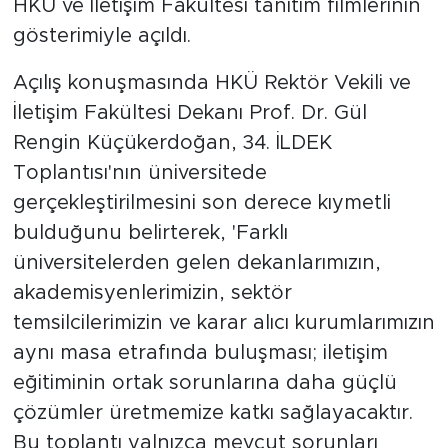
HKÜ ve İletişim Fakültesi tanıtım filmlerinin
gösterimiyle açıldı.
Açılış konuşmasında HKÜ Rektör Vekili ve
İletişim Fakültesi Dekanı Prof. Dr. Gül
Rengin Küçükerdoğan, 34. İLDEK
Toplantısı'nın üniversitede
gerçekleştirilmesini son derece kıymetli
bulduğunu belirterek, 'Farklı
üniversitelerden gelen dekanlarımızın,
akademisyenlerimizin, sektör
temsilcilerimizin ve karar alıcı kurumlarımızın
aynı masa etrafında buluşması; iletişim
eğitiminin ortak sorunlarına daha güçlü
çözümler üretmemize katkı sağlayacaktır.
Bu toplantı yalnızca mevcut sorunları