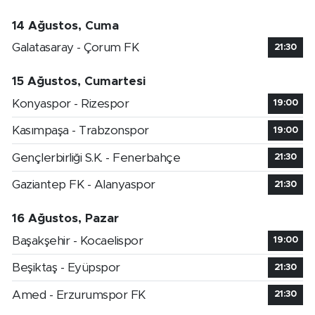
14 Ağustos, Cuma
Galatasaray - Çorum FK
21:30
15 Ağustos, Cumartesi
Konyaspor - Rizespor
19:00
Kasımpaşa - Trabzonspor
19:00
Gençlerbirliği S.K. - Fenerbahçe
21:30
Gaziantep FK - Alanyaspor
21:30
16 Ağustos, Pazar
Başakşehir - Kocaelispor
19:00
Beşiktaş - Eyüpspor
21:30
Amed - Erzurumspor FK
21:30