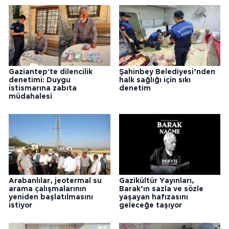
Gaziantep'te dilencilik
Şahinbey Belediyesi’nden
denetimi: Duygu
halk sağlığı için sıkı
istismarına zabıta
denetim
müdahalesi
Arabanlılar, jeotermal su
Gazikültür Yayınları,
arama çalışmalarının
Barak’ın sazla ve sözle
yeniden başlatılmasını
yaşayan hafızasını
istiyor
geleceğe taşıyor