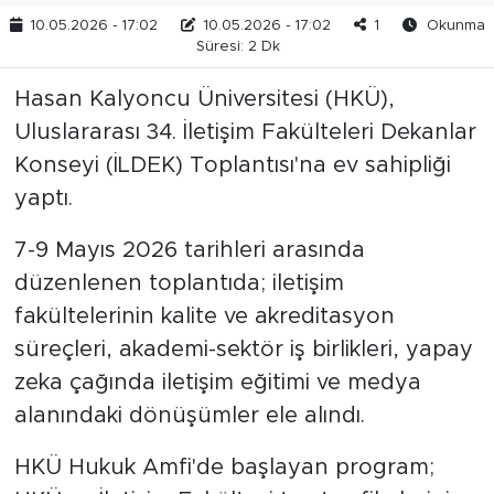
10.05.2026 - 17:02
10.05.2026 - 17:02
1
Okunma
Süresi: 2 Dk
Hasan Kalyoncu Üniversitesi (HKÜ),
Uluslararası 34. İletişim Fakülteleri Dekanlar
Konseyi (İLDEK) Toplantısı'na ev sahipliği
yaptı.
7-9 Mayıs 2026 tarihleri arasında
düzenlenen toplantıda; iletişim
fakültelerinin kalite ve akreditasyon
süreçleri, akademi-sektör iş birlikleri, yapay
zeka çağında iletişim eğitimi ve medya
alanındaki dönüşümler ele alındı.
HKÜ Hukuk Amfi'de başlayan program;