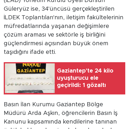
(İLAD) Yönetim Kurulu Üyesi Dursun
Güleryüz ise, 34'üncüsü gerçekleştirilen
İLDEK Toplantıları'nın, iletişim fakültelerinin
müfredatlarında yaşanan değişimlere
çözüm araması ve sektörle iş birliğini
güçlendirmesi açısından büyük önem
taşıdığını ifade etti.
Gaziantep'te 24 kilo
uyuşturucu ele
geçirildi: 1 gözaltı
Basın İlan Kurumu Gaziantep Bölge
Müdürü Arda Aşkın, öğrencilerin Basın İş
Kanunu kapsamında kendilerine tanınan