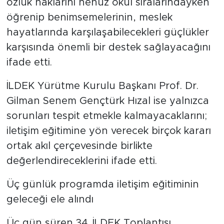
özlük haklarını henüz okul sıralarındayken
öğrenip benimsemelerinin, meslek
hayatlarında karşılaşabilecekleri güçlükler
karşısında önemli bir destek sağlayacağını
ifade etti.
İLDEK Yürütme Kurulu Başkanı Prof. Dr.
Gilman Senem Gençtürk Hızal ise yalnızca
sorunları tespit etmekle kalmayacaklarını;
iletişim eğitimine yön verecek birçok kararı
ortak akıl çerçevesinde birlikte
değerlendireceklerini ifade etti.
Üç günlük programda iletişim eğitiminin
geleceği ele alındı
Üç gün süren 34. İLDEK Toplantısı