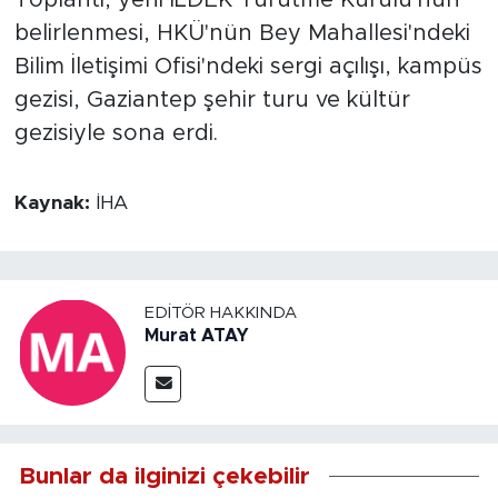
belirlenmesi, HKÜ'nün Bey Mahallesi'ndeki
Bilim İletişimi Ofisi'ndeki sergi açılışı, kampüs
gezisi, Gaziantep şehir turu ve kültür
gezisiyle sona erdi.
Kaynak:
İHA
EDITÖR HAKKINDA
Murat ATAY
Bunlar da ilginizi çekebilir