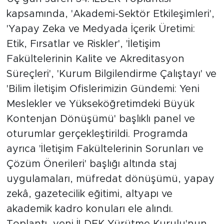
kapsamında, 'Akademi-Sektör Etkileşimleri',
'Yapay Zeka ve Medyada İçerik Üretimi:
Etik, Fırsatlar ve Riskler', 'İletişim
Fakültelerinin Kalite ve Akreditasyon
Süreçleri', 'Kurum Bilgilendirme Çalıştayı' ve
'Bilim İletişim Ofislerimizin Gündemi: Yeni
Meslekler ve Yükseköğretimdeki Büyük
Kontenjan Dönüşümü' başlıklı panel ve
oturumlar gerçekleştirildi. Programda
ayrıca 'İletişim Fakültelerinin Sorunları ve
Çözüm Önerileri' başlığı altında staj
uygulamaları, müfredat dönüşümü, yapay
zekâ, gazetecilik eğitimi, altyapı ve
akademik kadro konuları ele alındı.
Toplantı, yeni İLDEK Yürütme Kurulu'nun