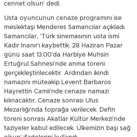
cennet olsun' dedi.
Usta oyuncunun cenaze programını ise
meslektaşı Menderes Samancılar açıkladı.
Samancılar, 'Türk sinemasının usta ismi
Kadir İnanır'ı kaybettik. 28 Haziran Pazar
günü saat 13.00'da Harbiye Muhsin
Ertuğrul Sahnesi'nde anma töreni
gerçekleştirilecektir. Ardından ikindi
namazını müteakip Levent Barbaros
Hayrettin Camii'nde cenaze namazı
kılınacaktır. Cenaze sonrası Ulus
Mezarlığı'nda toprağa verilecek. Defin
töreni sonrası Akatlar Kültür Merkezi'nde
taziyeler kabul edilecek. Ülkemizin başı sağ