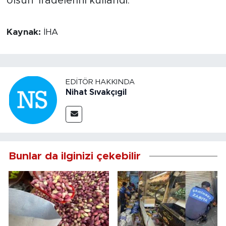
olsun' ifadelerini kullandı.
Kaynak:
İHA
EDITÖR HAKKINDA
Nihat Sıvakçıgil
Bunlar da ilginizi çekebilir