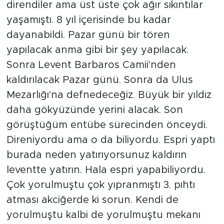
direndiler ama üst üste çok ağır sıkıntılar
yaşamıştı. 8 yıl içerisinde bu kadar
dayanabildi. Pazar günü bir tören
yapılacak anma gibi bir şey yapılacak.
Sonra Levent Barbaros Camii'nden
kaldırılacak Pazar günü. Sonra da Ulus
Mezarlığı'na defnedeceğiz. Büyük bir yıldız
daha gökyüzünde yerini alacak. Son
görüştüğüm entübe sürecinden önceydi.
Direniyordu ama o da biliyordu. Espri yaptı
burada neden yatırıyorsunuz kaldırın
leventte yatırın. Hala espri yapabiliyordu.
Çok yorulmuştu çok yıpranmıştı 3. pıhtı
atması akciğerde ki sorun. Kendi de
yorulmuştu kalbi de yorulmuştu mekanı