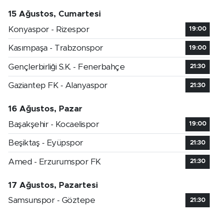
15 Ağustos, Cumartesi
Konyaspor - Rizespor
19:00
Kasımpaşa - Trabzonspor
19:00
Gençlerbirliği S.K. - Fenerbahçe
21:30
Gaziantep FK - Alanyaspor
21:30
16 Ağustos, Pazar
Başakşehir - Kocaelispor
19:00
Beşiktaş - Eyüpspor
21:30
Amed - Erzurumspor FK
21:30
17 Ağustos, Pazartesi
Samsunspor - Göztepe
21:30