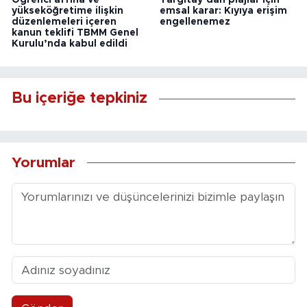
yükseköğretime ilişkin
emsal karar: Kıyıya erişim
düzenlemeleri içeren
engellenemez
kanun teklifi TBMM Genel
Kurulu’nda kabul edildi
Bu içeriğe tepkiniz
Yorumlar