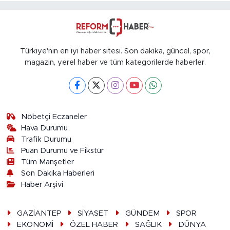
Türkiye'nin en iyi haber sitesi. Son dakika, güncel, spor,
magazin, yerel haber ve tüm kategorilerde haberler.
Nöbetçi Eczaneler
Hava Durumu
Trafik Durumu
Puan Durumu ve Fikstür
Tüm Manşetler
Son Dakika Haberleri
Haber Arşivi
GAZİANTEP
SİYASET
GÜNDEM
SPOR
EKONOMİ
ÖZEL HABER
SAĞLIK
DÜNYA