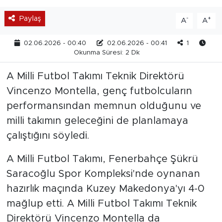
Paylaş
-
+
A
A
02.06.2026 - 00:40
02.06.2026 - 00:41
1
Okunma Süresi: 2 Dk
A Milli Futbol Takımı Teknik Direktörü
Vincenzo Montella, genç futbolcuların
performansından memnun olduğunu ve
milli takımın geleceğini de planlamaya
çalıştığını söyledi.
A Milli Futbol Takımı, Fenerbahçe Şükrü
Saracoğlu Spor Kompleksi'nde oynanan
hazırlık maçında Kuzey Makedonya'yı 4-0
mağlup etti. A Milli Futbol Takımı Teknik
Direktörü Vincenzo Montella da