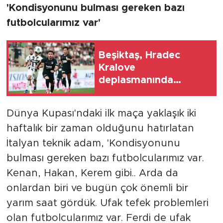
'Kondisyonunu bulması gereken bazı
futbolcularımız var'
Beşiktaş, Hradec
Kralove
deplasmanında
avantajı kaptı
Dünya Kupası'ndaki ilk maça yaklaşık iki
haftalık bir zaman olduğunu hatırlatan
İtalyan teknik adam, 'Kondisyonunu
bulması gereken bazı futbolcularımız var.
Kenan, Hakan, Kerem gibi.. Arda da
onlardan biri ve bugün çok önemli bir
yarım saat gördük. Ufak tefek problemleri
olan futbolcularımız var. Ferdi de ufak