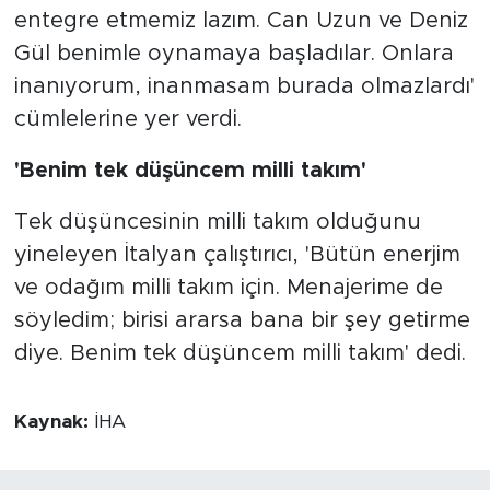
entegre etmemiz lazım. Can Uzun ve Deniz
Gül benimle oynamaya başladılar. Onlara
inanıyorum, inanmasam burada olmazlardı'
cümlelerine yer verdi.
'Benim tek düşüncem milli takım'
Tek düşüncesinin milli takım olduğunu
yineleyen İtalyan çalıştırıcı, 'Bütün enerjim
ve odağım milli takım için. Menajerime de
söyledim; birisi ararsa bana bir şey getirme
diye. Benim tek düşüncem milli takım' dedi.
Kaynak:
İHA