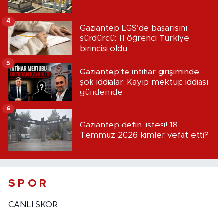
4
Gaziantep LGS’de başarısını
sürdürdü: 11 öğrenci Türkiye
birincisi oldu
5
Gaziantep'te intihar girişiminde
şok iddialar: Kayıp mektup iddiası
gündemde
6
Gaziantep defin listesi! 18
Temmuz 2026 kimler vefat etti?
S P O R
CANLI SKOR