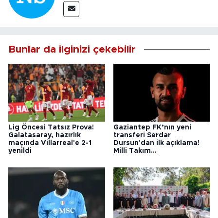
Bunlar da ilginizi çekebilir
Lig Öncesi Tatsız Prova!
Gaziantep FK’nın yeni
Galatasaray, hazırlık
transferi Serdar
maçında Villarreal'e 2-1
Dursun'dan ilk açıklama!
yenildi
Milli Takım...