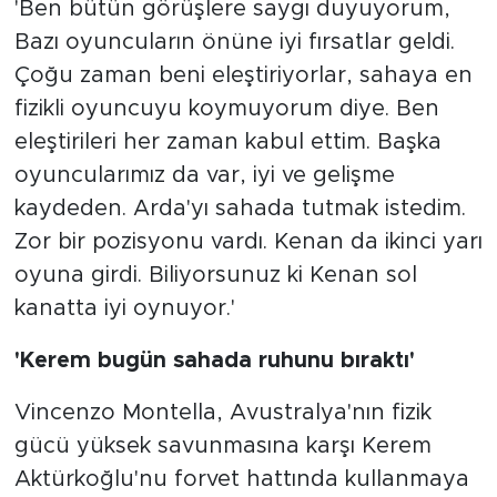
'Ben bütün görüşlere saygı duyuyorum,
Bazı oyuncuların önüne iyi fırsatlar geldi.
Çoğu zaman beni eleştiriyorlar, sahaya en
fizikli oyuncuyu koymuyorum diye. Ben
eleştirileri her zaman kabul ettim. Başka
oyuncularımız da var, iyi ve gelişme
kaydeden. Arda'yı sahada tutmak istedim.
Zor bir pozisyonu vardı. Kenan da ikinci yarı
oyuna girdi. Biliyorsunuz ki Kenan sol
kanatta iyi oynuyor.'
'Kerem bugün sahada ruhunu bıraktı'
Vincenzo Montella, Avustralya'nın fizik
gücü yüksek savunmasına karşı Kerem
Aktürkoğlu'nu forvet hattında kullanmaya