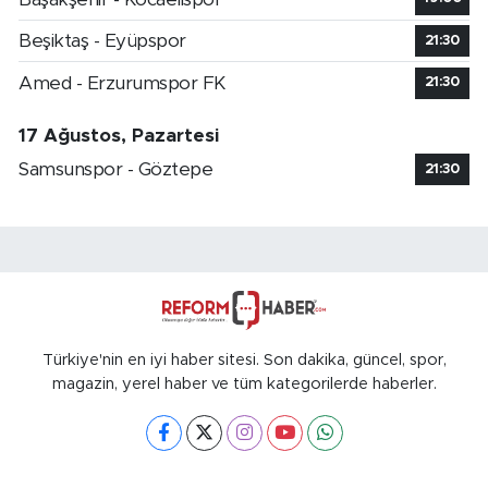
Beşiktaş - Eyüpspor
21:30
Amed - Erzurumspor FK
21:30
17 Ağustos, Pazartesi
Samsunspor - Göztepe
21:30
Türkiye'nin en iyi haber sitesi. Son dakika, güncel, spor,
magazin, yerel haber ve tüm kategorilerde haberler.