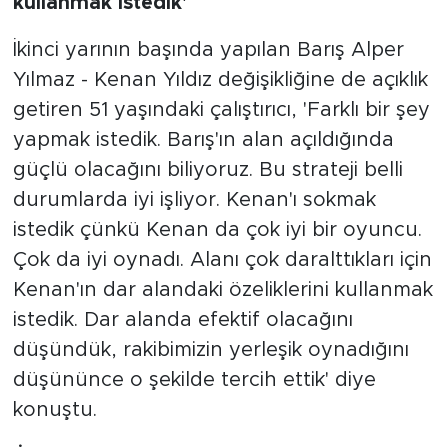
kullanmak istedik'
İkinci yarının başında yapılan Barış Alper
Yılmaz - Kenan Yıldız değişikliğine de açıklık
getiren 51 yaşındaki çalıştırıcı, 'Farklı bir şey
yapmak istedik. Barış'ın alan açıldığında
güçlü olacağını biliyoruz. Bu strateji belli
durumlarda iyi işliyor. Kenan'ı sokmak
istedik çünkü Kenan da çok iyi bir oyuncu.
Çok da iyi oynadı. Alanı çok daralttıkları için
Kenan'ın dar alandaki özeliklerini kullanmak
istedik. Dar alanda efektif olacağını
düşündük, rakibimizin yerleşik oynadığını
düşününce o şekilde tercih ettik' diye
konuştu.