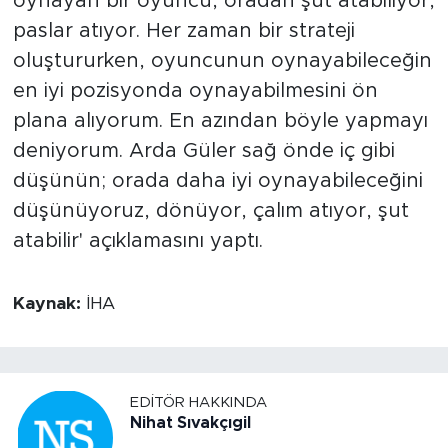
oynayan bir oyuncu, oradan şut atabiliyor,
paslar atıyor. Her zaman bir strateji
oluştururken, oyuncunun oynayabileceğin
en iyi pozisyonda oynayabilmesini ön
plana alıyorum. En azından böyle yapmayı
deniyorum. Arda Güler sağ önde iç gibi
düşünün; orada daha iyi oynayabileceğini
düşünüyoruz, dönüyor, çalım atıyor, şut
atabilir' açıklamasını yaptı.
Kaynak:
İHA
EDITÖR HAKKINDA
Nihat Sıvakçıgil