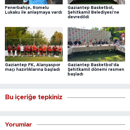
Fenerbahçe, Romelu
Gaziantep Basketbol,
Lukaku ile anlaşmaya vardı
Şehitkamil Belediyesi'ne
devredildi
Gaziantep FK, Alanyaspor
Gaziantep Basketbol'da
maçı hazırlıklarına başladı
Şehitkamil dönemi resmen
başladı
Bu içeriğe tepkiniz
Yorumlar