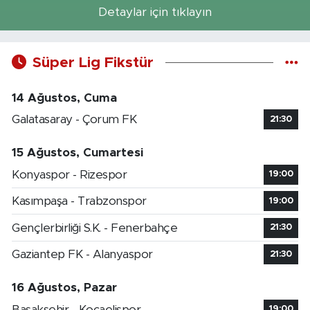
Detaylar için tıklayın
Süper Lig Fikstür
14 Ağustos, Cuma
Galatasaray - Çorum FK
21:30
15 Ağustos, Cumartesi
Konyaspor - Rizespor
19:00
Kasımpaşa - Trabzonspor
19:00
Gençlerbirliği S.K. - Fenerbahçe
21:30
Gaziantep FK - Alanyaspor
21:30
16 Ağustos, Pazar
Başakşehir - Kocaelispor
19:00