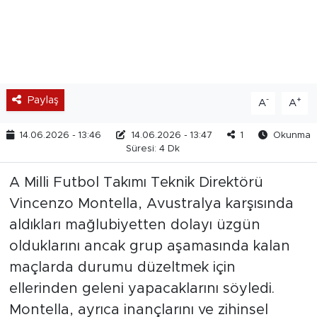
Paylaş
-
+
A
A
14.06.2026 - 13:46
14.06.2026 - 13:47
1
Okunma
Süresi: 4 Dk
A Milli Futbol Takımı Teknik Direktörü
Vincenzo Montella, Avustralya karşısında
aldıkları mağlubiyetten dolayı üzgün
olduklarını ancak grup aşamasında kalan
maçlarda durumu düzeltmek için
ellerinden geleni yapacaklarını söyledi.
Montella, ayrıca inançlarını ve zihinsel