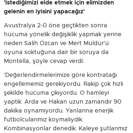
'İstediğimizi elde etmek için elimizden
gelenin en iyisini yapacağız'
Avustralya 2-0 öne geçtikten sonra
hücuma yönelik değişiklik yapmak yerine
neden Salih Özcan ve Mert Müldür'ü
oyuna soktuğuna dair bir soruya da
Montella, şöyle cevap verdi:
'Değerlendirmelerimize göre kontratağı
engellememiz gerekiyordu. Rakip çok hızlı
şekilde hücuma çıkıyordu. O hamleyi
yaptık. Arda ve Hakan uzun zamandır 90
dakika oynamıyordu. Yanlarına enerjik
futbolcularımız koymalıydık.
Kombinasyonlar denedik. Kaleye şutlarımız