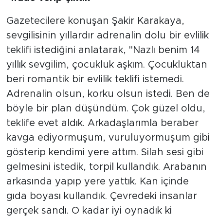
Gazetecilere konuşan Şakir Karakaya,
sevgilisinin yıllardır adrenalin dolu bir evlilik
teklifi istediğini anlatarak, "Nazlı benim 14
yıllık sevgilim, çocukluk aşkım. Çocukluktan
beri romantik bir evlilik teklifi istemedi.
Adrenalin olsun, korku olsun istedi. Ben de
böyle bir plan düşündüm. Çok güzel oldu,
teklife evet aldık. Arkadaşlarımla beraber
kavga ediyormuşum, vuruluyormuşum gibi
gösterip kendimi yere attım. Silah sesi gibi
gelmesini istedik, torpil kullandık. Arabanın
arkasında yapıp yere yattık. Kan içinde
gıda boyası kullandık. Çevredeki insanlar
gerçek sandı. O kadar iyi oynadık ki