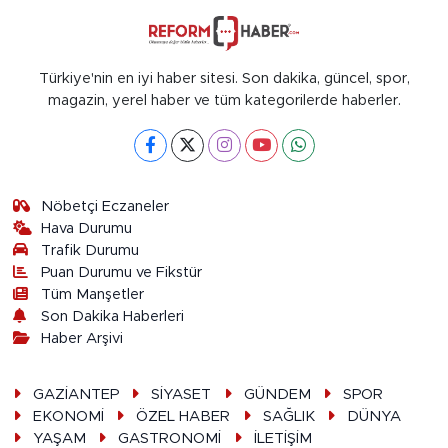
Türkiye'nin en iyi haber sitesi. Son dakika, güncel, spor,
magazin, yerel haber ve tüm kategorilerde haberler.
Nöbetçi Eczaneler
Hava Durumu
Trafik Durumu
Puan Durumu ve Fikstür
Tüm Manşetler
Son Dakika Haberleri
Haber Arşivi
GAZİANTEP
SİYASET
GÜNDEM
SPOR
EKONOMİ
ÖZEL HABER
SAĞLIK
DÜNYA
YAŞAM
GASTRONOMİ
İLETİŞİM