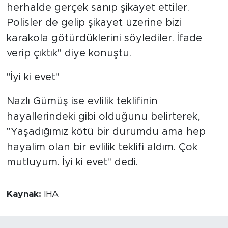
herhalde gerçek sanıp şikayet ettiler.
Polisler de gelip şikayet üzerine bizi
karakola götürdüklerini söylediler. İfade
verip çıktık" diye konuştu.
"İyi ki evet"
Nazlı Gümüş ise evlilik teklifinin
hayallerindeki gibi olduğunu belirterek,
"Yaşadığımız kötü bir durumdu ama hep
hayalim olan bir evlilik teklifi aldım. Çok
mutluyum. İyi ki evet" dedi.
Kaynak:
İHA