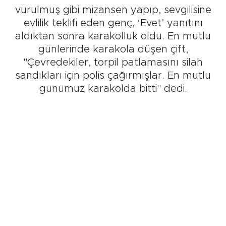
vurulmuş gibi mizansen yapıp, sevgilisine
evlilik teklifi eden genç, ‘Evet’ yanıtını
aldıktan sonra karakolluk oldu. En mutlu
günlerinde karakola düşen çift,
"Çevredekiler, torpil patlamasını silah
sandıkları için polis çağırmışlar. En mutlu
günümüz karakolda bitti" dedi.