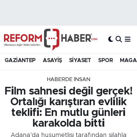
Nöbetçi Eczaneler
Hava Durumu
Trafik Durumu
GAZİANTEP
ASAYİŞ
SİYASET
SPOR
MAGA
Süper Lig Puan Durumu ve Fikstür
HABERDE INSAN
Tüm Manşetler
Film sahnesi değil gerçek!
Ortalığı karıştıran evlilik
Son Dakika Haberleri
teklifi: En mutlu günleri
Haber Arşivi
karakolda bitti
Adana’da husumetlisi tarafından silahla