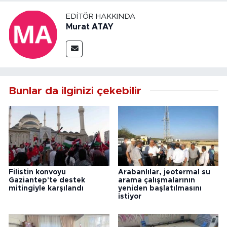
EDITÖR HAKKINDA
Murat ATAY
Bunlar da ilginizi çekebilir
Filistin konvoyu
Arabanlılar, jeotermal su
Gaziantep'te destek
arama çalışmalarının
mitingiyle karşılandı
yeniden başlatılmasını
istiyor