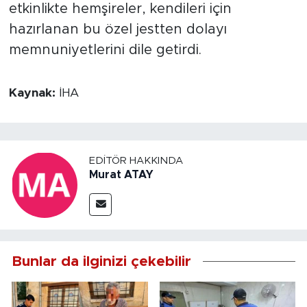
etkinlikte hemşireler, kendileri için
hazırlanan bu özel jestten dolayı
memnuniyetlerini dile getirdi.
Kaynak:
İHA
EDITÖR HAKKINDA
Murat ATAY
Bunlar da ilginizi çekebilir