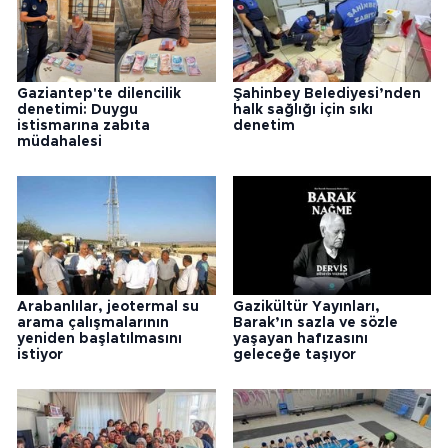
Gaziantep'te dilencilik
Şahinbey Belediyesi’nden
denetimi: Duygu
halk sağlığı için sıkı
istismarına zabıta
denetim
müdahalesi
Arabanlılar, jeotermal su
Gazikültür Yayınları,
arama çalışmalarının
Barak’ın sazla ve sözle
yeniden başlatılmasını
yaşayan hafızasını
istiyor
geleceğe taşıyor