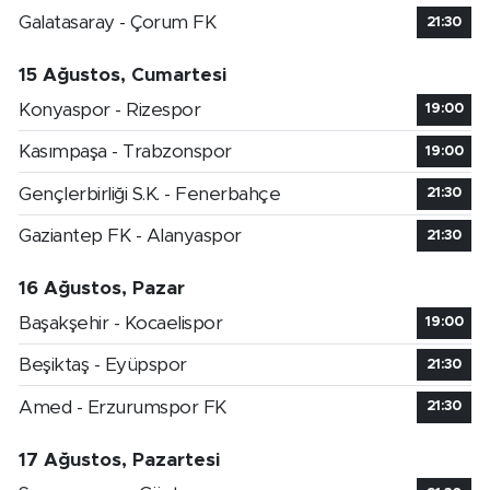
Galatasaray - Çorum FK
21:30
15 Ağustos, Cumartesi
Konyaspor - Rizespor
19:00
Kasımpaşa - Trabzonspor
19:00
Gençlerbirliği S.K. - Fenerbahçe
21:30
Gaziantep FK - Alanyaspor
21:30
16 Ağustos, Pazar
Başakşehir - Kocaelispor
19:00
Beşiktaş - Eyüpspor
21:30
Amed - Erzurumspor FK
21:30
17 Ağustos, Pazartesi