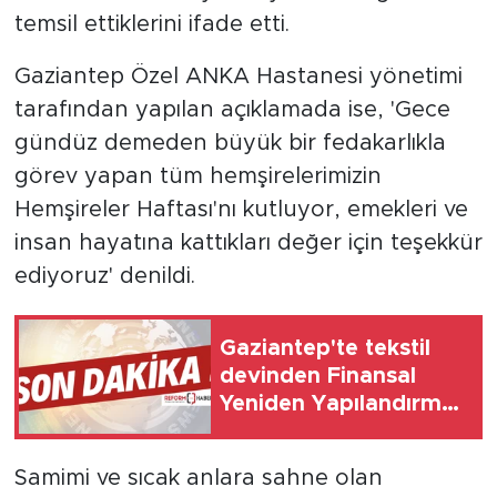
temsil ettiklerini ifade etti.
Gaziantep Özel ANKA Hastanesi yönetimi
tarafından yapılan açıklamada ise, 'Gece
gündüz demeden büyük bir fedakarlıkla
görev yapan tüm hemşirelerimizin
Hemşireler Haftası'nı kutluyor, emekleri ve
insan hayatına kattıkları değer için teşekkür
ediyoruz' denildi.
Gaziantep'te tekstil
devinden Finansal
Yeniden Yapılandırma
başvurusu
Samimi ve sıcak anlara sahne olan