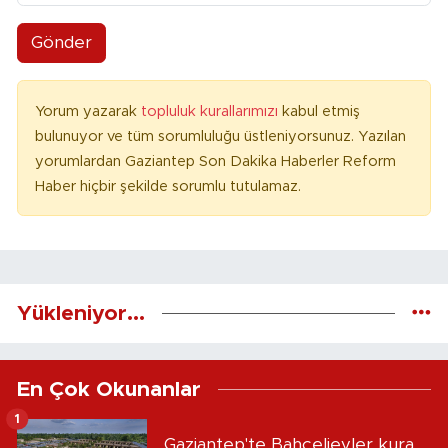
Gönder
Yorum yazarak
topluluk kurallarımızı
kabul etmiş
bulunuyor ve tüm sorumluluğu üstleniyorsunuz. Yazılan
yorumlardan Gaziantep Son Dakika Haberler Reform
Haber hiçbir şekilde sorumlu tutulamaz.
Yükleniyor...
En Çok Okunanlar
1
Gaziantep'te Bahçelievler kura