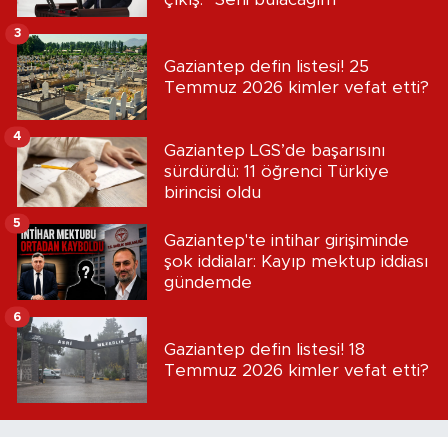
3
Gaziantep defin listesi! 25
Temmuz 2026 kimler vefat etti?
4
Gaziantep LGS’de başarısını
sürdürdü: 11 öğrenci Türkiye
birincisi oldu
5
Gaziantep'te intihar girişiminde
şok iddialar: Kayıp mektup iddiası
gündemde
6
Gaziantep defin listesi! 18
Temmuz 2026 kimler vefat etti?