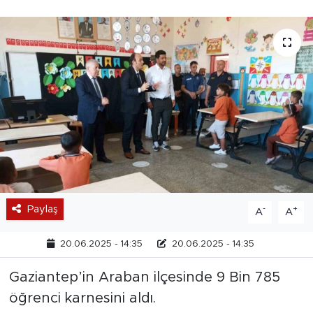
Paylaş
-
+
A
A
20.06.2025 - 14:35
20.06.2025 - 14:35
Gaziantep’in Araban ilçesinde 9 Bin 785
öğrenci karnesini aldı.