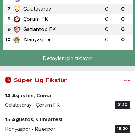
Galatasaray
0
0
7
Çorum FK
0
0
8
Gaziantep FK
0
0
9
Alanyaspor
0
0
10
Detaylar için tıklayın
Süper Lig Fikstür
14 Ağustos, Cuma
Galatasaray - Çorum FK
21:30
15 Ağustos, Cumartesi
Konyaspor - Rizespor
19:00