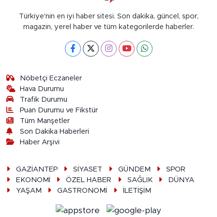
Türkiye'nin en iyi haber sitesi. Son dakika, güncel, spor,
magazin, yerel haber ve tüm kategorilerde haberler.
Nöbetçi Eczaneler
Hava Durumu
Trafik Durumu
Puan Durumu ve Fikstür
Tüm Manşetler
Son Dakika Haberleri
Haber Arşivi
GAZİANTEP
SİYASET
GÜNDEM
SPOR
EKONOMİ
ÖZEL HABER
SAĞLIK
DÜNYA
YAŞAM
GASTRONOMİ
İLETİŞİM