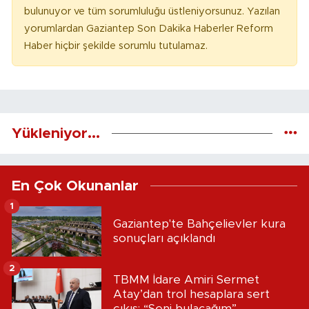
bulunuyor ve tüm sorumluluğu üstleniyorsunuz. Yazılan
yorumlardan Gaziantep Son Dakika Haberler Reform
Haber hiçbir şekilde sorumlu tutulamaz.
Yükleniyor...
En Çok Okunanlar
1
Gaziantep'te Bahçelievler kura
sonuçları açıklandı
2
TBMM İdare Amiri Sermet
Atay’dan trol hesaplara sert
çıkış: “Seni bulacağım”