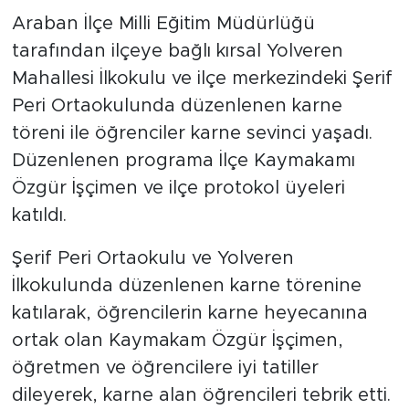
Araban İlçe Milli Eğitim Müdürlüğü
tarafından ilçeye bağlı kırsal Yolveren
Mahallesi İlkokulu ve ilçe merkezindeki Şerif
Peri Ortaokulunda düzenlenen karne
töreni ile öğrenciler karne sevinci yaşadı.
Düzenlenen programa İlçe Kaymakamı
Özgür İşçimen ve ilçe protokol üyeleri
katıldı.
Şerif Peri Ortaokulu ve Yolveren
İlkokulunda düzenlenen karne törenine
katılarak, öğrencilerin karne heyecanına
ortak olan Kaymakam Özgür İşçimen,
öğretmen ve öğrencilere iyi tatiller
dileyerek, karne alan öğrencileri tebrik etti.