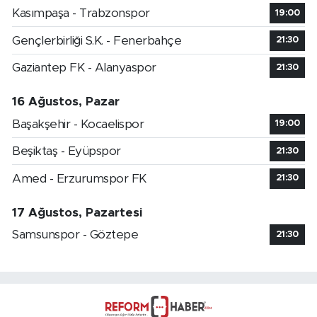
Kasımpaşa - Trabzonspor
19:00
Gençlerbirliği S.K. - Fenerbahçe
21:30
Gaziantep FK - Alanyaspor
21:30
16 Ağustos, Pazar
Başakşehir - Kocaelispor
19:00
Beşiktaş - Eyüpspor
21:30
Amed - Erzurumspor FK
21:30
17 Ağustos, Pazartesi
Samsunspor - Göztepe
21:30