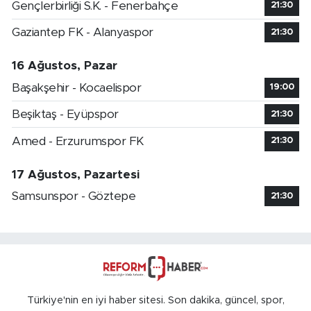
Gençlerbirliği S.K. - Fenerbahçe
21:30
Gaziantep FK - Alanyaspor
21:30
16 Ağustos, Pazar
Başakşehir - Kocaelispor
19:00
Beşiktaş - Eyüpspor
21:30
Amed - Erzurumspor FK
21:30
17 Ağustos, Pazartesi
Samsunspor - Göztepe
21:30
Türkiye'nin en iyi haber sitesi. Son dakika, güncel, spor,