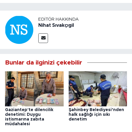
EDITÖR HAKKINDA
Nihat Sıvakçıgil
Bunlar da ilginizi çekebilir
Gaziantep'te dilencilik
Şahinbey Belediyesi’nden
denetimi: Duygu
halk sağlığı için sıkı
istismarına zabıta
denetim
müdahalesi