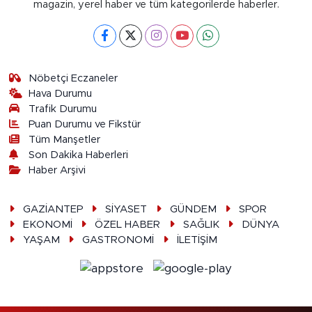
magazin, yerel haber ve tüm kategorilerde haberler.
Nöbetçi Eczaneler
Hava Durumu
Trafik Durumu
Puan Durumu ve Fikstür
Tüm Manşetler
Son Dakika Haberleri
Haber Arşivi
GAZİANTEP
SİYASET
GÜNDEM
SPOR
EKONOMİ
ÖZEL HABER
SAĞLIK
DÜNYA
YAŞAM
GASTRONOMİ
İLETİŞİM