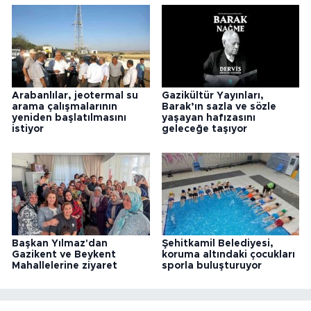
Arabanlılar, jeotermal su
Gazikültür Yayınları,
arama çalışmalarının
Barak’ın sazla ve sözle
yeniden başlatılmasını
yaşayan hafızasını
istiyor
geleceğe taşıyor
Başkan Yılmaz'dan
Şehitkamil Belediyesi,
Gazikent ve Beykent
koruma altındaki çocukları
Mahallelerine ziyaret
sporla buluşturuyor