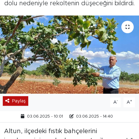
dolu nedeniyle rekoltenin düşeceğini bildirdi.
Paylaş
-
+
A
A
03.06.2025 - 10:01
03.06.2025 - 14:40
Altun, ilçedeki fıstık bahçelerini