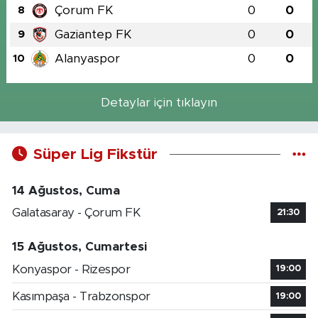
Çorum FK
0
0
8
Gaziantep FK
0
0
9
Alanyaspor
0
0
10
Detaylar için tıklayın
Süper Lig Fikstür
14 Ağustos, Cuma
Galatasaray - Çorum FK
21:30
15 Ağustos, Cumartesi
Konyaspor - Rizespor
19:00
Kasımpaşa - Trabzonspor
19:00