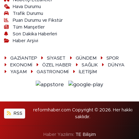
Hava Durumu
Trafik Durumu
Puan Durumu ve Fikstür
Tüm Manşetler
Son Dakika Haberleri
Haber Arşivi
GAZİANTEP
SİYASET
GÜNDEM
SPOR
EKONOMİ
ÖZEL HABER
SAĞLIK
DÜNYA
YAŞAM
GASTRONOMİ
İLETİŞİM
reformhaber.com Copyright © 2026. Her hakkı
RSS
saklıdır.
Haber Yazılımı:
TE Bilişim