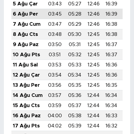
5 Ağu Çar
03:43
05:27
12:46
16:39
19:
6 Ağu Per
03:45
05:28
12:46
16:39
19:
7 Ağu Cum
03:47
05:29
12:46
16:38
19:
8 Ağu Cts
03:48
05:30
12:45
16:38
19:
9 Ağu Paz
03:50
05:31
12:45
16:37
19:
10 Ağu Pts
03:51
05:32
12:45
16:37
19:
11 Ağu Sal
03:53
05:33
12:45
16:36
19:
12 Ağu Çar
03:54
05:34
12:45
16:36
19:
13 Ağu Per
03:56
05:35
12:45
16:35
19:
14 Ağu Cum
03:57
05:36
12:44
16:34
19:
15 Ağu Cts
03:59
05:37
12:44
16:34
19:
16 Ağu Paz
04:00
05:38
12:44
16:33
19:
17 Ağu Pts
04:02
05:39
12:44
16:32
19: