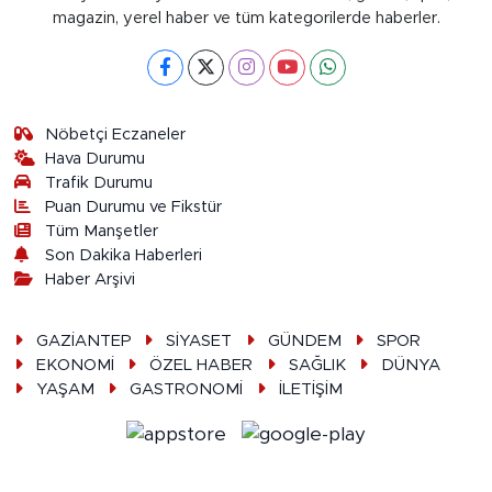
magazin, yerel haber ve tüm kategorilerde haberler.
Nöbetçi Eczaneler
Hava Durumu
Trafik Durumu
Puan Durumu ve Fikstür
Tüm Manşetler
Son Dakika Haberleri
Haber Arşivi
GAZİANTEP
SİYASET
GÜNDEM
SPOR
EKONOMİ
ÖZEL HABER
SAĞLIK
DÜNYA
YAŞAM
GASTRONOMİ
İLETİŞİM