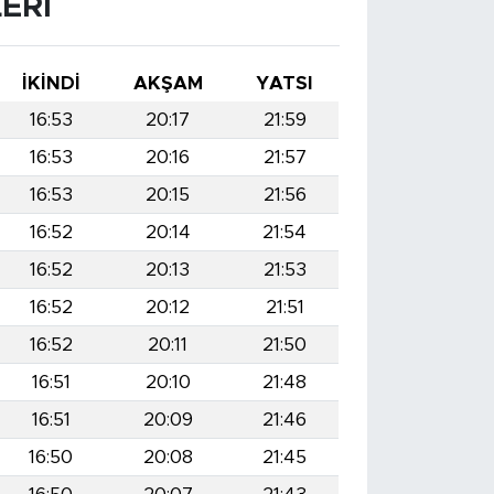
ERI
İKINDI
AKŞAM
YATSI
16:53
20:17
21:59
16:53
20:16
21:57
16:53
20:15
21:56
16:52
20:14
21:54
16:52
20:13
21:53
16:52
20:12
21:51
16:52
20:11
21:50
16:51
20:10
21:48
16:51
20:09
21:46
16:50
20:08
21:45