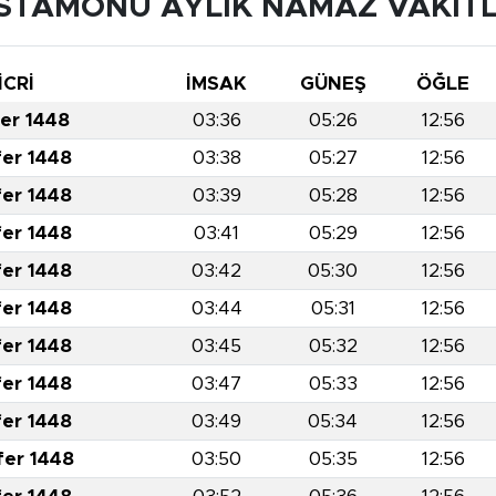
STAMONU AYLIK NAMAZ VAKITL
İCRİ
İMSAK
GÜNEŞ
ÖĞLE
fer 1448
03:36
05:26
12:56
fer 1448
03:38
05:27
12:56
fer 1448
03:39
05:28
12:56
fer 1448
03:41
05:29
12:56
fer 1448
03:42
05:30
12:56
fer 1448
03:44
05:31
12:56
fer 1448
03:45
05:32
12:56
fer 1448
03:47
05:33
12:56
fer 1448
03:49
05:34
12:56
fer 1448
03:50
05:35
12:56