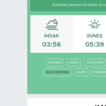
Rabbinizi devamlı zikrediniz ve nam
İMSAK
GÜNEŞ
03:56
05:39
ABANA
ARAÇ
AZDAVAY
KASTAMONU
KÜRE
PINARB