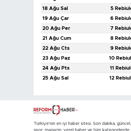
18 Ağu Sal
5 Rebiul
19 Ağu Çar
6 Rebiul
20 Ağu Per
7 Rebiul
21 Ağu Cum
8 Rebiul
22 Ağu Cts
9 Rebiul
23 Ağu Paz
10 Rebiu
24 Ağu Pts
11 Rebiu
25 Ağu Sal
12 Rebiu
Türkiye'nin en iyi haber sitesi. Son dakika, güncel,
spor, magazin, yerel haber ve tüm kategorilerde