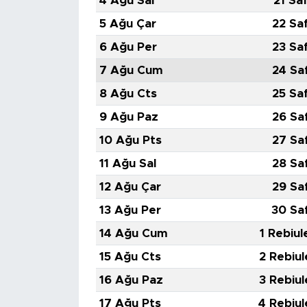
4 Ağu Sal
21 Sa
5 Ağu Çar
22 Sa
6 Ağu Per
23 Sa
7 Ağu Cum
24 Sa
8 Ağu Cts
25 Sa
9 Ağu Paz
26 Sa
10 Ağu Pts
27 Sa
11 Ağu Sal
28 Sa
12 Ağu Çar
29 Sa
13 Ağu Per
30 Sa
14 Ağu Cum
1 Rebiul
15 Ağu Cts
2 Rebiul
16 Ağu Paz
3 Rebiul
17 Ağu Pts
4 Rebiul