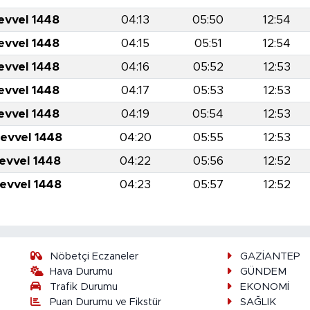
evvel 1448
04:13
05:50
12:54
evvel 1448
04:15
05:51
12:54
evvel 1448
04:16
05:52
12:53
evvel 1448
04:17
05:53
12:53
evvel 1448
04:19
05:54
12:53
levvel 1448
04:20
05:55
12:53
levvel 1448
04:22
05:56
12:52
levvel 1448
04:23
05:57
12:52
Nöbetçi Eczaneler
GAZİANTEP
Hava Durumu
GÜNDEM
Trafik Durumu
EKONOMİ
Puan Durumu ve Fikstür
SAĞLIK