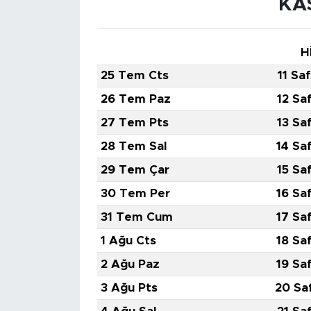
KA
H
25 Tem Cts
11 Sa
26 Tem Paz
12 Sa
27 Tem Pts
13 Sa
28 Tem Sal
14 Sa
29 Tem Çar
15 Sa
30 Tem Per
16 Sa
31 Tem Cum
17 Sa
1 Ağu Cts
18 Sa
2 Ağu Paz
19 Sa
3 Ağu Pts
20 Sa