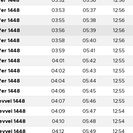
fer 1448
03:52
05:36
12:56
fer 1448
03:53
05:37
12:56
fer 1448
03:55
05:38
12:56
fer 1448
03:56
05:39
12:56
fer 1448
03:58
05:40
12:56
fer 1448
03:59
05:41
12:55
fer 1448
04:01
05:42
12:55
fer 1448
04:02
05:43
12:55
fer 1448
04:04
05:44
12:55
fer 1448
04:06
05:45
12:55
evvel 1448
04:07
05:46
12:55
evvel 1448
04:09
05:47
12:54
evvel 1448
04:10
05:48
12:54
evvel 1448
04:12
05:49
12:54