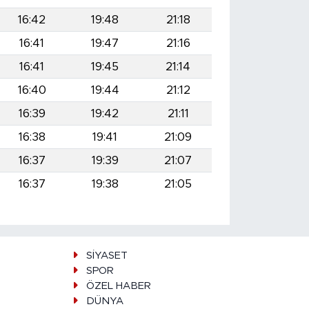
16:42
19:48
21:18
16:41
19:47
21:16
16:41
19:45
21:14
16:40
19:44
21:12
16:39
19:42
21:11
16:38
19:41
21:09
16:37
19:39
21:07
16:37
19:38
21:05
SİYASET
SPOR
ÖZEL HABER
DÜNYA