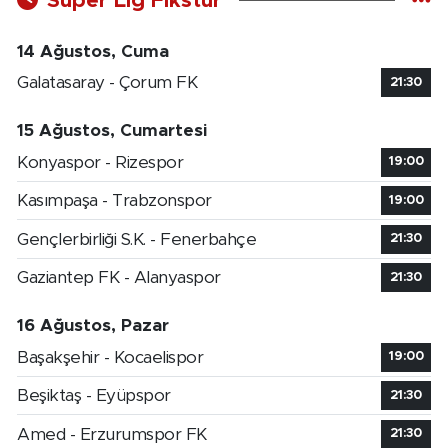
Süper Lig Fikstür
14 Ağustos, Cuma
Galatasaray - Çorum FK
21:30
15 Ağustos, Cumartesi
Konyaspor - Rizespor
19:00
Kasımpaşa - Trabzonspor
19:00
Gençlerbirliği S.K. - Fenerbahçe
21:30
Gaziantep FK - Alanyaspor
21:30
16 Ağustos, Pazar
Başakşehir - Kocaelispor
19:00
Beşiktaş - Eyüpspor
21:30
Amed - Erzurumspor FK
21:30