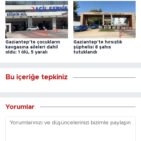
Gaziantep'te çocukların
Gaziantep'te hırsızlık
kavgasına aileleri dahil
şüphelisi 8 şahıs
oldu: 1 ölü, 5 yaralı
tutuklandı
Bu içeriğe tepkiniz
Yorumlar