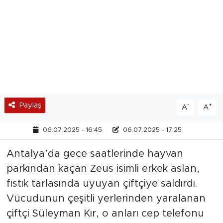
Paylaş
-
+
A
A
06.07.2025 - 16:45
06.07.2025 - 17:25
Antalya’da gece saatlerinde hayvan
parkından kaçan Zeus isimli erkek aslan,
fıstık tarlasında uyuyan çiftçiye saldırdı.
Vücudunun çeşitli yerlerinden yaralanan
çiftçi Süleyman Kır, o anları cep telefonu