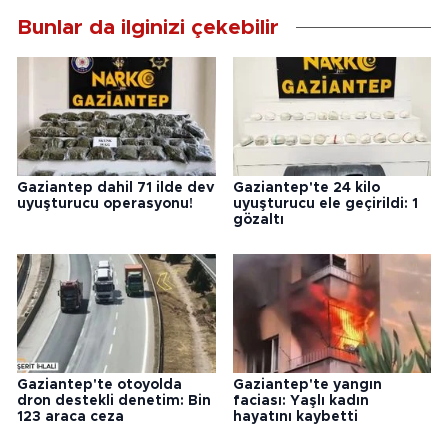
Bunlar da ilginizi çekebilir
Gaziantep dahil 71 ilde dev
Gaziantep'te 24 kilo
uyuşturucu operasyonu!
uyuşturucu ele geçirildi: 1
gözaltı
Gaziantep'te otoyolda
Gaziantep'te yangın
dron destekli denetim: Bin
faciası: Yaşlı kadın
123 araca ceza
hayatını kaybetti