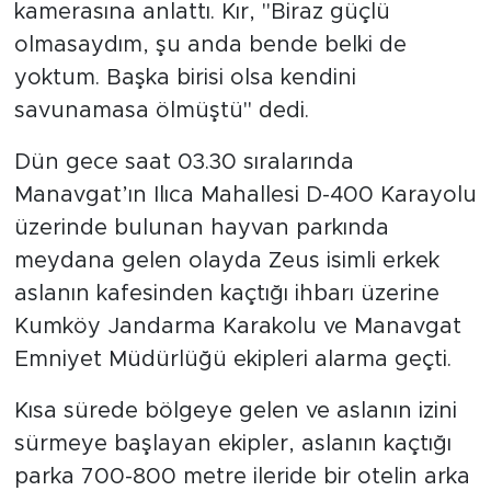
kamerasına anlattı. Kır, "Biraz güçlü
olmasaydım, şu anda bende belki de
yoktum. Başka birisi olsa kendini
savunamasa ölmüştü" dedi.
Dün gece saat 03.30 sıralarında
Manavgat’ın Ilıca Mahallesi D-400 Karayolu
üzerinde bulunan hayvan parkında
meydana gelen olayda Zeus isimli erkek
aslanın kafesinden kaçtığı ihbarı üzerine
Kumköy Jandarma Karakolu ve Manavgat
Emniyet Müdürlüğü ekipleri alarma geçti.
Kısa sürede bölgeye gelen ve aslanın izini
sürmeye başlayan ekipler, aslanın kaçtığı
parka 700-800 metre ileride bir otelin arka