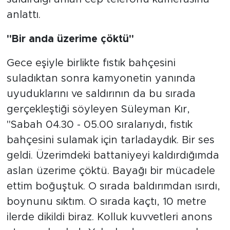
anlattı.
"Bir anda üzerime çöktü"
Gece eşiyle birlikte fıstık bahçesini
suladıktan sonra kamyonetin yanında
uyuduklarını ve saldırının da bu sırada
gerçekleştiği söyleyen Süleyman Kır,
"Sabah 04.30 - 05.00 sıralarıydı, fıstık
bahçesini sulamak için tarladaydık. Bir ses
geldi. Üzerimdeki battaniyeyi kaldırdığımda
aslan üzerime çöktü. Bayağı bir mücadele
ettim boğuştuk. O sırada baldırımdan ısırdı,
boynunu sıktım. O sırada kaçtı, 10 metre
ilerde dikildi biraz. Kolluk kuvvetleri anons