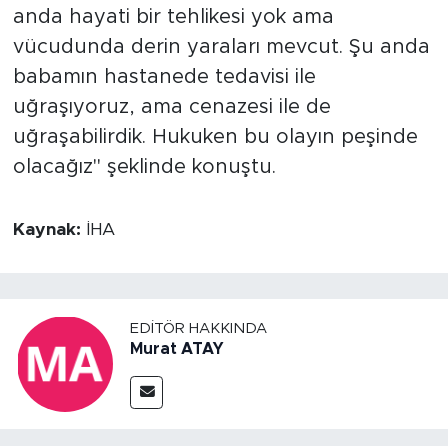
anda hayati bir tehlikesi yok ama
vücudunda derin yaraları mevcut. Şu anda
babamın hastanede tedavisi ile
uğraşıyoruz, ama cenazesi ile de
uğraşabilirdik. Hukuken bu olayın peşinde
olacağız" şeklinde konuştu.
Kaynak:
İHA
EDITÖR HAKKINDA
Murat ATAY