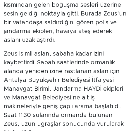
kısmından gelen boğuşma sesleri üzerine
sesin geldiği noktayla gitti. Burada Zeus’un
bir vatandaşa saldırdığını gören polis ve
jandarma ekipleri, havaya ateş ederek
aslanı uzaklaştırdı.
Zeus isimli aslan, sabaha kadar izini
kaybettirdi. Sabah saatlerinde ormanlık
alanda yeniden izine rastlanan aslan için
Antalya Büyükşehir Belediyesi İtfaiyesi
Manavgat Birimi, Jandarma HAYDİ ekipleri
ve Manavgat Belediyesi’ne ait iş
makineleriyle geniş çaplı arama başlatıldı.
Saat 11.30 sularında ormanda bulunan
Zeus, uzun uğraşlar sonucunda vurularak