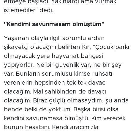
etmeye başladı. Yakınlardı ama vurmak
istemediler" dedi.
"Kendimi savunmasam ölmüştüm"
Yaşanan olayla ilgili sorumlulardan
şikayetçi olacağını belirten Kır, "Çocuk parkı
olmayacak yere hayvanat bahçesi
yapıyorlar. Ne bir güvenlik var, ne bir şey
var. Bunların sorumlusu kimse ruhsatı
verenlerin hepsinden tek tek davacı
olacağım. Mal sahibinden de davacı
olacağım. Biraz güçlü olmasaydım, şu anda
bende belki de yoktum. Başka birisi olsa
kendini savunamasa ölmüştü. Kim verecek
bunun hesabını. Kendi aracımızla