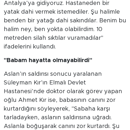
Antalya’ya gidiyoruz. Hastaneden bir
yatak dahi vermek istemediler. Şu halimle
benden bir yatağı dahi sakındılar. Benim bu
halim ney, ben yokta olabilirdim. 10
metreden silah sıktılar vuramadılar"
ifadelerini kullandı.
"Babam hayatta olmayabilirdi"
Aslan’ın saldırısı sonucu yaralanan
Süleyman Kır’ın Elmalı Devlet
Hastanesi’nde doktor olarak görev yapan
oğlu Ahmet Kır ise, babasının canını zor
kurtardığını söyleyerek, "Sabaha karşı
tarladayken, aslanın saldırısına uğradı.
Aslanla boğuşarak canını zor kurtardı. Şu