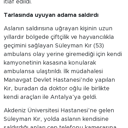
itlaf edildi.
Tarlasında uyuyan adama saldırdı
Aslanın saldırısına uğrayan kişinin uzun
yıllardır bölgede çiftçilik ve hayvancılıkla
geçimini sağlayan Süleyman Kır (53)
ambulans olay yerine giremediği için kendi
kamyonetinin kasasına konularak
ambulansa ulaştırıldı. İlk müdahalesi
Manavgat Devlet Hastanesi’nde yapılan
Kır, buradan da doktor oğlu ile birlikte
kendi araçları ile Antalya’ya geldi.
Akdeniz Üniversitesi Hastanesi’ne gelen
Süleyman Kır, yolda aslanın kendisine
saldırdığı anları cep telefonu kamerasına