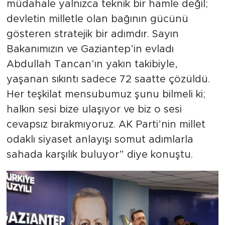
müdahale yalnızca teknik bir hamle değil;
devletin milletle olan bağının gücünü
gösteren stratejik bir adımdır. Sayın
Bakanımızın ve Gaziantep’in evladı
Abdullah Tancan’ın yakın takibiyle,
yaşanan sıkıntı sadece 72 saatte çözüldü.
Her teşkilat mensubumuz şunu bilmeli ki;
halkın sesi bize ulaşıyor ve biz o sesi
cevapsız bırakmıyoruz. AK Parti’nin millet
odaklı siyaset anlayışı somut adımlarla
sahada karşılık buluyor” diye konuştu.