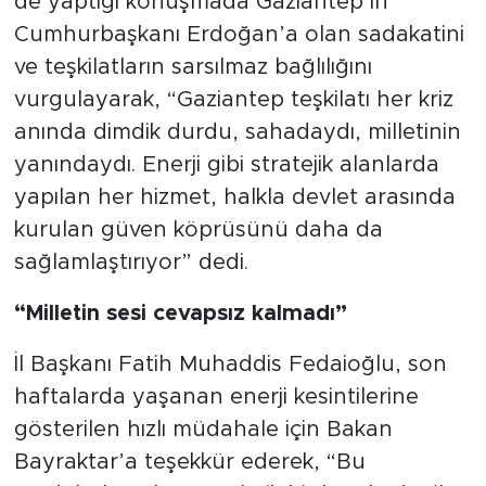
de yaptığı konuşmada Gaziantep’in
Cumhurbaşkanı Erdoğan’a olan sadakatini
ve teşkilatların sarsılmaz bağlılığını
vurgulayarak, “Gaziantep teşkilatı her kriz
anında dimdik durdu, sahadaydı, milletinin
yanındaydı. Enerji gibi stratejik alanlarda
yapılan her hizmet, halkla devlet arasında
kurulan güven köprüsünü daha da
sağlamlaştırıyor” dedi.
“Milletin sesi cevapsız kalmadı”
İl Başkanı Fatih Muhaddis Fedaioğlu, son
haftalarda yaşanan enerji kesintilerine
gösterilen hızlı müdahale için Bakan
Bayraktar’a teşekkür ederek, “Bu