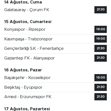
14 Ağustos, Cuma
Galatasaray - Çorum FK
21:30
15 Ağustos, Cumartesi
Konyaspor - Rizespor
19:00
Kasımpaşa - Trabzonspor
19:00
Gençlerbirliği S.K. - Fenerbahçe
21:30
Gaziantep FK - Alanyaspor
21:30
16 Ağustos, Pazar
Başakşehir - Kocaelispor
19:00
Beşiktaş - Eyüpspor
21:30
Amed - Erzurumspor FK
21:30
17 Ağustos, Pazartesi