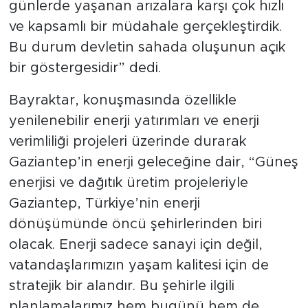
günlerde yaşanan arızalara karşı çok hızlı
ve kapsamlı bir müdahale gerçekleştirdik.
Bu durum devletin sahada oluşunun açık
bir göstergesidir” dedi.
Bayraktar, konuşmasında özellikle
yenilenebilir enerji yatırımları ve enerji
verimliliği projeleri üzerinde durarak
Gaziantep’in enerji geleceğine dair, “Güneş
enerjisi ve dağıtık üretim projeleriyle
Gaziantep, Türkiye’nin enerji
dönüşümünde öncü şehirlerinden biri
olacak. Enerji sadece sanayi için değil,
vatandaşlarımızın yaşam kalitesi için de
stratejik bir alandır. Bu şehirle ilgili
planlamalarımız hem bugünü hem de