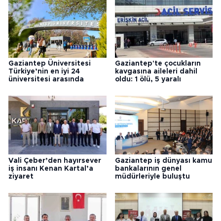
Gaziantep Üniversitesi
Gaziantep'te çocukların
Türkiye’nin en iyi 24
kavgasına aileleri dahil
üniversitesi arasında
oldu: 1 ölü, 5 yaralı
Vali Çeber’den hayırsever
Gaziantep iş dünyası kamu
iş insanı Kenan Kartal’a
bankalarının genel
ziyaret
müdürleriyle buluştu