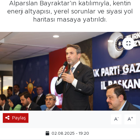
Alparslan Bayraktar’ın katılımıyla, kentin
enerji altyapısı, yerel sorunlar ve siyasi yol
haritası masaya yatırıldı.
Paylaş
-
+
A
A
02.08.2025 - 19:20