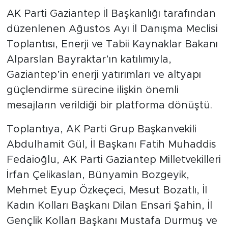
AK Parti Gaziantep İl Başkanlığı tarafından
düzenlenen Ağustos Ayı İl Danışma Meclisi
Toplantısı, Enerji ve Tabii Kaynaklar Bakanı
Alparslan Bayraktar’ın katılımıyla,
Gaziantep’in enerji yatırımları ve altyapı
güçlendirme sürecine ilişkin önemli
mesajların verildiği bir platforma dönüştü.
Toplantıya, AK Parti Grup Başkanvekili
Abdulhamit Gül, İl Başkanı Fatih Muhaddis
Fedaioğlu, AK Parti Gaziantep Milletvekilleri
İrfan Çelikaslan, Bünyamin Bozgeyik,
Mehmet Eyup Özkeçeci, Mesut Bozatlı, İl
Kadın Kolları Başkanı Dilan Ensari Şahin, İl
Gençlik Kolları Başkanı Mustafa Durmuş ve