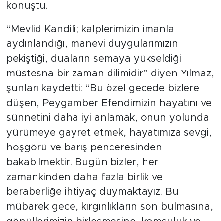
konuştu.
“Mevlid Kandili; kalplerimizin imanla
aydınlandığı, manevi duygularımızın
pekiştiği, duaların semaya yükseldiği
müstesna bir zaman dilimidir” diyen Yılmaz,
şunları kaydetti: “Bu özel gecede bizlere
düşen, Peygamber Efendimizin hayatını ve
sünnetini daha iyi anlamak, onun yolunda
yürümeye gayret etmek, hayatımıza sevgi,
hoşgörü ve barış penceresinden
bakabilmektir. Bugün bizler, her
zamankinden daha fazla birlik ve
beraberliğe ihtiyaç duymaktayız. Bu
mübarek gece, kırgınlıkların son bulmasına,