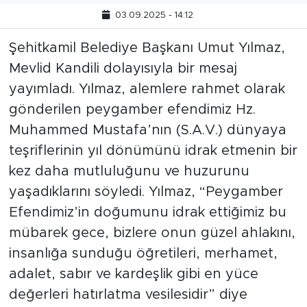
03.09.2025 - 14:12
Şehitkamil Belediye Başkanı Umut Yılmaz,
Mevlid Kandili dolayısıyla bir mesaj
yayımladı. Yılmaz, alemlere rahmet olarak
gönderilen peygamber efendimiz Hz.
Muhammed Mustafa’nın (S.A.V.) dünyaya
teşriflerinin yıl dönümünü idrak etmenin bir
kez daha mutluluğunu ve huzurunu
yaşadıklarını söyledi. Yılmaz, “Peygamber
Efendimiz’in doğumunu idrak ettiğimiz bu
mübarek gece, bizlere onun güzel ahlakını,
insanlığa sunduğu öğretileri, merhamet,
adalet, sabır ve kardeşlik gibi en yüce
değerleri hatırlatma vesilesidir” diye