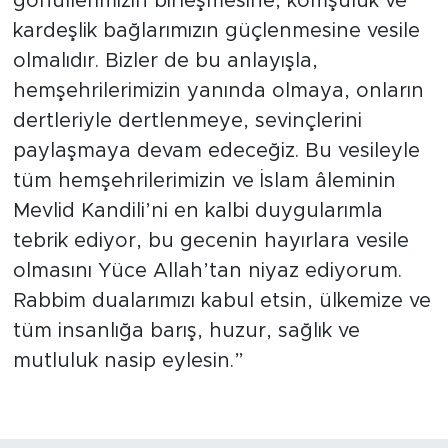
gönüllerimizin birleşmesine, komşuluk ve
kardeşlik bağlarımızın güçlenmesine vesile
olmalıdır. Bizler de bu anlayışla,
hemşehrilerimizin yanında olmaya, onların
dertleriyle dertlenmeye, sevinçlerini
paylaşmaya devam edeceğiz. Bu vesileyle
tüm hemşehrilerimizin ve İslam âleminin
Mevlid Kandili’ni en kalbi duygularımla
tebrik ediyor, bu gecenin hayırlara vesile
olmasını Yüce Allah’tan niyaz ediyorum.
Rabbim dualarımızı kabul etsin, ülkemize ve
tüm insanlığa barış, huzur, sağlık ve
mutluluk nasip eylesin.”