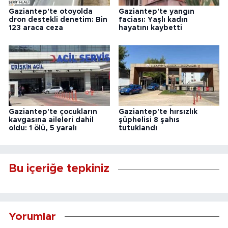
Gaziantep'te otoyolda
Gaziantep'te yangın
dron destekli denetim: Bin
faciası: Yaşlı kadın
123 araca ceza
hayatını kaybetti
Gaziantep'te çocukların
Gaziantep'te hırsızlık
kavgasına aileleri dahil
şüphelisi 8 şahıs
oldu: 1 ölü, 5 yaralı
tutuklandı
Bu içeriğe tepkiniz
Yorumlar