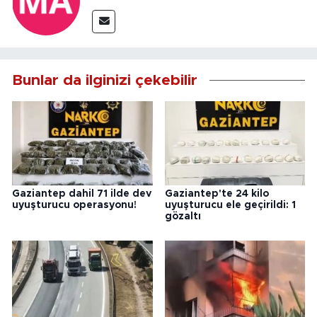
Bunlar da ilginizi çekebilir
Gaziantep dahil 71 ilde dev
Gaziantep'te 24 kilo
uyuşturucu operasyonu!
uyuşturucu ele geçirildi: 1
gözaltı