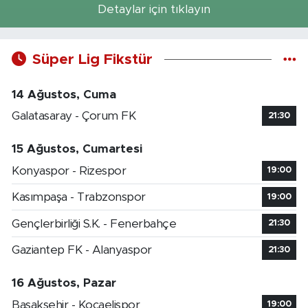
Detaylar için tıklayın
Süper Lig Fikstür
14 Ağustos, Cuma
Galatasaray - Çorum FK
21:30
15 Ağustos, Cumartesi
Konyaspor - Rizespor
19:00
Kasımpaşa - Trabzonspor
19:00
Gençlerbirliği S.K. - Fenerbahçe
21:30
Gaziantep FK - Alanyaspor
21:30
16 Ağustos, Pazar
Başakşehir - Kocaelispor
19:00