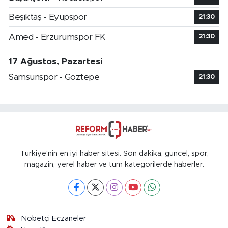
Beşiktaş - Eyüpspor
21:30
Amed - Erzurumspor FK
21:30
17 Ağustos, Pazartesi
Samsunspor - Göztepe
21:30
Türkiye'nin en iyi haber sitesi. Son dakika, güncel, spor,
magazin, yerel haber ve tüm kategorilerde haberler.
Nöbetçi Eczaneler