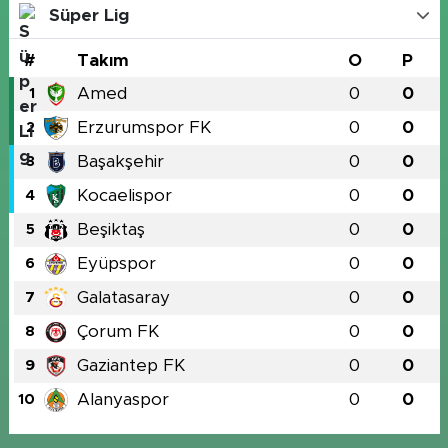
Süper Lig
#
Takım
O
P
Amed
0
0
1
Erzurumspor FK
0
0
2
Başakşehir
0
0
3
Kocaelispor
0
0
4
Beşiktaş
0
0
5
Eyüpspor
0
0
6
Galatasaray
0
0
7
Çorum FK
0
0
8
Gaziantep FK
0
0
9
Alanyaspor
0
0
10