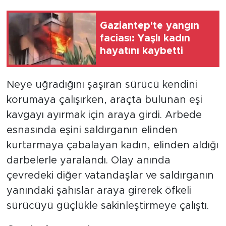
Gaziantep'te yangın
faciası: Yaşlı kadın
hayatını kaybetti
Neye uğradığını şaşıran sürücü kendini
korumaya çalışırken, araçta bulunan eşi
kavgayı ayırmak için araya girdi. Arbede
esnasında eşini saldırganın elinden
kurtarmaya çabalayan kadın, elinden aldığı
darbelerle yaralandı. Olay anında
çevredeki diğer vatandaşlar ve saldırganın
yanındaki şahıslar araya girerek öfkeli
sürücüyü güçlükle sakinleştirmeye çalıştı.