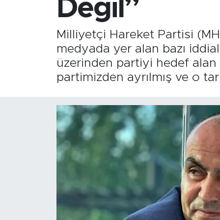
Değil”
Milliyetçi Hareket Partisi (
medyada yer alan bazı iddialar
üzerinden partiyi hedef alan 
partimizden ayrılmış ve o tar