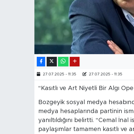
27.07.2025 - 11:35
27.07.2025 - 11:35
“Kasıtlı ve Art Niyetli Bir Algı O
Bozgeyik sosyal medya hesabında
medya hesaplarında partinin ism
yanıltıldığını belirtti. “Cemal İna
paylaşımlar tamamen kasıtlı ve ar