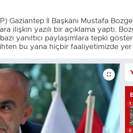
MHP) Gaziantep İl Başkanı Mustafa Bozg
a ilişkin yazılı bir açıklama yaptı. Boz
bazı yanıltıcı paylaşımlara tepki göster
ihten bu yana hiçbir faaliyetimizde yer
Y
1
2