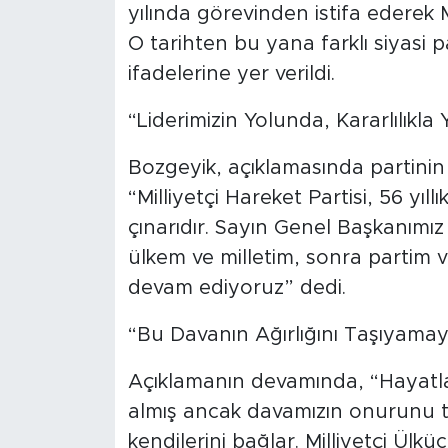
yılında görevinden istifa ederek Mi
O tarihten bu yana farklı siyasi p
ifadelerine yer verildi.
“Liderimizin Yolunda, Kararlılık
Bozgeyik, açıklamasında partini
“Milliyetçi Hareket Partisi, 56 yıll
çınarıdır. Sayın Genel Başkanımız
ülkem ve milletim, sonra partim v
devam ediyoruz” dedi.
“Bu Davanın Ağırlığını Taşıyama
Açıklamanın devamında, “Hayatla
almış ancak davamızın onurunu ta
kendilerini bağlar. Milliyetçi Ülk