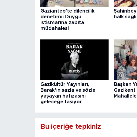
Gaziantep'te dilencilik
Şahinbey
denetimi: Duygu
halk sağlı
istismarına zabıta
müdahalesi
Gazikültür Yayınları,
Başkan Y
Barak’ın sazla ve sözle
Gazikent
yaşayan hafızasını
Mahallele
geleceğe taşıyor
Bu içeriğe tepkiniz