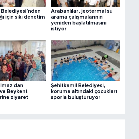
 Belediyesi’nden
Arabanlılar, jeotermal su
ğı için sıkı denetim
arama çalışmalarının
yeniden başlatılmasını
istiyor
ılmaz'dan
Şehitkamil Belediyesi,
 ve Beykent
koruma altındaki çocukları
rine ziyaret
sporla buluşturuyor