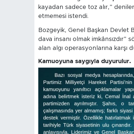
kayadan sadece toz alır,” deniler
etmemesi istendi.
Bozgeyik, Genel Başkan Devlet Ba
dava insanı olmak imkânsızdır” s
alan algı operasyonlarına karşı d
Kamuoyuna saygıyla duyurulur.