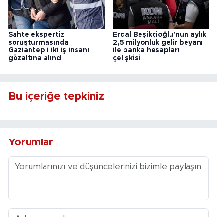
Sahte ekspertiz
Erdal Beşikçioğlu'nun aylık
soruşturmasında
2,5 milyonluk gelir beyanı
Gaziantepli iki iş insanı
ile banka hesapları
gözaltına alındı
çelişkisi
Bu içeriğe tepkiniz
Yorumlar