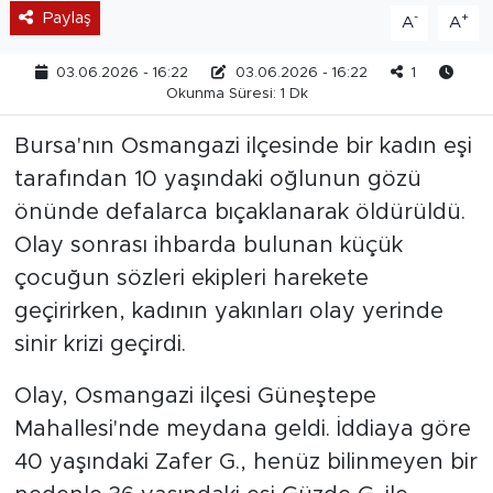
Paylaş
-
+
A
A
03.06.2026 - 16:22
03.06.2026 - 16:22
1
Okunma Süresi: 1 Dk
Bursa'nın Osmangazi ilçesinde bir kadın eşi
tarafından 10 yaşındaki oğlunun gözü
önünde defalarca bıçaklanarak öldürüldü.
Olay sonrası ihbarda bulunan küçük
çocuğun sözleri ekipleri harekete
geçirirken, kadının yakınları olay yerinde
sinir krizi geçirdi.
Olay, Osmangazi ilçesi Güneştepe
Mahallesi'nde meydana geldi. İddiaya göre
40 yaşındaki Zafer G., henüz bilinmeyen bir