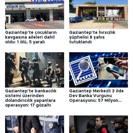
Gaziantep'te çocukların
Gaziantep'te hırsızlık
kavgasına aileleri dahil
şüphelisi 8 şahıs
oldu: 1 ölü, 5 yaralı
tutuklandı
Gaziantep'te bankacılık
Gaziantep Merkezli 3 ilde
sistemi üzerinden
Dev Banka Vurgunu
dolandırıcılık yapanlara
Operasyonu: 57 Milyon...
operasyon: 17 gözaltı