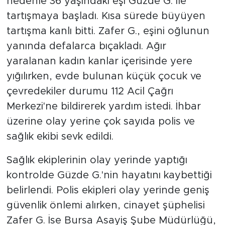
nedenle 36 yaşındaki eşi Güzde G. ile
tartışmaya başladı. Kısa sürede büyüyen
tartışma kanlı bitti. Zafer G., eşini oğlunun
yanında defalarca bıçakladı. Ağır
yaralanan kadın kanlar içerisinde yere
yığılırken, evde bulunan küçük çocuk ve
çevredekiler durumu 112 Acil Çağrı
Merkezi'ne bildirerek yardım istedi. İhbar
üzerine olay yerine çok sayıda polis ve
sağlık ekibi sevk edildi.
Sağlık ekiplerinin olay yerinde yaptığı
kontrolde Güzde G.'nin hayatını kaybettiği
belirlendi. Polis ekipleri olay yerinde geniş
güvenlik önlemi alırken, cinayet şüphelisi
Zafer G. İse Bursa Asayiş Şube Müdürlüğü,