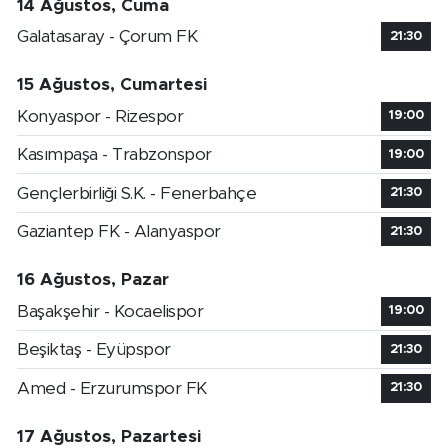
14 Ağustos, Cuma
Galatasaray - Çorum FK
21:30
15 Ağustos, Cumartesi
Konyaspor - Rizespor
19:00
Kasımpaşa - Trabzonspor
19:00
Gençlerbirliği S.K. - Fenerbahçe
21:30
Gaziantep FK - Alanyaspor
21:30
16 Ağustos, Pazar
Başakşehir - Kocaelispor
19:00
Beşiktaş - Eyüpspor
21:30
Amed - Erzurumspor FK
21:30
17 Ağustos, Pazartesi