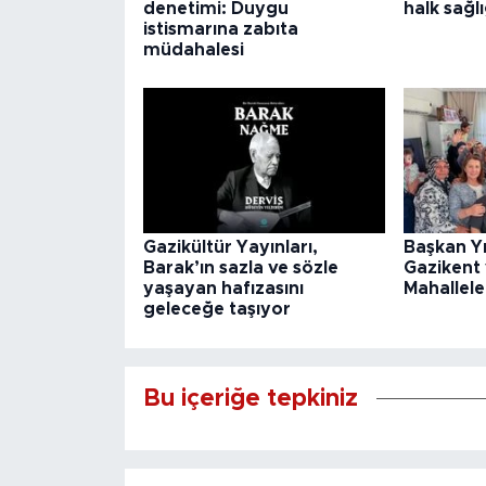
denetimi: Duygu
halk sağlı
istismarına zabıta
müdahalesi
Gazikültür Yayınları,
Başkan Y
Barak’ın sazla ve sözle
Gazikent
yaşayan hafızasını
Mahallele
geleceğe taşıyor
Bu içeriğe tepkiniz