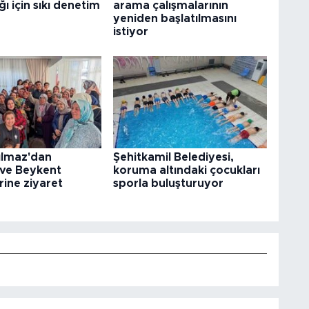
ğı için sıkı denetim
arama çalışmalarının
yeniden başlatılmasını
istiyor
ılmaz'dan
Şehitkamil Belediyesi,
 ve Beykent
koruma altındaki çocukları
rine ziyaret
sporla buluşturuyor