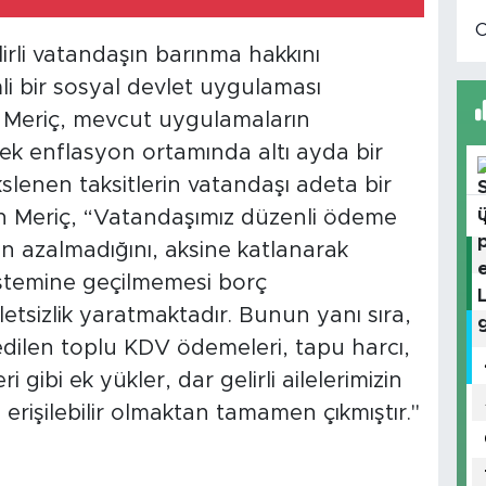
lirli vatandaşın barınma hakkını
 bir sosyal devlet uygulaması
h Meriç, mevcut uygulamaların
sek enflasyon ortamında altı ayda bir
enen taksitlerin vatandaşı adeta bir
an Meriç, “Vatandaşımız düzenli ödeme
azalmadığını, aksine katlanarak
istemine geçilmemesi borç
tsizlik yaratmaktadır. Bunun yanı sıra,
edilen toplu KDV ödemeleri, tapu harcı,
 gibi ek yükler, dar gelirli ailelerimizin
 erişilebilir olmaktan tamamen çıkmıştır."