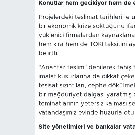
Konutlar hem gecikiyor hem de ek
Projelerdeki teslimat tarihlerine 
bir ekonomik krize soktuğunu ifad
yüklenici firmalardan kaynaklan
hem kira hem de TOKİ taksitini 
belirtti.
"Anahtar teslim" denilerek fahiş f
imalat kusurlarına da dikkat çeken 
tesisat sızıntıları, cephe dökülme
bir mağduriyet dalgası yaratmış 
teminatlarının yetersiz kalması se
vatandaşımız evinde huzurla otu
Site yönetimleri ve bankalar va