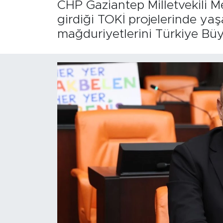
CHP Gaziantep Milletvekili Me
girdiği TOKİ projelerinde ya
mağduriyetlerini Türkiye Büy