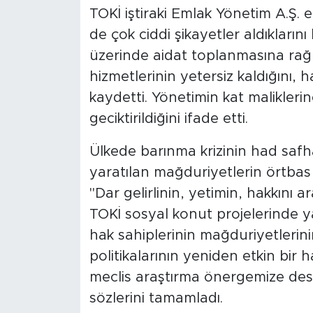
TOKİ iştiraki Emlak Yönetim A.Ş. e
de çok ciddi şikayetler aldıklarını
üzerinde aidat toplanmasına rağ
hizmetlerinin yetersiz kaldığını, 
kaydetti. Yönetimin kat maliklerin
geciktirildiğini ifade etti.
Ülkede barınma krizinin had safh
yaratılan mağduriyetlerin örtbas
"Dar gelirlinin, yetimin, hakkını
TOKİ sosyal konut projelerinde y
hak sahiplerinin mağduriyetlerini
politikalarının yeniden etkin bir ha
meclis araştırma önergemize des
sözlerini tamamladı.