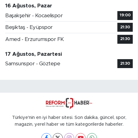
16 Ağustos, Pazar
Başakşehir - Kocaelispor
19:00
Beşiktaş - Eyüpspor
21:30
Amed - Erzurumspor FK
21:30
17 Ağustos, Pazartesi
Samsunspor - Göztepe
21:30
Türkiye'nin en iyi haber sitesi. Son dakika, güncel, spor,
magazin, yerel haber ve tüm kategorilerde haberler.