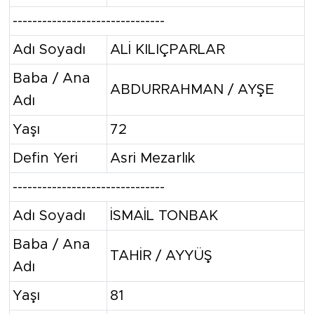
-------------------------------
Adı Soyadı
ALİ KILIÇPARLAR
Baba / Ana
ABDURRAHMAN / AYŞE
Adı
Yaşı
72
Defin Yeri
Asri Mezarlık
-------------------------------
Adı Soyadı
İSMAİL TONBAK
Baba / Ana
TAHİR / AYYÜŞ
Adı
Yaşı
81