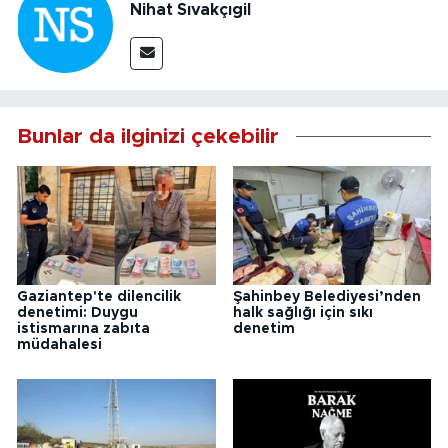
Nihat Sıvakçıgil
Bunlar da ilginizi çekebilir
Gaziantep'te dilencilik
Şahinbey Belediyesi’nden
denetimi: Duygu
halk sağlığı için sıkı
istismarına zabıta
denetim
müdahalesi