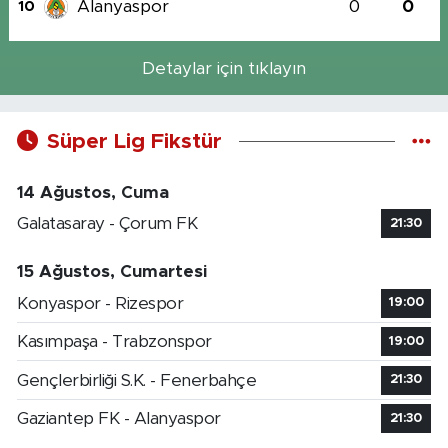
Alanyaspor
0
0
10
Detaylar için tıklayın
Süper Lig Fikstür
14 Ağustos, Cuma
Galatasaray - Çorum FK
21:30
15 Ağustos, Cumartesi
Konyaspor - Rizespor
19:00
Kasımpaşa - Trabzonspor
19:00
Gençlerbirliği S.K. - Fenerbahçe
21:30
Gaziantep FK - Alanyaspor
21:30