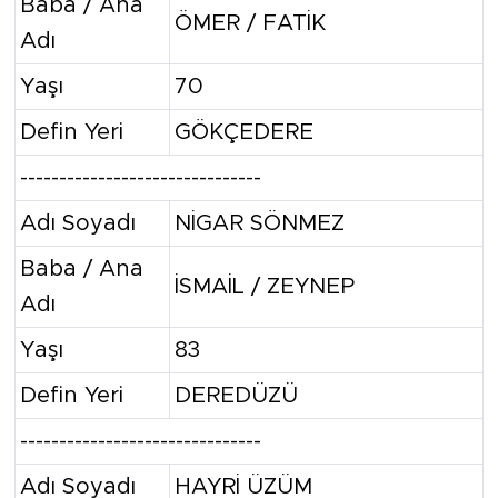
Baba / Ana
ÖMER / FATİK
Adı
Yaşı
70
Defin Yeri
GÖKÇEDERE
-------------------------------
Adı Soyadı
NİGAR SÖNMEZ
Baba / Ana
İSMAİL / ZEYNEP
Adı
Yaşı
83
Defin Yeri
DEREDÜZÜ
-------------------------------
Adı Soyadı
HAYRİ ÜZÜM