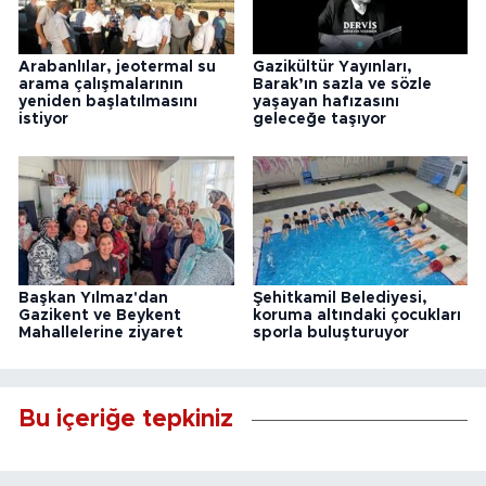
Arabanlılar, jeotermal su
Gazikültür Yayınları,
arama çalışmalarının
Barak’ın sazla ve sözle
yeniden başlatılmasını
yaşayan hafızasını
istiyor
geleceğe taşıyor
Başkan Yılmaz'dan
Şehitkamil Belediyesi,
Gazikent ve Beykent
koruma altındaki çocukları
Mahallelerine ziyaret
sporla buluşturuyor
Bu içeriğe tepkiniz