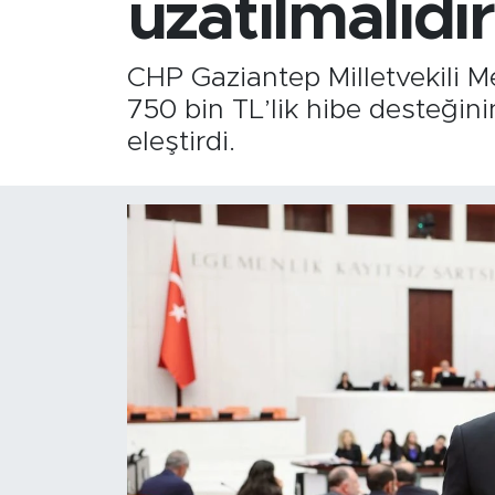
uzatılmalıdı
CHP Gaziantep Milletvekili M
750 bin TL’lik hibe desteğin
eleştirdi.