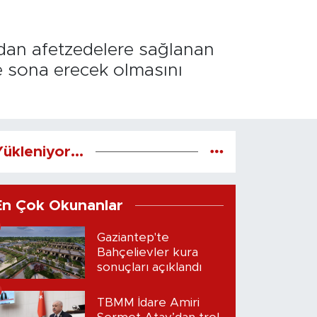
ndan afetzedelere sağlanan
e sona erecek olmasını
ükleniyor...
En Çok Okunanlar
Gaziantep'te
Bahçelievler kura
sonuçları açıklandı
TBMM İdare Amiri