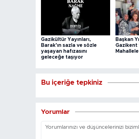
Gazikültür Yayınları,
Başkan Y
Barak’ın sazla ve sözle
Gazikent
yaşayan hafızasını
Mahallele
geleceğe taşıyor
Bu içeriğe tepkiniz
Yorumlar