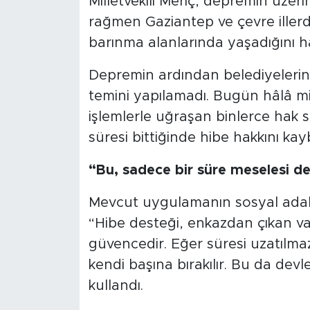
Milletvekili Meriç, depremin üzeri
rağmen Gaziantep ve çevre illerd
barınma alanlarında yaşadığını ha
Depremin ardından belediyelerin
temini yapılamadı. Bugün hâlâ mim
işlemlerle uğraşan binlerce hak s
süresi bittiğinde hibe hakkını kay
“Bu, sadece bir süre meselesi de
Mevcut uygulamanın sosyal adale
“Hibe desteği, enkazdan çıkan vat
güvencedir. Eğer süresi uzatılm
kendi başına bırakılır. Bu da devl
kullandı.