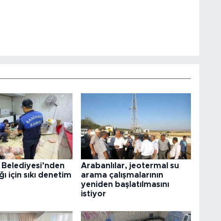
 Belediyesi’nden
Arabanlılar, jeotermal su
ğı için sıkı denetim
arama çalışmalarının
yeniden başlatılmasını
istiyor