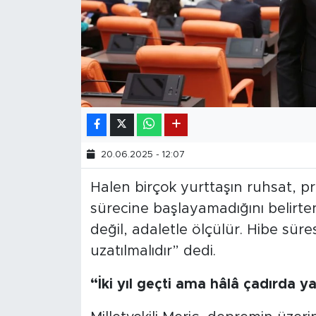
20.06.2025 - 12:07
Halen birçok yurttaşın ruhsat, pr
sürecine başlayamadığını belirten
değil, adaletle ölçülür. Hibe sür
uzatılmalıdır” dedi.
“İki yıl geçti ama hâlâ çadırda y