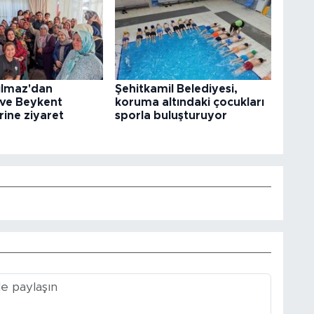
ılmaz'dan
Şehitkamil Belediyesi,
 ve Beykent
koruma altındaki çocukları
rine ziyaret
sporla buluşturuyor