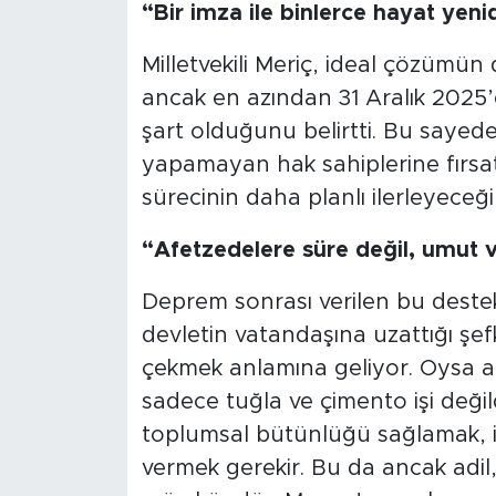
“Bir imza ile binlerce hayat yenid
Milletvekili Meriç, ideal çözümün
ancak en azından 31 Aralık 2025’e
şart olduğunu belirtti. Bu sayede
yapamayan hak sahiplerine fırsat
sürecinin daha planlı ilerleyeceğin
“Afetzedelere süre değil, umut v
Deprem sonrası verilen bu destek,
devletin vatandaşına uzattığı şefka
çekmek anlamına geliyor. Oysa a
sadece tuğla ve çimento işi değ
toplumsal bütünlüğü sağlamak, i
vermek gerekir. Bu da ancak adil, 