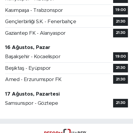
Kasımpaşa - Trabzonspor
19:00
Gençlerbirliği S.K. - Fenerbahçe
21:30
Gaziantep FK - Alanyaspor
21:30
16 Ağustos, Pazar
Başakşehir - Kocaelispor
19:00
Beşiktaş - Eyüpspor
21:30
Amed - Erzurumspor FK
21:30
17 Ağustos, Pazartesi
Samsunspor - Göztepe
21:30