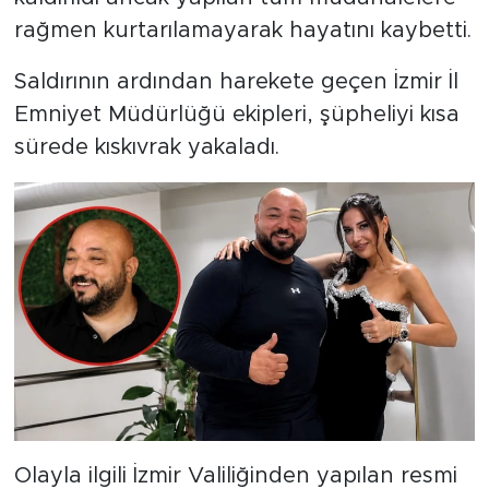
rağmen kurtarılamayarak hayatını kaybetti.
Saldırının ardından harekete geçen İzmir İl
Emniyet Müdürlüğü ekipleri, şüpheliyi kısa
sürede kıskıvrak yakaladı.
Olayla ilgili İzmir Valiliğinden yapılan resmi