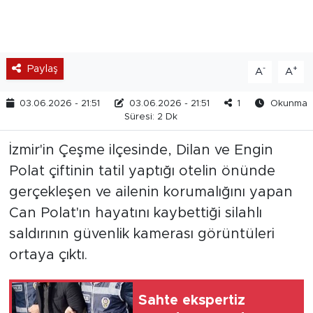
Paylaş
-
+
A
A
03.06.2026 - 21:51
03.06.2026 - 21:51
1
Okunma
Süresi: 2 Dk
İzmir'in Çeşme ilçesinde, Dilan ve Engin
Polat çiftinin tatil yaptığı otelin önünde
gerçekleşen ve ailenin korumalığını yapan
Can Polat'ın hayatını kaybettiği silahlı
saldırının güvenlik kamerası görüntüleri
ortaya çıktı.
Sahte ekspertiz