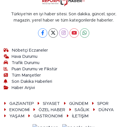
Türkiye'nin en iyi haber sitesi. Son dakika, güncel, spor,
magazin, yerel haber ve tüm kategorilerde haberler.
Nöbetçi Eczaneler
Hava Durumu
Trafik Durumu
Puan Durumu ve Fikstür
Tüm Manşetler
Son Dakika Haberleri
Haber Arşivi
GAZİANTEP
SİYASET
GÜNDEM
SPOR
EKONOMİ
ÖZEL HABER
SAĞLIK
DÜNYA
YAŞAM
GASTRONOMİ
İLETİŞİM