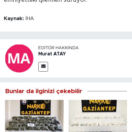
emniyetteki işlemleri sürüyor.
Kaynak:
İHA
EDITÖR HAKKINDA
Murat ATAY
Bunlar da ilginizi çekebilir