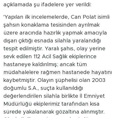
açıklamada şu ifadelere yer verildi:
'Yapılan ilk incelemelerde, Can Polat isimli
şahsın konaklama tesisinden ayrılmak
üzere aracında hazırlık yapmak amacıyla
dışarı çıktığı esnada silahla yaralandığı
tespit edilmiştir. Yaralı şahıs, olay yerine
sevk edilen 112 Acil Sağlık ekiplerince
hastaneye kaldırılmış; ancak tüm
müdahalelere rağmen hastanede hayatını
kaybetmiştir. Olayın şüphelisi olan 2003
doğumlu S.A., suçta kullanıldığı
değerlendirilen silahla birlikte İl Emniyet
Müdürlüğü ekiplerimiz tarafından kısa
sürede yakalanarak gözaltına alınmıştır.