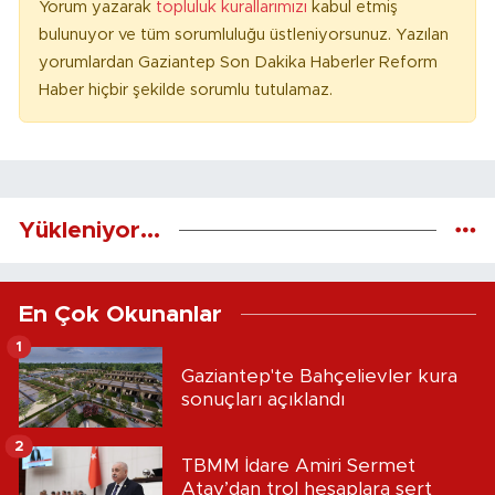
Yorum yazarak
topluluk kurallarımızı
kabul etmiş
bulunuyor ve tüm sorumluluğu üstleniyorsunuz. Yazılan
yorumlardan Gaziantep Son Dakika Haberler Reform
Haber hiçbir şekilde sorumlu tutulamaz.
Yükleniyor...
En Çok Okunanlar
1
Gaziantep'te Bahçelievler kura
sonuçları açıklandı
2
TBMM İdare Amiri Sermet
Atay’dan trol hesaplara sert