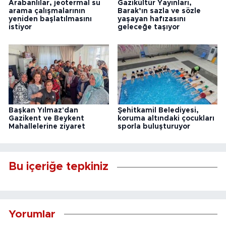
Arabanlılar, jeotermal su
Gazikültür Yayınları,
arama çalışmalarının
Barak’ın sazla ve sözle
yeniden başlatılmasını
yaşayan hafızasını
istiyor
geleceğe taşıyor
Başkan Yılmaz'dan
Şehitkamil Belediyesi,
Gazikent ve Beykent
koruma altındaki çocukları
Mahallelerine ziyaret
sporla buluşturuyor
Bu içeriğe tepkiniz
Yorumlar