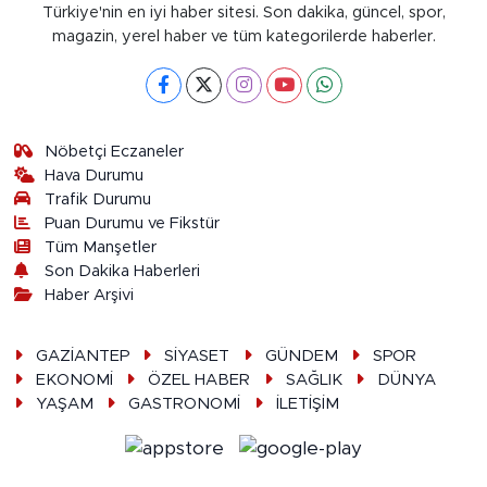
Türkiye'nin en iyi haber sitesi. Son dakika, güncel, spor,
magazin, yerel haber ve tüm kategorilerde haberler.
Nöbetçi Eczaneler
Hava Durumu
Trafik Durumu
Puan Durumu ve Fikstür
Tüm Manşetler
Son Dakika Haberleri
Haber Arşivi
GAZİANTEP
SİYASET
GÜNDEM
SPOR
EKONOMİ
ÖZEL HABER
SAĞLIK
DÜNYA
YAŞAM
GASTRONOMİ
İLETİŞİM