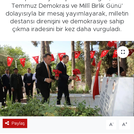
Temmuz Demokrasi ve Millî Birlik Günü'
dolayısıyla bir mesaj yayımlayarak, milletin
destansı direnişini ve demokrasiye sahip
çıkma iradesini bir kez daha vurguladı.
Paylaş
-
+
A
A