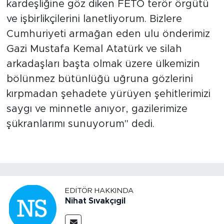
kardeşliğine göz diken FETÖ terör örgütü
ve işbirlikçilerini lanetliyorum. Bizlere
Cumhuriyeti armağan eden ulu önderimiz
Gazi Mustafa Kemal Atatürk ve silah
arkadaşları başta olmak üzere ülkemizin
bölünmez bütünlüğü uğruna gözlerini
kırpmadan şehadete yürüyen şehitlerimizi
saygı ve minnetle anıyor, gazilerimize
şükranlarımı sunuyorum" dedi.
EDITÖR HAKKINDA
Nihat Sıvakçıgil