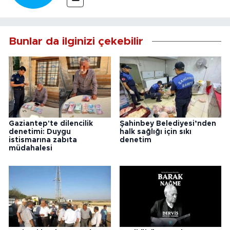
Bunlar da ilginizi çekebilir
Gaziantep'te dilencilik
Şahinbey Belediyesi’nden
denetimi: Duygu
halk sağlığı için sıkı
istismarına zabıta
denetim
müdahalesi