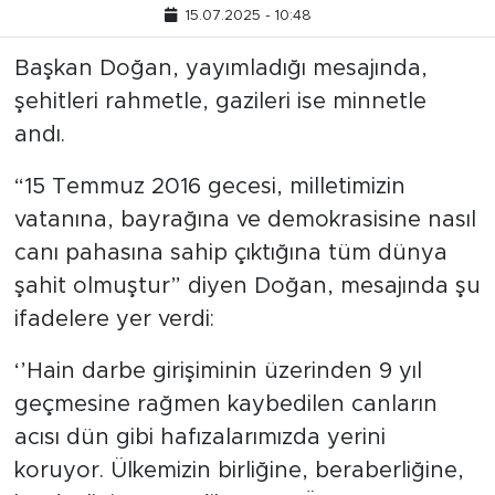
15.07.2025 - 10:48
Başkan Doğan, yayımladığı mesajında,
şehitleri rahmetle, gazileri ise minnetle
andı.
“15 Temmuz 2016 gecesi, milletimizin
vatanına, bayrağına ve demokrasisine nasıl
canı pahasına sahip çıktığına tüm dünya
şahit olmuştur” diyen Doğan, mesajında şu
ifadelere yer verdi:
‘’Hain darbe girişiminin üzerinden 9 yıl
geçmesine rağmen kaybedilen canların
acısı dün gibi hafızalarımızda yerini
koruyor. Ülkemizin birliğine, beraberliğine,