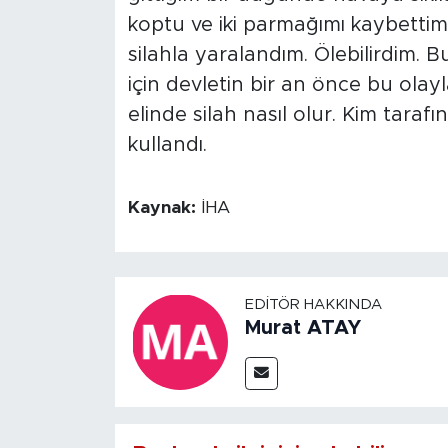
koptu ve iki parmağımı kaybettim. 
silahla yaralandım. Ölebilirdim.
için devletin bir an önce bu olay
elinde silah nasıl olur. Kim tarafın
kullandı.
Kaynak:
İHA
EDITÖR HAKKINDA
Murat ATAY