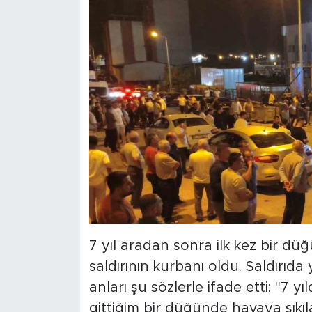
7 yıl aradan sonra ilk kez bir düğ
saldırının kurbanı oldu. Saldırıd
anları şu sözlerle ifade etti: "7 
gittiğim bir düğünde havaya sıkıla