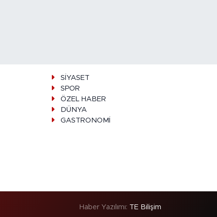
SİYASET
SPOR
ÖZEL HABER
DÜNYA
GASTRONOMİ
Haber Yazılımı:
TE Bilişim