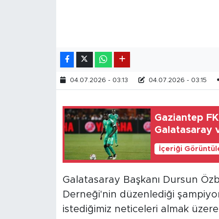
04.07.2026 - 03:13
04.07.2026 - 03:15
Gaziantep FK'n
Galatasaray 
İçeriği Görüntü
Galatasaray Başkanı Dursun Özb
Derneği'nin düzenlediği şampiyo
istediğimiz neticeleri almak üzere 