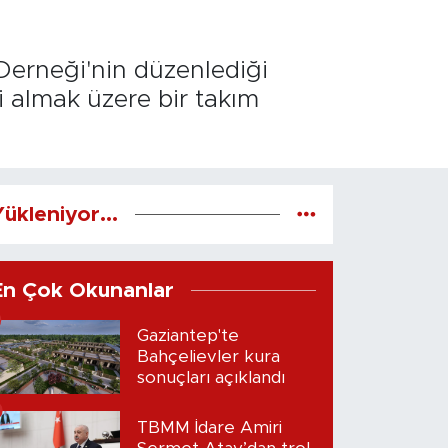
erneği'nin düzenlediği
i almak üzere bir takım
ükleniyor...
En Çok Okunanlar
Gaziantep'te
Bahçelievler kura
sonuçları açıklandı
TBMM İdare Amiri