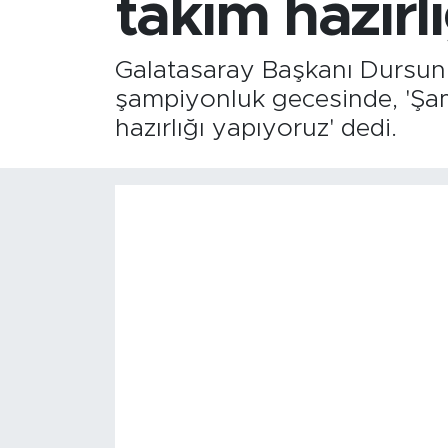
takım hazırl
Galatasaray Başkanı Dursun 
şampiyonluk gecesinde, 'Şamp
hazırlığı yapıyoruz' dedi.