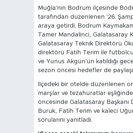
Muğla'nın Bodrum ilçesinde Bodr
tarafından düzenlenen '26. Şampiy
araya getirdi. Bodrum Kaymakamı
Tamer Mandalinci, Galatasaray 
Galatasaray Teknik Direktörü Oka
direktörü Fatih Terim ile futbol
ve Yunus Akgün'ün katıldığı gece
sezon öncesi hedefler de paylaşıl
İlçedeki bir otelde düzenlenen org
marşlar ve tezahüratlar eşliğin
öncesinde Galatasaray Başkanı 
Buruk, Fatih Terim ve kaleci Uğu
sorularını yanıtladı.