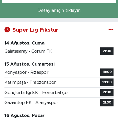
Detaylar için tıklayın
Süper Lig Fikstür
14 Ağustos, Cuma
Galatasaray - Çorum FK
21:30
15 Ağustos, Cumartesi
Konyaspor - Rizespor
19:00
Kasımpaşa - Trabzonspor
19:00
Gençlerbirliği S.K. - Fenerbahçe
21:30
Gaziantep FK - Alanyaspor
21:30
16 Ağustos, Pazar