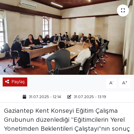
Paylaş
-
+
A
A
31.07.2025 - 12:14
31.07.2025 - 13:19
Gaziantep Kent Konseyi Eğitim Çalışma
Grubunun düzenlediği "Eğitimcilerin Yerel
Yönetimden Beklentileri Çalıştayı"nın sonuç