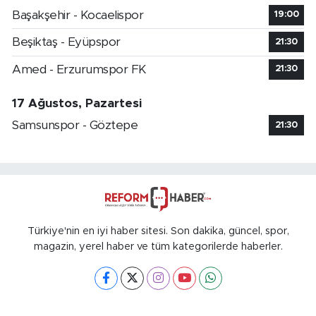
Başakşehir - Kocaelispor
19:00
Beşiktaş - Eyüpspor
21:30
Amed - Erzurumspor FK
21:30
17 Ağustos, Pazartesi
Samsunspor - Göztepe
21:30
Türkiye'nin en iyi haber sitesi. Son dakika, güncel, spor,
magazin, yerel haber ve tüm kategorilerde haberler.