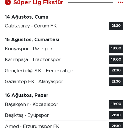
Süper Lig Fikstür
14 Ağustos, Cuma
Galatasaray - Çorum FK
21:30
15 Ağustos, Cumartesi
Konyaspor - Rizespor
19:00
Kasımpaşa - Trabzonspor
19:00
Gençlerbirliği S.K. - Fenerbahçe
21:30
Gaziantep FK - Alanyaspor
21:30
16 Ağustos, Pazar
Başakşehir - Kocaelispor
19:00
Beşiktaş - Eyüpspor
21:30
Amed - Erzurumspor FK
21:30