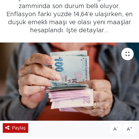
zammında son durum belli oluyor.
Enflasyon farkı yüzde 14,64'e ulaşırken, en
düşük emekli maaşı ve olası yeni maaşlar
hesaplandı. İşte detaylar...
Paylaş
-
+
A
A