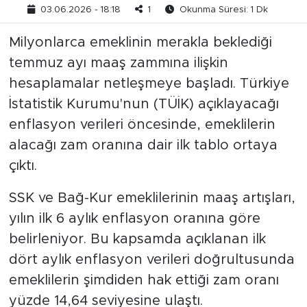
03.06.2026 - 18:18
1
Okunma Süresi: 1 Dk
Milyonlarca emeklinin merakla beklediği
temmuz ayı maaş zammına ilişkin
hesaplamalar netleşmeye başladı. Türkiye
İstatistik Kurumu'nun (TÜİK) açıklayacağı
enflasyon verileri öncesinde, emeklilerin
alacağı zam oranına dair ilk tablo ortaya
çıktı.
SSK ve Bağ-Kur emeklilerinin maaş artışları,
yılın ilk 6 aylık enflasyon oranına göre
belirleniyor. Bu kapsamda açıklanan ilk
dört aylık enflasyon verileri doğrultusunda
emeklilerin şimdiden hak ettiği zam oranı
yüzde 14,64 seviyesine ulaştı.