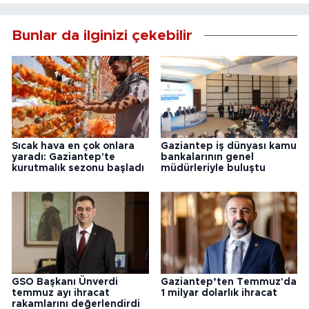
Bunlar da ilginizi çekebilir
Sıcak hava en çok onlara
Gaziantep iş dünyası kamu
yaradı: Gaziantep'te
bankalarının genel
kurutmalık sezonu başladı
müdürleriyle buluştu
GSO Başkanı Ünverdi
Gaziantep’ten Temmuz'da
temmuz ayı ihracat
1 milyar dolarlık ihracat
rakamlarını değerlendirdi