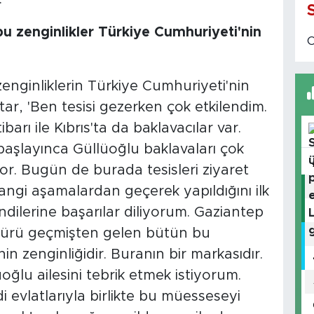
u zenginlikler Türkiye Cumhuriyeti'nin
nginliklerin Türkiye Cumhuriyeti'nin
ar, 'Ben tesisi gezerken çok etkilendim.
arı ile Kıbrıs'ta da baklavacılar var.
başlayınca Güllüoğlu baklavaları çok
iyor. Bugün de burada tesisleri ziyaret
angi aşamalardan geçerek yapıldığını ilk
ilerine başarılar diliyorum. Gaziantep
ltürü geçmişten gelen bütün bu
in zenginliğidir. Buranın bir markasıdır.
oğlu ailesini tebrik etmek istiyorum.
i evlatlarıyla birlikte bu müesseseyi