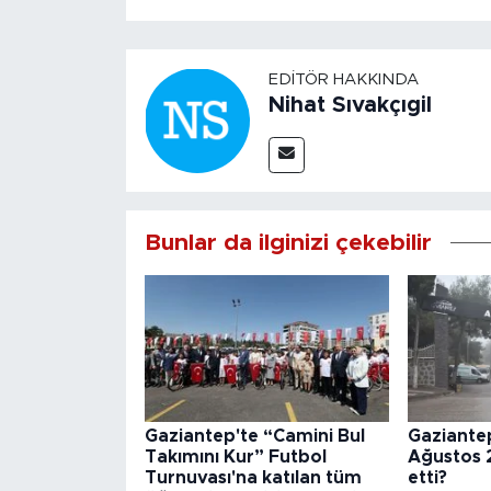
EDITÖR HAKKINDA
Nihat Sıvakçıgil
Bunlar da ilginizi çekebilir
Gaziantep'te “Camini Bul
Gaziantep 
Takımını Kur” Futbol
Ağustos 
Turnuvası'na katılan tüm
etti?