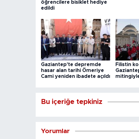
öğrencilere bisiklet hediye
edildi
Gaziantep'te depremde
Filistin 
hasar alan tarihi Ömeriye
Gaziante
Cami yeniden ibadete açıldı
mitingiyl
Bu içeriğe tepkiniz
Yorumlar