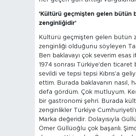
'Kültürü geçmişten gelen bütün b
zenginliğidir'
Kültürü geçmişten gelen bütün ze
zenginliği olduğunu söyleyen Tat
Ben baklavayı çok severim esas itib
1974 sonrası Türkiye'den ticaret 
sevildi ve tepsi tepsi Kıbrıs'a gel
ettim. Burada baklavanın nasıl, h
defa gördüm. Çok mutluyum. Kend
bir gastronomi şehri. Burada kü
zenginlikler Türkiye Cumhuriyeti'n
Marka değeridir. Dolayısıyla Güllü
Ömer Güllüoğlu çok başarılı. Şimd