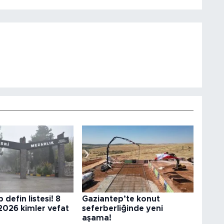
defin listesi! 8
Gaziantep’te konut
2026 kimler vefat
seferberliğinde yeni
aşama!