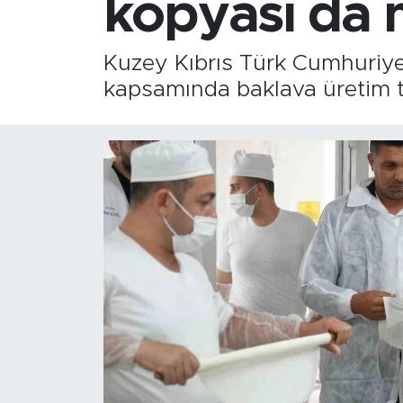
kopyası da 
Kuzey Kıbrıs Türk Cumhuriye
kapsamında baklava üretim tes