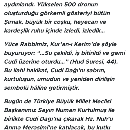
aydınlandı. Yükselen 500 dronun
oluşturduğu görkemli gösteriyi bütün
Şırnak, büyük bir coşku, heyecan ve
kardeşlik ruhu içinde izledi, izledik…
Yüce Rabbimiz, Kur’an-ı Kerim’de şöyle
buyuruyor: “…Su çekildi, iş bitirildi ve gemi
Cudi üzerine oturdu…” (Hud Suresi, 44).
Bu ilahi hakikat, Cudi Dağı’nı sabrın,
kurtuluşun, umudun ve yeniden dirilişin
sembolü hâline getirmiştir.
Bugün de Türkiye Büyük Millet Meclisi
Başkanımız Sayın Numan Kurtulmuş ile
birlikte Cudi Dağı’na çıkarak Hz. Nuh’u
Anma Merasimi’ne katılacak, bu kutlu