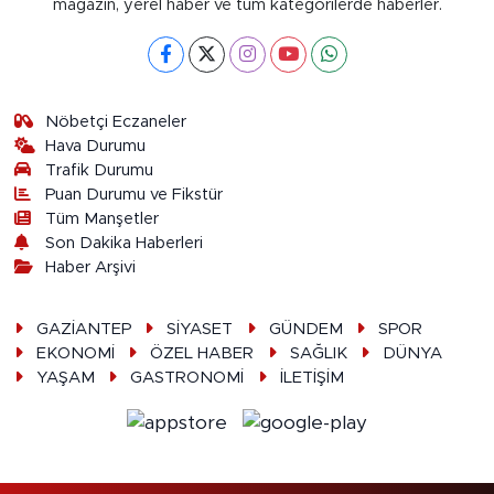
magazin, yerel haber ve tüm kategorilerde haberler.
Nöbetçi Eczaneler
Hava Durumu
Trafik Durumu
Puan Durumu ve Fikstür
Tüm Manşetler
Son Dakika Haberleri
Haber Arşivi
GAZİANTEP
SİYASET
GÜNDEM
SPOR
EKONOMİ
ÖZEL HABER
SAĞLIK
DÜNYA
YAŞAM
GASTRONOMİ
İLETİŞİM