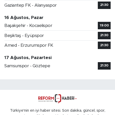
Gaziantep FK - Alanyaspor
21:30
16 Ağustos, Pazar
Başakşehir - Kocaelispor
19:00
Beşiktaş - Eyüpspor
21:30
Amed - Erzurumspor FK
21:30
17 Ağustos, Pazartesi
Samsunspor - Göztepe
21:30
Türkiye'nin en iyi haber sitesi. Son dakika, güncel, spor,