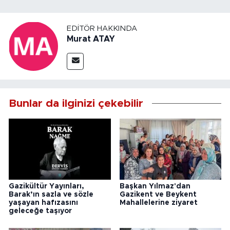
EDITÖR HAKKINDA
Murat ATAY
Bunlar da ilginizi çekebilir
Gazikültür Yayınları,
Başkan Yılmaz'dan
Barak’ın sazla ve sözle
Gazikent ve Beykent
yaşayan hafızasını
Mahallelerine ziyaret
geleceğe taşıyor