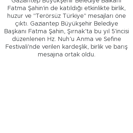
Gaziantep Büyükşehir Belediye Baikanı
Fatma Şahin'in de katıldığı etkinlikte birlik,
huzur ve "Terörsüz Türkiye" mesajları öne
çıktı. Gaziantep Büyükşehir Belediye
Başkanı Fatma Şahin, Şırnak’ta bu yıl 5’incisi
düzenlenen Hz. Nuh’u Anma ve Sefine
Festivali’nde verilen kardeşlik, birlik ve barış
mesajına ortak oldu.