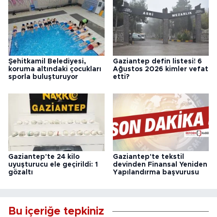
Şehitkamil Belediyesi,
Gaziantep defin listesi! 6
koruma altındaki çocukları
Ağustos 2026 kimler vefat
sporla buluşturuyor
etti?
Gaziantep'te 24 kilo
Gaziantep'te tekstil
uyuşturucu ele geçirildi: 1
devinden Finansal Yeniden
gözaltı
Yapılandırma başvurusu
Bu içeriğe tepkiniz