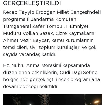
GERÇEKLEŞTİRİLDİ
Recep Tayyip Erdoğan Millet Bahçesi'ndeki
programa İl Jandarma Komutanı
Tümgeneral Zafer Tombul, İl Emniyet
Müdürü Volkan Sazak, Cizre Kaymakamı
Ahmet Vezir Baycar, kamu kurumlarının
temsilcileri, sivil toplum kuruluşları ve çok
sayıda vatandaş katıldı.
Hz. Nuh'u Anma Merasimi kapsamında
düzenlenen etkinliklerin, Cudi Dağı Sefine
bölgesinde gerçekleştirilecek programlarla
devam edeceği belirtildi.