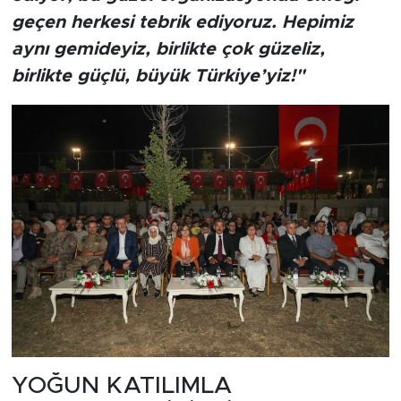
geçen herkesi tebrik ediyoruz. Hepimiz
aynı gemideyiz, birlikte çok güzeliz,
birlikte güçlü, büyük Türkiye’yiz!"
YOĞUN KATILIMLA