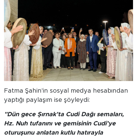
Fatma Şahin'in sosyal medya hesabından
yaptığı paylaşım ise şöyleydi:
"Dün gece Şırnak’ta Cudi Dağı semaları,
Hz. Nuh tufanını ve gemisinin Cudi’ye
oturuşunu anlatan kutlu hatırayla