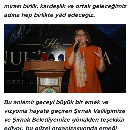
mirası birlik, kardeşlik ve ortak geleceğimiz
adına hep birlikte yâd edeceğiz.
Bu anlamlı geceyi büyük bir emek ve
vizyonla hayata geçiren Şırnak Valiliğimize
ve Şırnak Belediyemize gönülden teşekkür
ediyor, bu güzel organizasyonda emeği