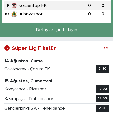
Gaziantep FK
0
0
9
Alanyaspor
0
0
10
Detaylar için tıklayın
Süper Lig Fikstür
14 Ağustos, Cuma
Galatasaray - Çorum FK
21:30
15 Ağustos, Cumartesi
Konyaspor - Rizespor
19:00
Kasımpaşa - Trabzonspor
19:00
Gençlerbirliği S.K. - Fenerbahçe
21:30